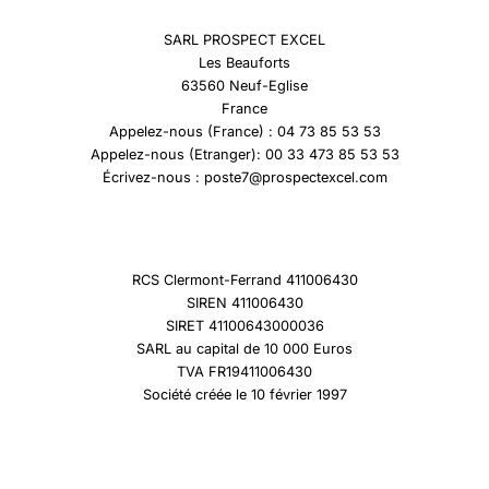
SARL PROSPECT EXCEL
Les Beauforts
63560 Neuf-Eglise
France
Appelez-nous (France) : 04 73 85 53 53
Appelez-nous (Etranger): 00 33 473 85 53 53
Écrivez-nous : poste7@prospectexcel.com
RCS Clermont-Ferrand 411006430
SIREN 411006430
SIRET 41100643000036
SARL au capital de 10 000 Euros
TVA FR19411006430
Société créée le 10 février 1997