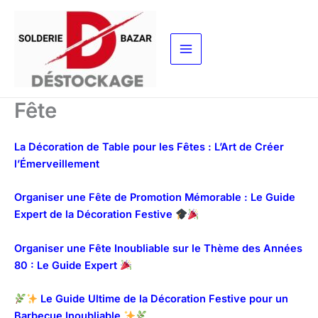
Aller
au
contenu
Fête
La Décoration de Table pour les Fêtes : L’Art de Créer
l’Émerveillement
Organiser une Fête de Promotion Mémorable : Le Guide
Expert de la Décoration Festive
Organiser une Fête Inoubliable sur le Thème des Années
80 : Le Guide Expert
Le Guide Ultime de la Décoration Festive pour un
Barbecue Inoubliable