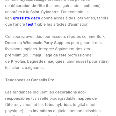
de
décoration de fête
(ballons, guirlandes,
cotillons
)
adaptées à la
Saint-Sylvestre
. Par exemple, le
lien
grossiste deco
donne accès à des lots variés, tandis
que l’ancre
festif
cible les articles d’animation.
Collaborez avec des fournisseurs réputés comme
Bulk
Decor
ou
Wholesale Party Supplies
pour garantir des
livraisons rapides. Intégrez également des
kits
prémium
(ex. :
maquillage de fête
professionnel
de
Kryolan
,
baguettes magiques
lumineuses) pour attirer
les clients exigeants.
Tendances et Conseils Pro
Les tendances incluent les
décorations éco-
responsables
(vaisselle biodégradable,
nappes de
fête
recyclées) et les
fêtes hybrides
(digital meets
physique). Les
invitations
digitales personnalisables