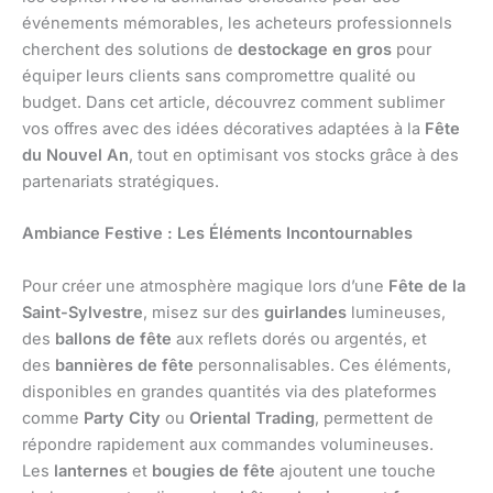
événements mémorables, les acheteurs professionnels
cherchent des solutions de
destockage en gros
pour
équiper leurs clients sans compromettre qualité ou
budget. Dans cet article, découvrez comment sublimer
vos offres avec des idées décoratives adaptées à la
Fête
du Nouvel An
, tout en optimisant vos stocks grâce à des
partenariats stratégiques.
Ambiance Festive : Les Éléments Incontournables
Pour créer une atmosphère magique lors d’une
Fête de la
Saint-Sylvestre
, misez sur des
guirlandes
lumineuses,
des
ballons de fête
aux reflets dorés ou argentés, et
des
bannières de fête
personnalisables. Ces éléments,
disponibles en grandes quantités via des plateformes
comme
Party City
ou
Oriental Trading
, permettent de
répondre rapidement aux commandes volumineuses.
Les
lanternes
et
bougies de fête
ajoutent une touche