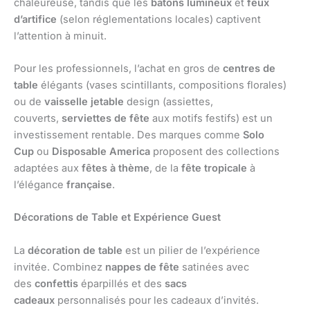
chaleureuse, tandis que les
bâtons lumineux
et
feux
d’artifice
(selon réglementations locales) captivent
l’attention à minuit.
Pour les professionnels, l’achat en gros de
centres de
table
élégants (vases scintillants, compositions florales)
ou de
vaisselle jetable
design (assiettes,
couverts,
serviettes de fête
aux motifs festifs) est un
investissement rentable. Des marques comme
Solo
Cup
ou
Disposable America
proposent des collections
adaptées aux
fêtes à thème
, de la
fête tropicale
à
l’élégance
française
.
Décorations de Table et Expérience Guest
La
décoration de table
est un pilier de l’expérience
invitée. Combinez
nappes de fête
satinées avec
des
confettis
éparpillés et des
sacs
cadeaux
personnalisés pour les cadeaux d’invités.