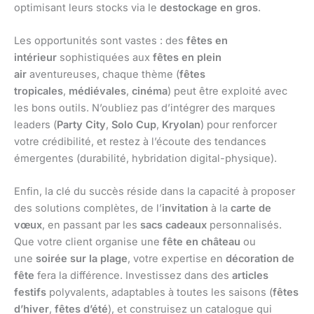
optimisant leurs stocks via le
destockage en gros
.
Les opportunités sont vastes : des
fêtes en
intérieur
sophistiquées aux
fêtes en plein
air
aventureuses, chaque thème (
fêtes
tropicales
,
médiévales
,
cinéma
) peut être exploité avec
les bons outils. N’oubliez pas d’intégrer des marques
leaders (
Party City
,
Solo Cup
,
Kryolan
) pour renforcer
votre crédibilité, et restez à l’écoute des tendances
émergentes (durabilité, hybridation digital-physique).
Enfin, la clé du succès réside dans la capacité à proposer
des solutions complètes, de l’
invitation
à la
carte de
vœux
, en passant par les
sacs cadeaux
personnalisés.
Que votre client organise une
fête en château
ou
une
soirée sur la plage
, votre expertise en
décoration de
fête
fera la différence. Investissez dans des
articles
festifs
polyvalents, adaptables à toutes les saisons (
fêtes
d’hiver
,
fêtes d’été
), et construisez un catalogue qui