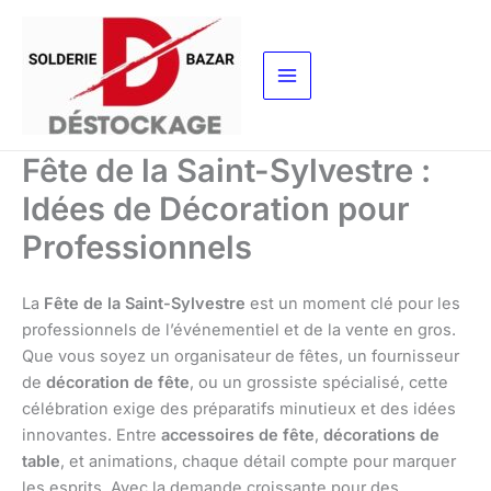
Aller
au
contenu
Fête de la Saint-Sylvestre :
Idées de Décoration pour
Professionnels
La
Fête de la Saint-Sylvestre
est un moment clé pour les
professionnels de l’événementiel et de la vente en gros.
Que vous soyez un organisateur de fêtes, un fournisseur
de
décoration de fête
, ou un grossiste spécialisé, cette
célébration exige des préparatifs minutieux et des idées
innovantes. Entre
accessoires de fête
,
décorations de
table
, et animations, chaque détail compte pour marquer
les esprits. Avec la demande croissante pour des