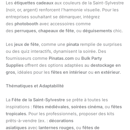
Les
étiquettes cadeaux
aux couleurs de la Saint-Sylvestre
(noir, or, argent) renforcent l’harmonie visuelle. Pour les
entreprises souhaitant se démarquer, intégrez
des
photobooth
avec accessoires comme
des
perruques
,
chapeaux de fête
, ou
déguisements
chic.
Les
jeux de fête
, comme une
pinata
remplie de surprises
ou des quiz interactifs, dynamisent la soirée. Des
fournisseurs comme
Pinatas.com
ou
Bulk Party
Supplies
offrent des options adaptées au
destockage en
gros
, idéales pour les
fêtes en intérieur
ou
en extérieur
.
Thématiques et Adaptabilité
La
Fête de la Saint-Sylvestre
se prête à toutes les
inspirations :
fêtes médiévales
,
soirées cinéma
, ou
fêtes
tropicales
. Pour les professionnels, proposer des kits
prêts-à-vendre (ex. :
décorations
asiatiques
avec
lanternes rouges
, ou
fêtes de