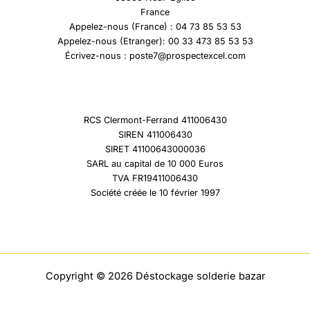
France
Appelez-nous (France) : 04 73 85 53 53
Appelez-nous (Etranger): 00 33 473 85 53 53
Écrivez-nous : poste7@prospectexcel.com
RCS Clermont-Ferrand 411006430
SIREN 411006430
SIRET 41100643000036
SARL au capital de 10 000 Euros
TVA FR19411006430
Société créée le 10 février 1997
Copyright © 2026 Déstockage solderie bazar