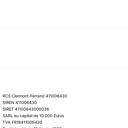
RCS Clermont-Ferrand 411006430
SIREN 411006430
SIRET 41100643000036
SARL au capital de 10 000 Euros
TVA FR19411006430