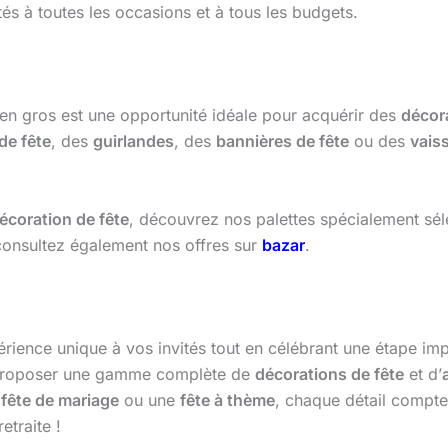
s à toutes les occasions et à tous les budgets.
 en gros est une opportunité idéale pour acquérir des
décor
de fête
, des
guirlandes
, des
bannières de fête
ou des
vaiss
écoration de fête
, découvrez nos palettes spécialement sé
consultez également nos offres sur
bazar
.
xpérience unique à vos invités tout en célébrant une étape im
e proposer une gamme complète de
décorations de fête
et d’
e
fête de mariage
ou une
fête à thème
, chaque détail compte.
etraite !