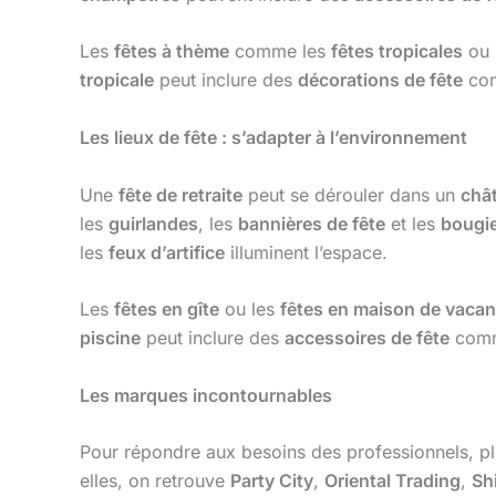
Les
fêtes à thème
comme les
fêtes tropicales
ou 
tropicale
peut inclure des
décorations de fête
co
Les lieux de fête : s’adapter à l’environnement
Une
fête de retraite
peut se dérouler dans un
châ
les
guirlandes
, les
bannières de fête
et les
bougie
les
feux d’artifice
illuminent l’espace.
Les
fêtes en gîte
ou les
fêtes en maison de vaca
piscine
peut inclure des
accessoires de fête
com
Les marques incontournables
Pour répondre aux besoins des professionnels, p
elles, on retrouve
Party City
,
Oriental Trading
,
Sh