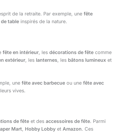
sprit de la retraite. Par exemple, une
fête
 de table
inspirés de la nature.
ne
fête en intérieur
, les
décorations de fête
comme
en extérieur
, les
lanternes
, les
bâtons lumineux
et
emple, une
fête avec barbecue
ou une
fête avec
eurs vives.
tions de fête
et des
accessoires de fête
. Parmi
aper Mart
,
Hobby Lobby
et
Amazon
. Ces