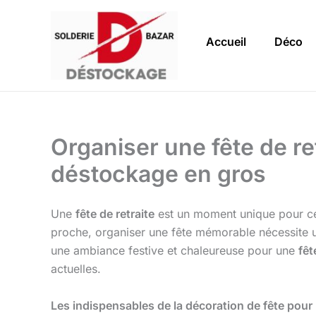
Aller
au
Accueil
Déco
contenu
Organiser une fête de re
déstockage en gros
Une
fête de retraite
est un moment unique pour cél
proche, organiser une fête mémorable nécessite u
une ambiance festive et chaleureuse pour une
fêt
actuelles.
Les indispensables de la décoration de fête pour 