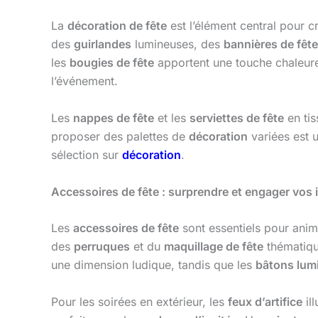
La
décoration de fête
est l’élément central pour 
des
guirlandes
lumineuses, des
bannières de fête
les
bougies de fête
apportent une touche chaleure
l’événement.
Les
nappes de fête
et les
serviettes de fête
en tis
proposer des palettes de
décoration
variées est 
sélection sur
décoration
.
Accessoires de fête : surprendre et engager vos 
Les
accessoires de fête
sont essentiels pour ani
des
perruques
et du
maquillage de fête
thématiqu
une dimension ludique, tandis que les
bâtons lum
Pour les soirées en extérieur, les
feux d’artifice
ill