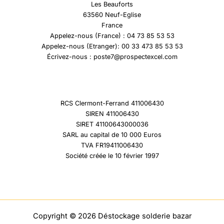
Les Beauforts
63560 Neuf-Eglise
France
Appelez-nous (France) : 04 73 85 53 53
Appelez-nous (Etranger): 00 33 473 85 53 53
Écrivez-nous : poste7@prospectexcel.com
RCS Clermont-Ferrand 411006430
SIREN 411006430
SIRET 41100643000036
SARL au capital de 10 000 Euros
TVA FR19411006430
Société créée le 10 février 1997
Copyright © 2026 Déstockage solderie bazar