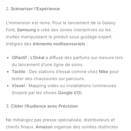
2.
Scénariser l’Expérience
L’immersion est reine. Pour le lancement de la Galaxy
Fold,
Samsung
a créé des zones interactives où les
invités manipulaient le produit sous guidage expert.
Intégrez des
éléments multisensoriels
:
Olfactif
:
L’Oréal
a diffusé des parfums sur mesure lors
du lancement d’une ligne de soins.
Tactile
: Des stations d’essai comme chez
Nike
pour
tester des chaussures sur parcours.
Visuel
: Mapping vidéo ou installations lumineuses
(inspiré par les shows
Google I/O
).
3.
Cibler l’Audience avec Précision
Ne mélangez pas presse spécialisée, distributeurs et
clients finaux.
Amazon
organise des soirées distinctes