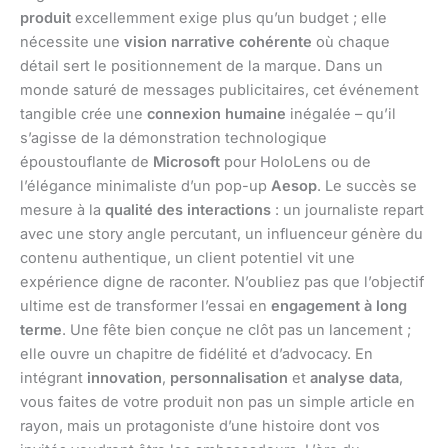
produit
excellemment exige plus qu’un budget ; elle
nécessite une
vision narrative cohérente
où chaque
détail sert le positionnement de la marque. Dans un
monde saturé de messages publicitaires, cet événement
tangible crée une
connexion humaine
inégalée – qu’il
s’agisse de la démonstration technologique
époustouflante de
Microsoft
pour HoloLens ou de
l’élégance minimaliste d’un pop-up
Aesop
. Le succès se
mesure à la
qualité des interactions
: un journaliste repart
avec une story angle percutant, un influenceur génère du
contenu authentique, un client potentiel vit une
expérience digne de raconter. N’oubliez pas que l’objectif
ultime est de transformer l’essai en
engagement à long
terme
. Une fête bien conçue ne clôt pas un lancement ;
elle ouvre un chapitre de fidélité et d’advocacy. En
intégrant
innovation
,
personnalisation
et
analyse data
,
vous faites de votre produit non pas un simple article en
rayon, mais un protagoniste d’une histoire dont vos