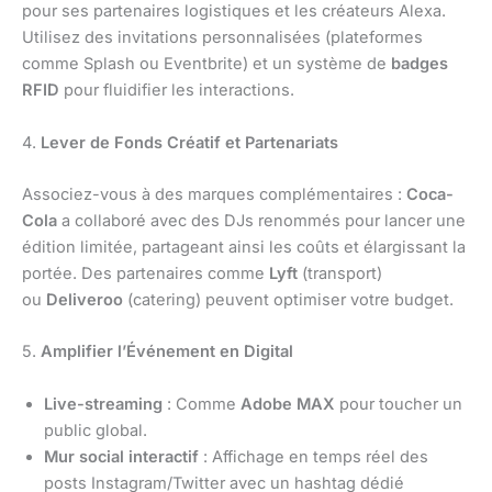
pour ses partenaires logistiques et les créateurs Alexa.
Utilisez des invitations personnalisées (plateformes
comme Splash ou Eventbrite) et un système de
badges
RFID
pour fluidifier les interactions.
4.
Lever de Fonds Créatif et Partenariats
Associez-vous à des marques complémentaires :
Coca-
Cola
a collaboré avec des DJs renommés pour lancer une
édition limitée, partageant ainsi les coûts et élargissant la
portée. Des partenaires comme
Lyft
(transport)
ou
Deliveroo
(catering) peuvent optimiser votre budget.
5.
Amplifier l’Événement en Digital
Live-streaming
: Comme
Adobe MAX
pour toucher un
public global.
Mur social interactif
: Affichage en temps réel des
posts Instagram/Twitter avec un hashtag dédié