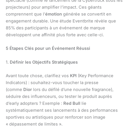
spectacle (comme le lancement de la Cybertruck sous les
projecteurs) pour amplifier l’impact. Ces géants
comprennent que l’
émotion
générée se convertit en
engagement durable. Une étude Eventbrite révèle que
85% des participants à un événement de marque
développent une affinité plus forte avec celle-ci.
5 Étapes Clés pour un Événement Réussi
1.
Définir les Objectifs Stratégiques
Avant toute chose, clarifiez vos
KPI
(Key Performance
Indicators) : souhaitez-vous toucher la presse
(comme
Dior
lors du défilé d’une nouvelle fragrance),
séduire des influenceurs, ou tester le produit auprès
d’early adopters ? Exemple :
Red Bull
lie
systématiquement ses lancements à des performances
sportives ou artistiques pour renforcer son image
« dépassement de limites ».