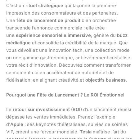
C’est un
rituel stratégique
qui façonne la première
impression des consommateurs et des partenaires.
Une
fête de lancement de produit
bien orchestrée
transcende l’annonce commerciale : elle crée
une
expérience sensorielle immersive
, génère du
buzz
médiatique
et consolide la crédibilité de la marque. Que
vous dévoiliez une innovation tech, une collection mode
ou une gamme gastronomique, cet événement cristallise
votre récit d’innovation. Découvrez comment transformer
ce moment clé en accélérateur de notoriété et de
fidélisation, en alignant créativité et
objectifs business
.
Pourquoi une Fête de Lancement ? Le ROI Émotionnel
Le
retour sur investissement (ROI)
d’un lancement réussi
dépasse les ventes immédiates. Prenez l’exemple
d’
Apple
: ses keynotes théâtralisées, suivies de soirées
VIP, créent une ferveur mondiale.
Tesla
maîtrise l’art du