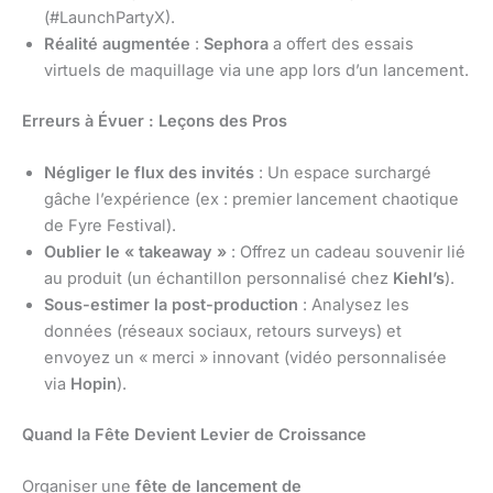
(#LaunchPartyX).
Réalité augmentée
:
Sephora
a offert des essais
virtuels de maquillage via une app lors d’un lancement.
Erreurs à Évuer : Leçons des Pros
Négliger le flux des invités
: Un espace surchargé
gâche l’expérience (ex : premier lancement chaotique
de Fyre Festival).
Oublier le « takeaway »
: Offrez un cadeau souvenir lié
au produit (un échantillon personnalisé chez
Kiehl’s
).
Sous-estimer la post-production
: Analysez les
données (réseaux sociaux, retours surveys) et
envoyez un « merci » innovant (vidéo personnalisée
via
Hopin
).
Quand la Fête Devient Levier de Croissance
Organiser une
fête de lancement de