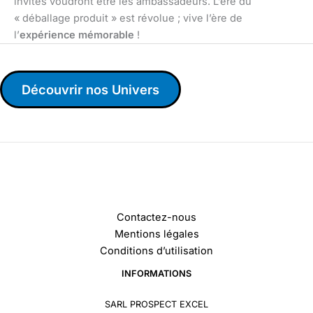
invités voudront être les ambassadeurs. L’ère du
« déballage produit » est révolue ; vive l’ère de
l’
expérience mémorable
!
Découvrir nos Univers
Contactez-nous
Mentions légales
Conditions d’utilisation
INFORMATIONS
SARL PROSPECT EXCEL