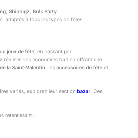
ing
,
Shindigz
,
Bulk Party
é, adaptés à tous les types de fêtes.
ux
jeux de fête
, en passant par
 réaliser des économies tout en offrant une
 de la Saint-Valentin
, les
accessoires de fête
et
ires variés, explorez leur section
bazar
. Ces
 retentissant !