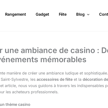
Rangement
Gadget
Fête
Blog
Cont
r une ambiance de casino : D
 événements mémorables
nte manière de créer une ambiance ludique et sophistiquée.
 Saint-Sylvestre, les
accessoires de fête
et la
décoration de
 article, nous vous guidons à travers les indispensables po
ur les acheteurs professionnels.
r un thème casino