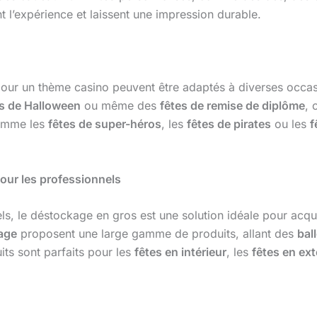
t l’expérience et laissent une impression durable.
our un thème casino peuvent être adaptés à diverses occas
es de Halloween
ou même des
fêtes de remise de diplôme
, 
mme les
fêtes de super-héros
, les
fêtes de pirates
ou les
f
our les professionnels
ls, le déstockage en gros est une solution idéale pour acq
age
proposent une large gamme de produits, allant des
bal
its sont parfaits pour les
fêtes en intérieur
, les
fêtes en ext