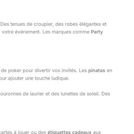
 Des tenues de croupier, des robes élégantes et
e à votre événement. Les marques comme
Party
 de poker pour divertir vos invités. Les
pinatas
en
our ajouter une touche ludique.
uronnes de laurier et des lunettes de soleil. Des
artes à jouer ou des
étiquettes cadeaux
aux