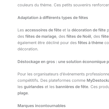
couleurs du thème. Ces petits souvenirs renforcen
Adaptation à différents types de fêtes
Les
accessoires de fête
et la
décoration de fête
p
des
fêtes de mariage
, des
fêtes de Noël
, des
fêt
également être décliné pour des
fêtes à thème
co
décoration.
Déstockage en gros : une solution économique p
Pour les organisateurs d’événements professionne
compétitifs. Des plateformes comme
MyDestock
les
guirlandes
et les
bannières de fête
. Ces produ
plage
.
Marques incontournables