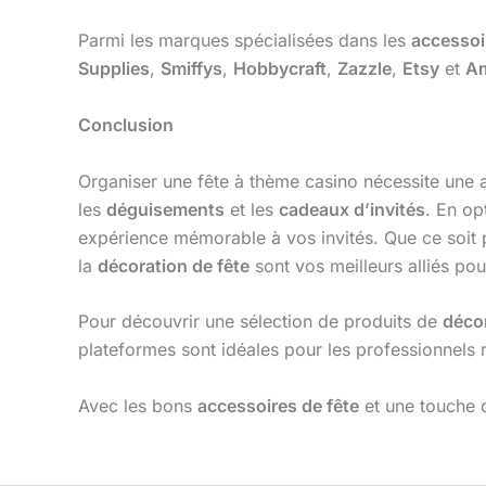
Parmi les marques spécialisées dans les
accessoi
Supplies
,
Smiffys
,
Hobbycraft
,
Zazzle
,
Etsy
et
A
Conclusion
Organiser une fête à thème casino nécessite une at
les
déguisements
et les
cadeaux d’invités
. En op
expérience mémorable à vos invités. Que ce soit
la
décoration de fête
sont vos meilleurs alliés po
Pour découvrir une sélection de produits de
déco
plateformes sont idéales pour les professionnels 
Avec les bons
accessoires de fête
et une touche d