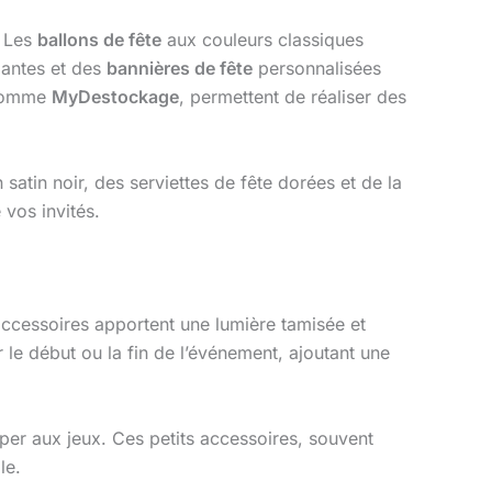
. Les
ballons de fête
aux couleurs classiques
llantes et des
bannières de fête
personnalisées
s comme
MyDestockage
, permettent de réaliser des
atin noir, des serviettes de fête dorées et de la
 vos invités.
accessoires apportent une lumière tamisée et
le début ou la fin de l’événement, ajoutant une
iper aux jeux. Ces petits accessoires, souvent
le.