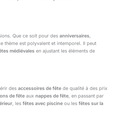
ions. Que ce soit pour des
anniversaires
,
ce thème est polyvalent et intemporel. Il peut
êtes médiévales
en ajustant les éléments de
uérir des
accessoires de fête
de qualité à des prix
lons de fête
aux
nappes de fête
, en passant par
érieur
, les
fêtes avec piscine
ou les
fêtes sur la