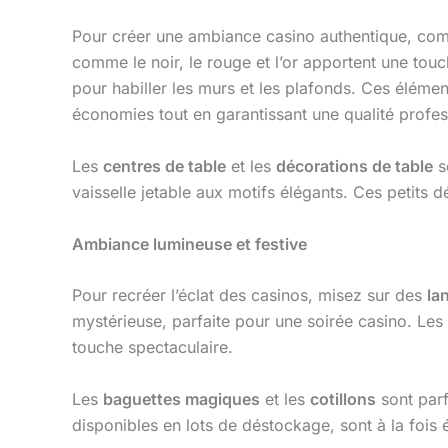
Pour créer une ambiance casino authentique, co
comme le noir, le rouge et l’or apportent une tou
pour habiller les murs et les plafonds. Ces élém
économies tout en garantissant une qualité profes
Les
centres de table
et les
décorations de table
s
vaisselle jetable aux motifs élégants. Ces petits dé
Ambiance lumineuse et festive
Pour recréer l’éclat des casinos, misez sur des
la
mystérieuse, parfaite pour une soirée casino. Les
touche spectaculaire.
Les
baguettes magiques
et les
cotillons
sont parf
disponibles en lots de déstockage, sont à la fois