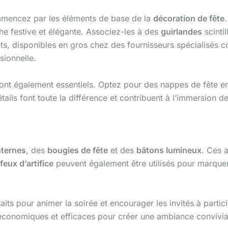
mmencez par les éléments de base de la
décoration de fête
che festive et élégante. Associez-les à des
guirlandes
scinti
ents, disponibles en gros chez des fournisseurs spécialisé
sionnelle.
ont également essentiels. Optez pour des nappes de fête en s
tails font toute la différence et contribuent à l’immersion de
nternes
, des
bougies de fête
et des
bâtons lumineux
. Ces 
feux d’artifice
peuvent également être utilisés pour marquer 
aits pour animer la soirée et encourager les invités à partic
 économiques et efficaces pour créer une ambiance convivia