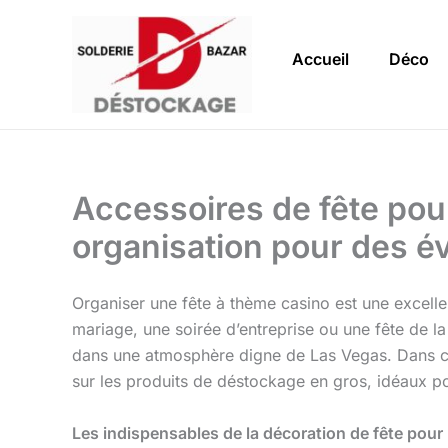
Aller
au
Accueil
Déco
contenu
Accessoires de fête pou
organisation pour des
Organiser une fête à thème casino est une excelle
mariage, une soirée d’entreprise ou une fête de la
dans une atmosphère digne de Las Vegas. Dans cet
sur les produits de déstockage en gros, idéaux po
Les indispensables de la décoration de fête pou