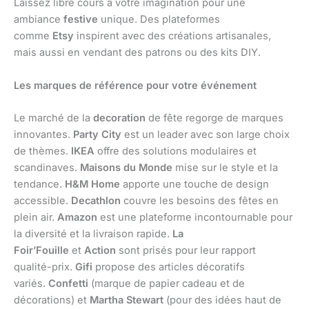
Laissez libre cours à votre imagination pour une
ambiance
festive
unique. Des plateformes
comme
Etsy
inspirent avec des créations artisanales,
mais aussi en vendant des patrons ou des kits DIY.
Les marques de référence pour votre événement
Le marché de la
decoration
de fête regorge de marques
innovantes.
Party City
est un leader avec son large choix
de thèmes.
IKEA
offre des solutions modulaires et
scandinaves.
Maisons du Monde
mise sur le style et la
tendance.
H&M Home
apporte une touche de design
accessible.
Decathlon
couvre les besoins des fêtes en
plein air.
Amazon
est une plateforme incontournable pour
la diversité et la livraison rapide.
La
Foir’Fouille
et
Action
sont prisés pour leur rapport
qualité-prix.
Gifi
propose des articles décoratifs
variés.
Confetti
(marque de papier cadeau et de
décorations) et
Martha Stewart
(pour des idées haut de