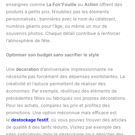
enseignes comme
La Foir’Fouille
ou
Action
offrent des
produits à petits prix. N’oubliez pas les éléments
personnalisés : bannières avec le nom du célébrant,
numéros géants pour l’âge, ou même un mur de
souvenirs photos. Chaque détail contribue à renforcer
l’atmosphère de fête.
Optimiser son budget sans sacrifier le style
Une
decoration
d’anniversaire impressionnante ne
nécessite pas forcément des dépenses exorbitantes. La
créativité et l’astuce permettent de réaliser des
économies. Par exemple, réutilisez des éléments de
précédentes fêtes ou fabriquez vos propres décorations.
Pour les achats, comparez les prix et profitez des
promotions. Une option méconnue mais efficace est
le
destockage festif
,
où vous pouvez trouver des articles
de qualité à des tarifs réduits. Visitez par exemple des
sites spécialisés dans le destockage pour dénicher des