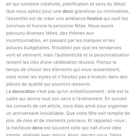
art qui combine créativité, planification et sens du détail.
Que vous optiez pour une
deco
grandiose ou minimaliste,
l’essentiel est de créer une ambiance
festive
qui ravit les
convives et honore la personne fêtée. Nous avons
parcouru diverses idées, des thèmes aux
incontournables, en passant par les marques et les
astuces budgétaires. N’oubliez pas que les tendances
vont et viennent, mais l’authenticité et la personnalisation
restent les clés d’une célébration réussie. Prenez le
temps de choisir des éléments qui vous ressemblent,
osez mixer les styles et n’hésitez pas à investir dans des
pièces de qualité qui pourront resservir.
La
decoration
n’est pas qu’un embellissement ; elle est le
cadre qui donne tout son sens à l’événement. En suivant
les conseils de cet article, vous êtes armé pour organiser
un anniversaire inoubliable. Que votre fête soit remplie de
joie, de rires et de moments précieux. Et rappelez-vous :
la meilleure
deco
est souvent celle qui naît d’une idée
simple, réalisée avec amour. Alors, lancez-vous, faites