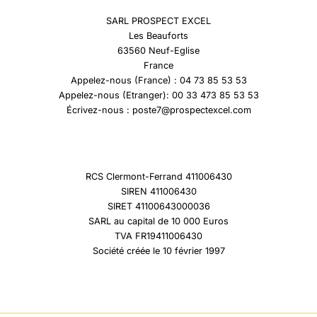
SARL PROSPECT EXCEL
Les Beauforts
63560 Neuf-Eglise
France
Appelez-nous (France) : 04 73 85 53 53
Appelez-nous (Etranger): 00 33 473 85 53 53
Écrivez-nous : poste7@prospectexcel.com
RCS Clermont-Ferrand 411006430
SIREN 411006430
SIRET 41100643000036
SARL au capital de 10 000 Euros
TVA FR19411006430
Société créée le 10 février 1997