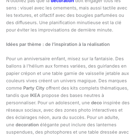
N’oubliez pas que la
decoration
doit engager tous les
sens : visuel avec les ornements, mais aussi tactile avec
les textures, et olfactif avec des bougies parfumées ou
des diffuseurs. Une planification minutieuse est la clé
pour éviter les improvisations de dernière minute.
Idées par thème : de l’inspiration à la réalisation
Pour un anniversaire enfant, misez sur la fantaisie. Des
ballons à l’hélium aux formes variées, des guirlandes en
papier crépon et une table garnie de vaisselle jetable aux
couleurs vives créent un univers magique. Des marques
comme
Party City
offrent des kits complets thématiques,
tandis que
IKEA
propose des bases neutres à
personnaliser. Pour un adolescent, une
deco
inspirée des
réseaux sociaux, avec des zones photo interactives et
des éclairages néon, aura du succès. Pour un adulte,
une
decoration
élégante peut inclure des lanternes
suspendues, des photophores et une table dressée avec