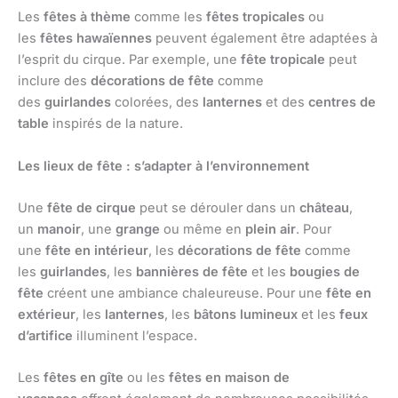
Les
fêtes à thème
comme les
fêtes tropicales
ou
les
fêtes hawaïennes
peuvent également être adaptées à
l’esprit du cirque. Par exemple, une
fête tropicale
peut
inclure des
décorations de fête
comme
des
guirlandes
colorées, des
lanternes
et des
centres de
table
inspirés de la nature.
Les lieux de fête : s’adapter à l’environnement
Une
fête de cirque
peut se dérouler dans un
château
,
un
manoir
, une
grange
ou même en
plein air
. Pour
une
fête en intérieur
, les
décorations de fête
comme
les
guirlandes
, les
bannières de fête
et les
bougies de
fête
créent une ambiance chaleureuse. Pour une
fête en
extérieur
, les
lanternes
, les
bâtons lumineux
et les
feux
d’artifice
illuminent l’espace.
Les
fêtes en gîte
ou les
fêtes en maison de