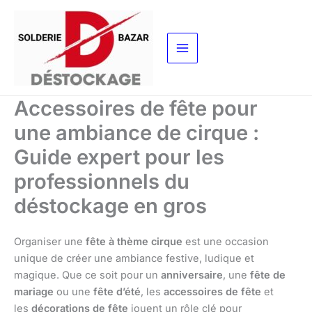
Aller
au
contenu
Accessoires de fête pour
une ambiance de cirque :
Guide expert pour les
professionnels du
déstockage en gros
Organiser une
fête à thème cirque
est une occasion
unique de créer une ambiance festive, ludique et
magique. Que ce soit pour un
anniversaire
, une
fête de
mariage
ou une
fête d’été
, les
accessoires de fête
et
les
décorations de fête
jouent un rôle clé pour