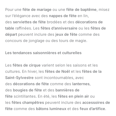
Pour une
fête de mariage
ou une
fête de baptême
, misez
sur l’élégance avec des
nappes de fête
en lin,
des
serviettes de fête
brodées et des
décorations de
table
raffinées. Les
fêtes d’anniversaire
ou les
fêtes de
départ
peuvent inclure des
jeux de fête
comme des
concours de jonglage ou des tours de magie.
Les tendances saisonnières et culturelles
Les
fêtes de cirque
varient selon les saisons et les
cultures. En hiver, les
fêtes de Noël
et les
fêtes de la
Saint-Sylvestre
sont incontournables, avec
des
décorations de fête
comme des
lanternes
,
des
bougies de fête
et des
bannières de
fête
scintillantes. En été, les
fêtes en plein air
ou
les
fêtes champêtres
peuvent inclure des
accessoires de
fête
comme des
bâtons lumineux
et des
feux d’artifice
.