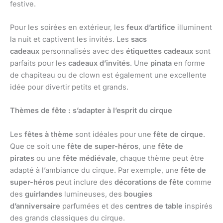
festive.
Pour les soirées en extérieur, les
feux d’artifice
illuminent
la nuit et captivent les invités. Les
sacs
cadeaux
personnalisés avec des
étiquettes cadeaux
sont
parfaits pour les
cadeaux d’invités
. Une
pinata
en forme
de chapiteau ou de clown est également une excellente
idée pour divertir petits et grands.
Thèmes de fête : s’adapter à l’esprit du cirque
Les
fêtes à thème
sont idéales pour une
fête de cirque
.
Que ce soit une
fête de super-héros
, une
fête de
pirates
ou une
fête médiévale
, chaque thème peut être
adapté à l’ambiance du cirque. Par exemple, une
fête de
super-héros
peut inclure des
décorations de fête
comme
des
guirlandes
lumineuses, des
bougies
d’anniversaire
parfumées et des
centres de table
inspirés
des grands classiques du cirque.