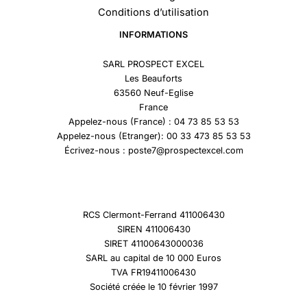
Conditions d’utilisation
INFORMATIONS
SARL PROSPECT EXCEL
Les Beauforts
63560 Neuf-Eglise
France
Appelez-nous (France) : 04 73 85 53 53
Appelez-nous (Etranger): 00 33 473 85 53 53
Écrivez-nous : poste7@prospectexcel.com
RCS Clermont-Ferrand 411006430
SIREN 411006430
SIRET 41100643000036
SARL au capital de 10 000 Euros
TVA FR19411006430
Société créée le 10 février 1997