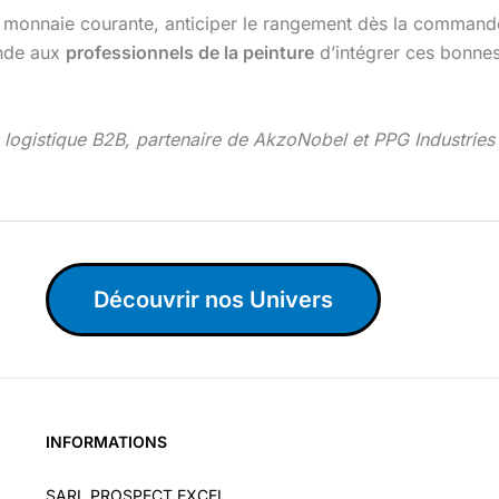
 monnaie courante, anticiper le rangement dès la commande
ande aux
professionnels de la peinture
d’intégrer ces bonnes
 en logistique B2B, partenaire de AkzoNobel et PPG Industrie
Découvrir nos Univers
INFORMATIONS
SARL PROSPECT EXCEL