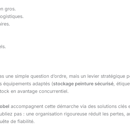
n gros.
ogistiques.
ires.
ls.
as une simple question d’ordre, mais un levier stratégique 
des équipements adaptés (
stockage peinture sécurisé
, étiqu
tock en avantage concurrentiel.
obel
accompagnent cette démarche via des solutions clés en 
ubliez pas : une organisation rigoureuse réduit les pertes, a
ête de fiabilité.