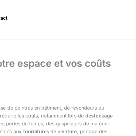
act
otre espace et vos coûts
isse de peintres en bâtiment, de revendeurs ou
e réduire les coûts, notamment lors de
destockage
es pertes de temps, des gaspillages de matériel
dédiés aux
fournitures de peinture
, partage des