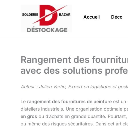
Aller
au
Accueil
Déco
contenu
Rangement des fournitur
avec des solutions prof
Auteur : Julien Vartin, Expert en logistique et ges
Le
rangement des fournitures de peinture
est un 
d’ateliers industriels. Une organisation optimale
en gros
ou d’achats en grande quantité. Pourtant,
ou même des risques sécuritaires. Dans cet articl