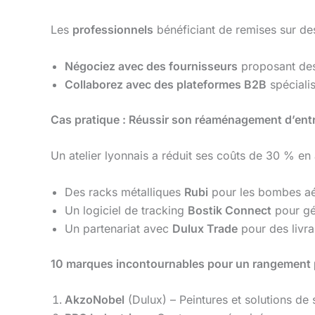
Les
professionnels
bénéficiant de remises sur d
Négociez avec des fournisseurs
proposant des 
Collaborez avec des plateformes B2B
spéciali
Cas pratique : Réussir son réaménagement d’ent
Un atelier lyonnais a réduit ses coûts de 30 % en
Des racks métalliques
Rubi
pour les bombes aé
Un logiciel de tracking
Bostik Connect
pour gér
Un partenariat avec
Dulux Trade
pour des livr
10 marques incontournables pour un rangement 
AkzoNobel
(Dulux) – Peintures et solutions de