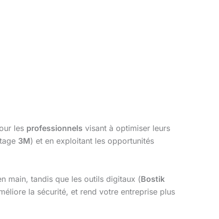
pour les
professionnels
visant à optimiser leurs
etage
3M
) et en exploitant les opportunités
main, tandis que les outils digitaux (
Bostik
méliore la sécurité, et rend votre entreprise plus