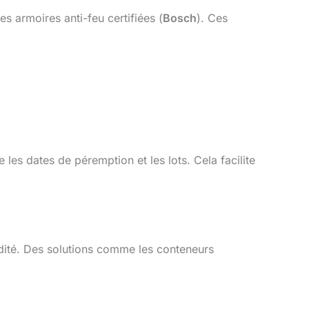
es armoires anti-feu certifiées (
Bosch
). Ces
e les dates de péremption et les lots. Cela facilite
idité. Des solutions comme les conteneurs