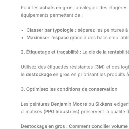
Pour les
achats en gros
, privilégiez des étagères 
équipements permettent de :
Classer par typologie
: séparez les peintures à 
Maximiser l’espace
grâce à des bacs empilable
2. Étiquetage et traçabilité : La clé de la rentabilit
Utilisez des étiquettes résistantes (
3M
) et des log
le
destockage en gros
en priorisant les produits 
3. Optimisez les conditions de conservation
Les peintures
Benjamin Moore
ou
Sikkens
exigent
climatisés (
PPG Industries
) préservent la qualité 
Destockage en gros : Comment concilier volume e