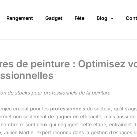
Rangement
Gadget
Fête
Blog
Cont
es de peinture : Optimisez v
essionnelles
tion de stocks pour professionnels de la peinture
enjeu crucial pour les
professionnels
du secteur, qu’il s’ag
 permet non seulement de gagner en efficacité, mais aussi d
 nombreux sont ceux qui négligent cette étape, entraînant d
e, Julien Martin, expert reconnu dans la gestion d’espaces 