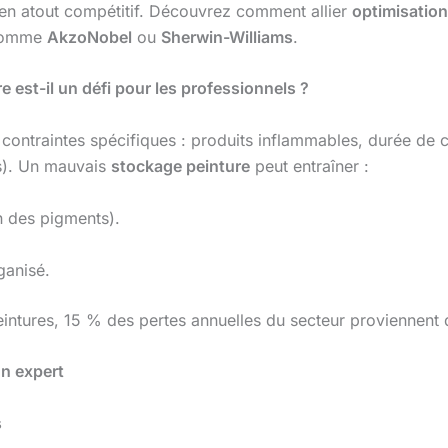
 en atout compétitif. Découvrez comment allier
optimisatio
 comme
AkzoNobel
ou
Sherwin-Williams
.
 est-il un défi pour les professionnels ?
contraintes spécifiques : produits inflammables, durée de c
s). Un mauvais
stockage peinture
peut entraîner :
 des pigments).
ganisé.
eintures, 15 % des pertes annuelles du secteur proviennent
n expert
s