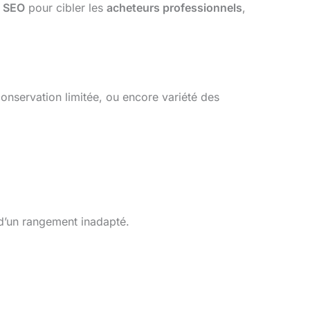
n SEO
pour cibler les
acheteurs professionnels
,
onservation limitée, ou encore variété des
 d’un rangement inadapté.