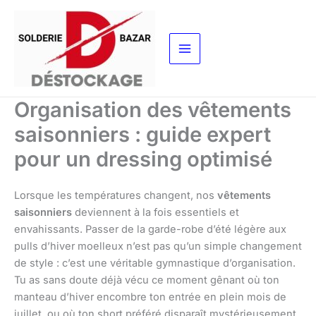
Aller
au
contenu
Organisation des vêtements
saisonniers : guide expert
pour un dressing optimisé
Lorsque les températures changent, nos
vêtements
saisonniers
deviennent à la fois essentiels et
envahissants. Passer de la garde-robe d’été légère aux
pulls d’hiver moelleux n’est pas qu’un simple changement
de style : c’est une véritable gymnastique d’organisation.
Tu as sans doute déjà vécu ce moment gênant où ton
manteau d’hiver encombre ton entrée en plein mois de
juillet, ou où ton short préféré disparaît mystérieusement