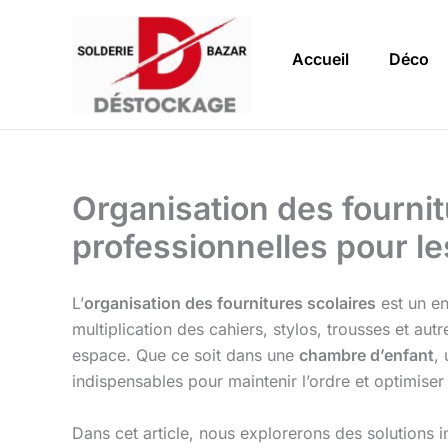
Aller
au
Accueil
Déco
contenu
Organisation des fournit
professionnelles pour l
L’
organisation des fournitures scolaires
est un en
multiplication des cahiers, stylos, trousses et au
espace. Que ce soit dans une
chambre d’enfant
,
indispensables pour maintenir l’ordre et optimiser
Dans cet article, nous explorerons des solutions 