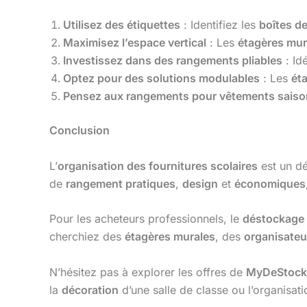
Utilisez des étiquettes
: Identifiez les
boîtes d
Maximisez l’espace vertical
: Les
étagères mur
Investissez dans des rangements pliables
: Id
Optez pour des solutions modulables
: Les
ét
Pensez aux rangements pour vêtements saiso
Conclusion
L’
organisation des fournitures scolaires
est un dé
de
rangement pratiques
,
design
et
économiques
Pour les acheteurs professionnels, le
déstockage 
cherchiez des
étagères murales
, des
organisateu
N’hésitez pas à explorer les offres de
MyDeStock
la
décoration
d’une salle de classe ou l’organisat