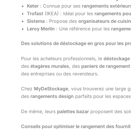
Keter
: Connue pour ses
rangements extérieur
Trofast
(IKEA) : Idéal pour les
rangements pour
Sistema
: Propose des
organisateurs de cuisi
Leroy Merlin
: Une référence pour les
rangemen
Des solutions de déstockage en gros pour les pr
Pour les acheteurs professionnels, le
déstockage 
des
étagères murales
, des
paniers de rangement
des entreprises ou des revendeurs.
Chez
MyDeStockage
, vous trouverez une large 
des
rangements design
parfaits pour les espaces
De même, leurs
palettes bazar
proposent des sol
Conseils pour optimiser le rangement des fournit