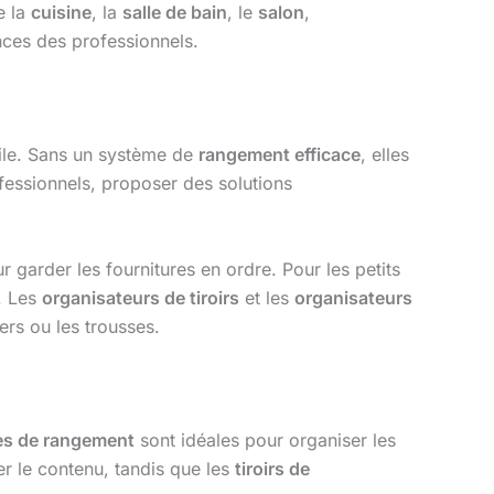
e la
cuisine
, la
salle de bain
, le
salon
,
ces des professionnels.
icile. Sans un système de
rangement efficace
, elles
fessionnels, proposer des solutions
 garder les fournitures en ordre. Pour les petits
. Les
organisateurs de tiroirs
et les
organisateurs
ers ou les trousses.
es de rangement
sont idéales pour organiser les
er le contenu, tandis que les
tiroirs de