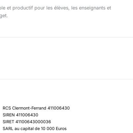
e et productif pour les élèves, les enseignants et
get.
RCS Clermont-Ferrand 411006430
SIREN 411006430
SIRET 41100643000036
SARL au capital de 10 000 Euros