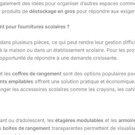
également des idées pour organiser d’autres espaces comm
es produits de
déstockage en gros
pour répondre aux exigen
t pour fournitures scolaires ?
dans plusieurs pièces, ce qui peut rendre leur gestion diff
à la maison ou dans un établissement scolaire. Pour les pro
opportunité de répondre à une demande croissante.
t les
coffres de rangement
sont des options populaires pour
ts empilables
offrent une solution pratique et économique
anger les accessoires scolaires comme les crayons, les cahi
ant ou d’adolescent, les
étagères modulables
et les
armoir
es
boîtes de rangement
transparentes permettent de visualis