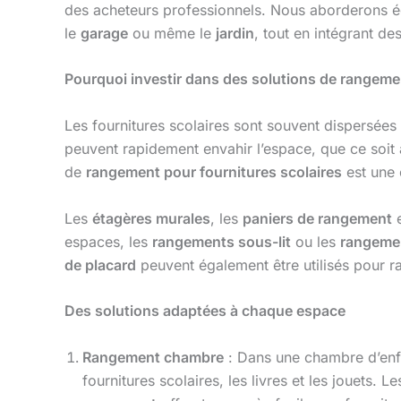
des acheteurs professionnels. Nous aborderons 
le
garage
ou même le
jardin
, tout en intégrant d
Pourquoi investir dans des solutions de rangemen
Les fournitures scolaires sont souvent dispersées 
peuvent rapidement envahir l’espace, que ce soit 
de
rangement pour fournitures scolaires
est une 
Les
étagères murales
, les
paniers de rangement
e
espaces, les
rangements sous-lit
ou les
rangemen
de placard
peuvent également être utilisés pour r
Des solutions adaptées à chaque espace
Rangement chambre
: Dans une chambre d’enf
fournitures scolaires, les livres et les jouets. L