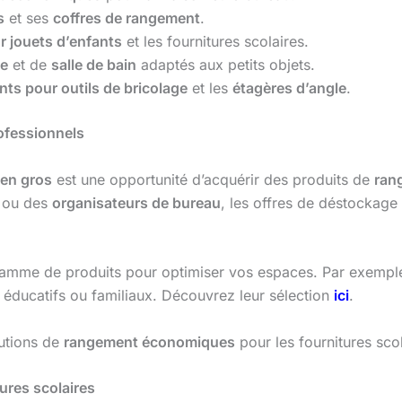
s
et ses
coffres de rangement
.
 jouets d’enfants
et les fournitures scolaires.
ne
et de
salle de bain
adaptés aux petits objets.
ts pour outils de bricolage
et les
étagères d’angle
.
ofessionnels
en gros
est une opportunité d’acquérir des produits de
ran
ou des
organisateurs de bureau
, les offres de déstockage
gamme de produits pour optimiser vos espaces. Par exempl
 éducatifs ou familiaux. Découvrez leur sélection
ici
.
utions de
rangement économiques
pour les fournitures scol
ures scolaires