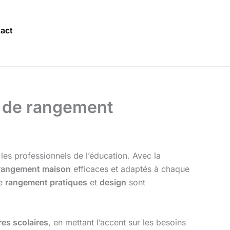
act
ns de rangement
 les professionnels de l’éducation. Avec la
rangement maison
efficaces et adaptés à chaque
de
rangement pratiques
et
design
sont
res scolaires
, en mettant l’accent sur les besoins