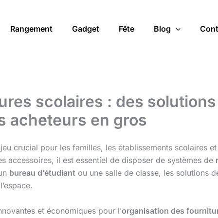
Rangement
Gadget
Fête
Blog
Cont
ures scolaires : des solutio
es acheteurs en gros
jeu crucial pour les familles, les établissements scolaires et
tres accessoires, il est essentiel de disposer de systèmes de
 un
bureau d’étudiant
ou une salle de classe, les solutions 
 l’espace.
innovantes et économiques pour l’
organisation des fournitu