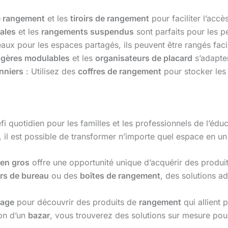
e rangement
et les
tiroirs de rangement
pour faciliter l’accè
ales
et les
rangements suspendus
sont parfaits pour les p
éaux pour les espaces partagés, ils peuvent être rangés facil
agères modulables
et les
organisateurs de placard
s’adapten
nniers
: Utilisez des
coffres de rangement
pour stocker les
fi quotidien pour les familles et les professionnels de l’édu
, il est possible de transformer n’importe quel espace en un 
en gros
offre une opportunité unique d’acquérir des produits
rs de bureau
ou des
boîtes de rangement
, des solutions a
age
pour découvrir des produits de
rangement
qui allient 
ion d’un
bazar
, vous trouverez des solutions sur mesure pou