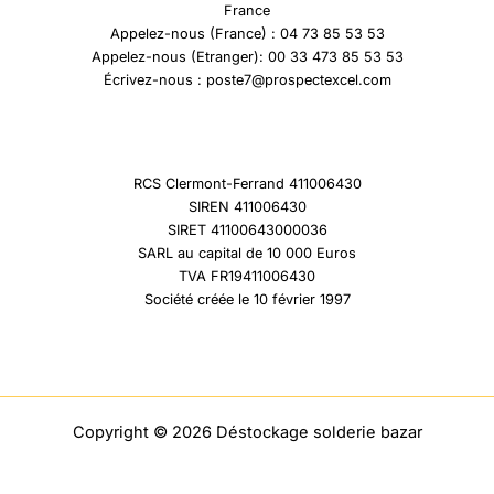
France
Appelez-nous (France) : 04 73 85 53 53
Appelez-nous (Etranger): 00 33 473 85 53 53
Écrivez-nous : poste7@prospectexcel.com
RCS Clermont-Ferrand 411006430
SIREN 411006430
SIRET 41100643000036
SARL au capital de 10 000 Euros
TVA FR19411006430
Société créée le 10 février 1997
Copyright © 2026 Déstockage solderie bazar