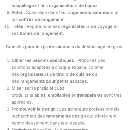
maquillage
et des
organisateurs de bijoux
.
Keter
: Spécialisé dans les
rangements extérieurs
et
les
coffres de rangement
.
Totes
: Réputé pour ses
organisateurs de voyage
et
ses
boîtes de rangement
.
Conseils pour les professionnels du déstockage en gros
Cibler les besoins spécifiques
: Proposez des
solutions adaptées à chaque espace, comme
des
organisateurs de tiroirs de cuisine
ou
des
rangements pour petits espaces
.
Miser sur la praticité
: Les
produits
pliables
,
empilables
et
transparents
sont très
appréciés.
Promouvoir le design
: Les acheteurs professionnels
recherchent des
rangements design
qui s’intègrent
harmonieusement dans leur espace.
Optimiser les coûts
: Les
rangements