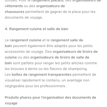
utilisés. Pour le
rangement placard
, des
organisateurs de
vêtements
ou des
organisateurs de
chaussures
permettent de gagner de la place pour les
documents de voyage.
4. Rangement cuisine et salle de bain
Le
rangement cuisine
et le
rangement salle de
bain
peuvent également être adaptés pour les petits
accessoires de voyage. Des
organisateurs de tiroirs de
cuisine
ou des
organisateurs de tiroirs de salle de
bain
sont parfaits pour ranger les petits articles comme
les brosses à dents ou les flacons de shampoing.
Les
boîtes de rangement transparentes
permettent de
visualiser rapidement le contenu, un avantage non
négligeable pour les professionnels.
Produits phares pour l’organisation des documents de
voyage