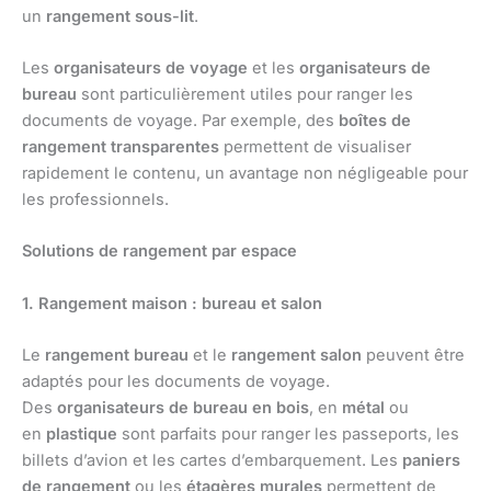
un
rangement sous-lit
.
Les
organisateurs de voyage
et les
organisateurs de
bureau
sont particulièrement utiles pour ranger les
documents de voyage. Par exemple, des
boîtes de
rangement transparentes
permettent de visualiser
rapidement le contenu, un avantage non négligeable pour
les professionnels.
Solutions de rangement par espace
1. Rangement maison : bureau et salon
Le
rangement bureau
et le
rangement salon
peuvent être
adaptés pour les documents de voyage.
Des
organisateurs de bureau en bois
, en
métal
ou
en
plastique
sont parfaits pour ranger les passeports, les
billets d’avion et les cartes d’embarquement. Les
paniers
de rangement
ou les
étagères murales
permettent de