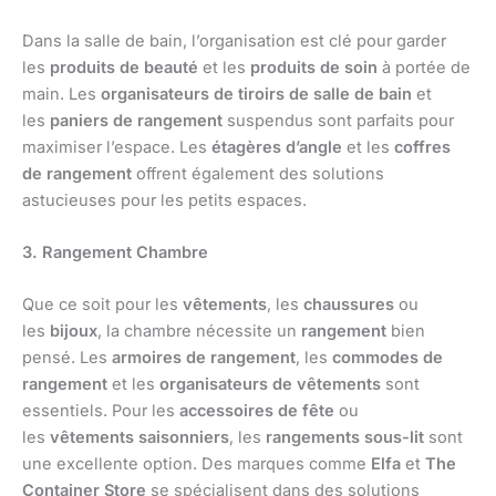
Dans la salle de bain, l’organisation est clé pour garder
les
produits de beauté
et les
produits de soin
à portée de
main. Les
organisateurs de tiroirs de salle de bain
et
les
paniers de rangement
suspendus sont parfaits pour
maximiser l’espace. Les
étagères d’angle
et les
coffres
de rangement
offrent également des solutions
astucieuses pour les petits espaces.
3. Rangement Chambre
Que ce soit pour les
vêtements
, les
chaussures
ou
les
bijoux
, la chambre nécessite un
rangement
bien
pensé. Les
armoires de rangement
, les
commodes de
rangement
et les
organisateurs de vêtements
sont
essentiels. Pour les
accessoires de fête
ou
les
vêtements saisonniers
, les
rangements sous-lit
sont
une excellente option. Des marques comme
Elfa
et
The
Container Store
se spécialisent dans des solutions