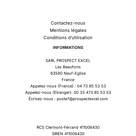
Contactez-nous
Mentions légales
Conditions d’utilisation
INFORMATIONS
SARL PROSPECT EXCEL
Les Beauforts
63560 Neuf-Eglise
France
Appelez-nous (France) : 04 73 85 53 53
Appelez-nous (Etranger): 00 33 473 85 53 53
Écrivez-nous : poste7@prospectexcel.com
RCS Clermont-Ferrand 411006430
SIREN 411006430