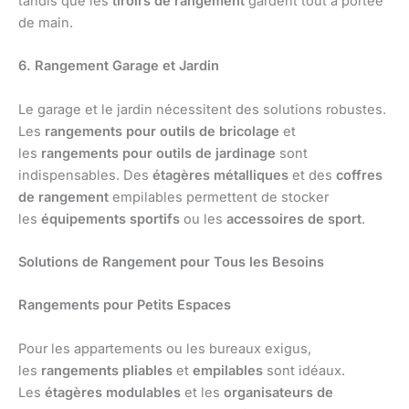
tandis que les
tiroirs de rangement
gardent tout à portée
de main.
6. Rangement Garage et Jardin
Le garage et le jardin nécessitent des solutions robustes.
Les
rangements pour outils de bricolage
et
les
rangements pour outils de jardinage
sont
indispensables. Des
étagères métalliques
et des
coffres
de rangement
empilables permettent de stocker
les
équipements sportifs
ou les
accessoires de sport
.
Solutions de Rangement pour Tous les Besoins
Rangements pour Petits Espaces
Pour les appartements ou les bureaux exigus,
les
rangements pliables
et
empilables
sont idéaux.
Les
étagères modulables
et les
organisateurs de