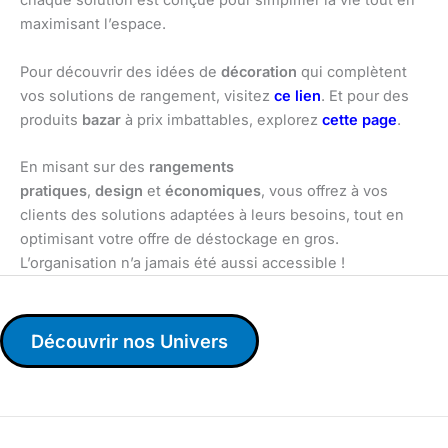
chaque solution est conçue pour simplifier la vie tout en
maximisant l’espace.
Pour découvrir des idées de
décoration
qui complètent
vos solutions de rangement, visitez
ce lien
. Et pour des
produits
bazar
à prix imbattables, explorez
cette page
.
En misant sur des
rangements
pratiques
,
design
et
économiques
, vous offrez à vos
clients des solutions adaptées à leurs besoins, tout en
optimisant votre offre de déstockage en gros.
L’organisation n’a jamais été aussi accessible !
Découvrir nos Univers