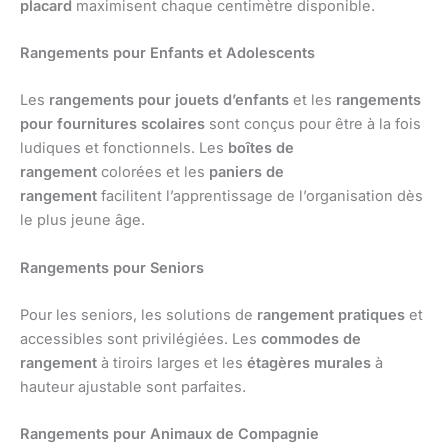
placard
maximisent chaque centimètre disponible.
Rangements pour Enfants et Adolescents
Les
rangements pour jouets d’enfants
et les
rangements
pour fournitures scolaires
sont conçus pour être à la fois
ludiques et fonctionnels. Les
boîtes de
rangement
colorées et les
paniers de
rangement
facilitent l’apprentissage de l’organisation dès
le plus jeune âge.
Rangements pour Seniors
Pour les seniors, les solutions de
rangement pratiques
et
accessibles sont privilégiées. Les
commodes de
rangement
à tiroirs larges et les
étagères murales
à
hauteur ajustable sont parfaites.
Rangements pour Animaux de Compagnie