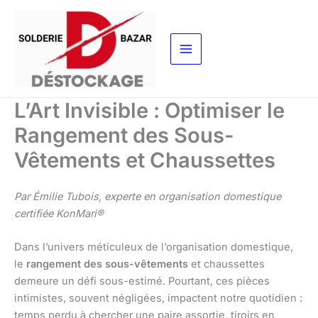
Aller
au
contenu
L’Art Invisible : Optimiser le
Rangement des Sous-
Vêtements et Chaussettes
Par Émilie Tubois, experte en organisation domestique
certifiée KonMari®
Dans l’univers méticuleux de l’organisation domestique,
le
rangement des sous-vêtements
et chaussettes
demeure un défi sous-estimé. Pourtant, ces pièces
intimistes, souvent négligées, impactent notre quotidien :
temps perdu à chercher une paire assortie, tiroirs en