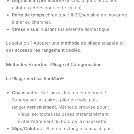
Dégradation prématurée
des élastiques (60% des
culottes jetées pour cette raison).
Perte de temps
chronique : 1h30/semaine en moyenne
à trier ou chercher.
Stress visuel
nuisant à la sérénité domestique.
La solution ? Adopter une
méthode de pliage
adaptée et
des
accessoires rangement
dédiés.
Méthodes Expertes : Pliage et Catégorisation
Le Pliage Vertical KonMari®
Chaussettes
: Ne jamais les rouler en boule !
Superposer les paires, plier en trois, puis
ranger
verticalement
. Méthode prouvée pour :
→ Visualiser toutes les paires instantanément.
→ Éviter l’étirement du bord de la chaussette.
Slips/Culottes
: Plier en rectangle compact, puis