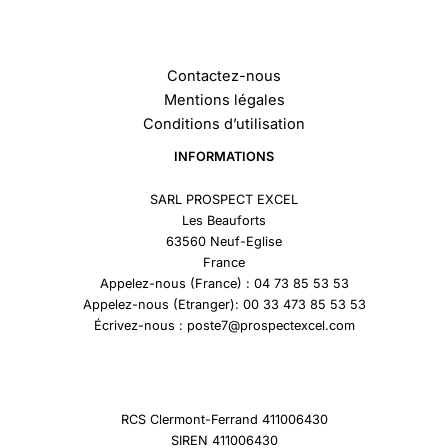
Contactez-nous
Mentions légales
Conditions d’utilisation
INFORMATIONS
SARL PROSPECT EXCEL
Les Beauforts
63560 Neuf-Eglise
France
Appelez-nous (France) : 04 73 85 53 53
Appelez-nous (Etranger): 00 33 473 85 53 53
Écrivez-nous : poste7@prospectexcel.com
RCS Clermont-Ferrand 411006430
SIREN 411006430