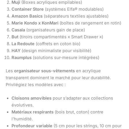
Muji
(Boxes acryliques empilables)
Container Store
(systèmes Elfa® modulables)
Amazon Basics
(séparateurs textiles ajustables)
Marie Kondo x KonMari
(boîtes de rangement en rotin)
Casala
(organisateurs gain de place)
But
(tiroirs compartimentés « Smart Drawer »)
La Redoute
(coffrets en coton bio)
HAY
(design minimaliste pour visibilité)
Raumplus
(solutions sur-mesure intégrées)
Les
organisateur sous-vêtements
en acrylique
transparent dominent le marché pour leur durabilité.
Privilégiez les modèles avec :
Cloisons amovibles
pour s’adapter aux collections
évolutives.
Matériaux respirants
(bois brut, coton) contre
l’humidité.
Profondeur variable
(5 cm pour les strings, 10 cm pour