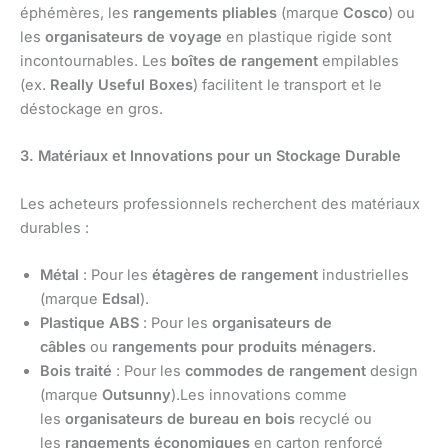
éphémères, les
rangements pliables
(marque
Cosco
) ou
les
organisateurs de voyage
en plastique rigide sont
incontournables. Les
boîtes de rangement
empilables
(ex.
Really Useful Boxes
) facilitent le transport et le
déstockage en gros.
3. Matériaux et Innovations pour un Stockage Durable
Les acheteurs professionnels recherchent des matériaux
durables :
Métal
: Pour les
étagères de rangement
industrielles
(marque
Edsal
).
Plastique ABS
: Pour les
organisateurs de
câbles
ou
rangements pour produits ménagers
.
Bois traité
: Pour les
commodes de rangement
design
(marque
Outsunny
).Les innovations comme
les
organisateurs de bureau en bois
recyclé ou
les
rangements économiques
en carton renforcé