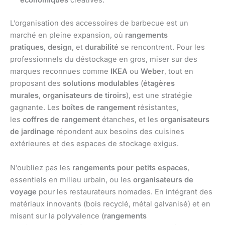
économiques
créatives.
L’organisation des accessoires de barbecue est un
marché en pleine expansion, où
rangements
pratiques
,
design
, et
durabilité
se rencontrent. Pour les
professionnels du déstockage en gros, miser sur des
marques reconnues comme
IKEA
ou
Weber
, tout en
proposant des
solutions modulables
(
étagères
murales
,
organisateurs de tiroirs
), est une stratégie
gagnante. Les
boîtes de rangement
résistantes,
les
coffres de rangement
étanches, et les
organisateurs
de jardinage
répondent aux besoins des cuisines
extérieures et des espaces de stockage exigus.
N’oubliez pas les
rangements pour petits espaces
,
essentiels en milieu urbain, ou les
organisateurs de
voyage
pour les restaurateurs nomades. En intégrant des
matériaux innovants (bois recyclé, métal galvanisé) et en
misant sur la polyvalence (
rangements