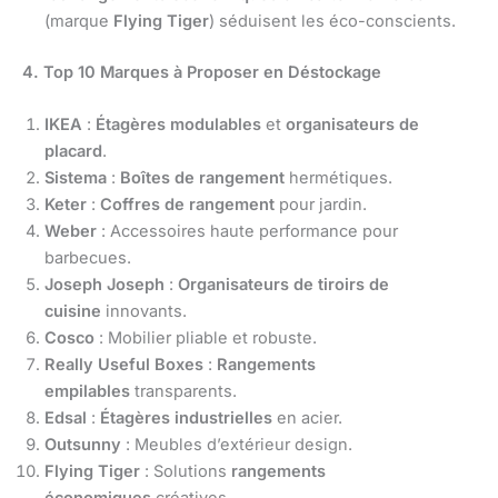
(marque
Flying Tiger
) séduisent les éco-conscients.
4. Top 10 Marques à Proposer en Déstockage
IKEA
:
Étagères modulables
et
organisateurs de
placard
.
Sistema
:
Boîtes de rangement
hermétiques.
Keter
:
Coffres de rangement
pour jardin.
Weber
: Accessoires haute performance pour
barbecues.
Joseph Joseph
:
Organisateurs de tiroirs de
cuisine
innovants.
Cosco
: Mobilier pliable et robuste.
Really Useful Boxes
:
Rangements
empilables
transparents.
Edsal
:
Étagères industrielles
en acier.
Outsunny
: Meubles d’extérieur design.
Flying Tiger
: Solutions
rangements