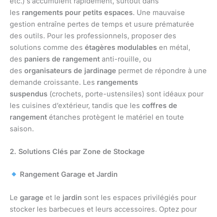
etc.) s’accumulent rapidement, surtout dans
les
rangements pour petits espaces
. Une mauvaise
gestion entraîne pertes de temps et usure prématurée
des outils. Pour les professionnels, proposer des
solutions comme des
étagères modulables
en métal,
des
paniers de rangement
anti-rouille, ou
des
organisateurs de jardinage
permet de répondre à une
demande croissante. Les
rangements
suspendus
(crochets, porte-ustensiles) sont idéaux pour
les cuisines d’extérieur, tandis que les
coffres de
rangement
étanches protègent le matériel en toute
saison.
2. Solutions Clés par Zone de Stockage
Rangement Garage et Jardin
Le
garage
et le
jardin
sont les espaces privilégiés pour
stocker les barbecues et leurs accessoires. Optez pour