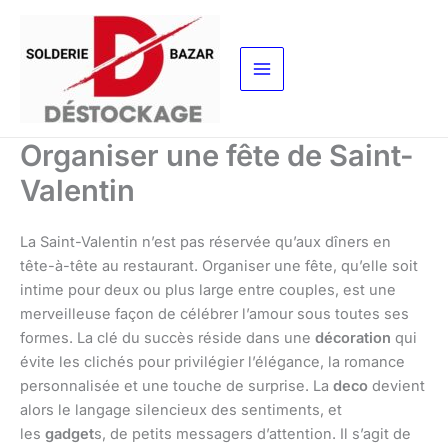
Aller
au
contenu
Organiser une fête de Saint-
Valentin
La Saint-Valentin n’est pas réservée qu’aux dîners en
tête-à-tête au restaurant. Organiser une fête, qu’elle soit
intime pour deux ou plus large entre couples, est une
merveilleuse façon de célébrer l’amour sous toutes ses
formes. La clé du succès réside dans une
décoration
qui
évite les clichés pour privilégier l’élégance, la romance
personnalisée et une touche de surprise. La
deco
devient
alors le langage silencieux des sentiments, et
les
gadget
s, de petits messagers d’attention. Il s’agit de