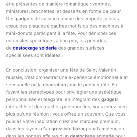
être présentés de manière romantique : verrines,
miniatures, brochettes, et desserts en forme de cœur.
Des
gadget
s de cuisine comme des emporte-pièces
cœur, des plaques à gaufres motifs ou des machines à
mini-donuts participent à la fête. Pour dénicher ces
ustensiles spécifiques à bon prix, les périodes
de
destockage solderie
des grandes surfaces
spécialisées sont idéales.
En conclusion, organiser une fête de Saint-Valentin
réussie, c’est orchestrer une expérience émotionnelle et
sensorielle où la
décoration
joue le premier rôle. En
fuyant les stéréotypes pour privilégier une esthétique
personnalisée et élégante, en intégrant des
gadget
s
interactifs et des touches personnelles, vous créez bien
plus qu’une réunion : vous offrez un souvenir. Que vous
puisiez votre inspiration chez des marques premium,
dans les rayons d’un
grossiste bazar
pour l’ampleur, ou
dans les bonnes affaires d’un
destockage solderie
pour