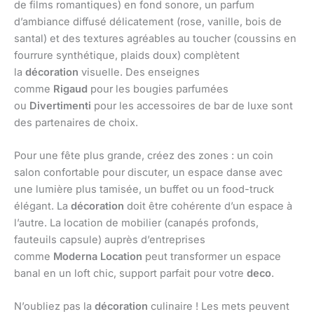
de films romantiques) en fond sonore, un parfum
d’ambiance diffusé délicatement (rose, vanille, bois de
santal) et des textures agréables au toucher (coussins en
fourrure synthétique, plaids doux) complètent
la
décoration
visuelle. Des enseignes
comme
Rigaud
pour les bougies parfumées
ou
Divertimenti
pour les accessoires de bar de luxe sont
des partenaires de choix.
Pour une fête plus grande, créez des zones : un coin
salon confortable pour discuter, un espace danse avec
une lumière plus tamisée, un buffet ou un food-truck
élégant. La
décoration
doit être cohérente d’un espace à
l’autre. La location de mobilier (canapés profonds,
fauteuils capsule) auprès d’entreprises
comme
Moderna
Location
peut transformer un espace
banal en un loft chic, support parfait pour votre
deco
.
N’oubliez pas la
décoration
culinaire ! Les mets peuvent