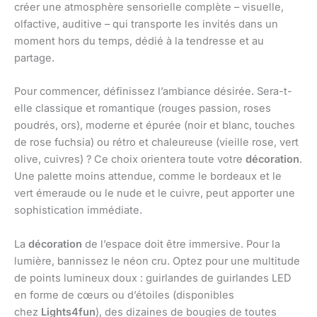
créer une atmosphère sensorielle complète – visuelle,
olfactive, auditive – qui transporte les invités dans un
moment hors du temps, dédié à la tendresse et au
partage.
Pour commencer, définissez l’ambiance désirée. Sera-t-
elle classique et romantique (rouges passion, roses
poudrés, ors), moderne et épurée (noir et blanc, touches
de rose fuchsia) ou rétro et chaleureuse (vieille rose, vert
olive, cuivres) ? Ce choix orientera toute votre
décoration
.
Une palette moins attendue, comme le bordeaux et le
vert émeraude ou le nude et le cuivre, peut apporter une
sophistication immédiate.
La
décoration
de l’espace doit être immersive. Pour la
lumière, bannissez le néon cru. Optez pour une multitude
de points lumineux doux : guirlandes de guirlandes LED
en forme de cœurs ou d’étoiles (disponibles
chez
Lights4fun
), des dizaines de bougies de toutes