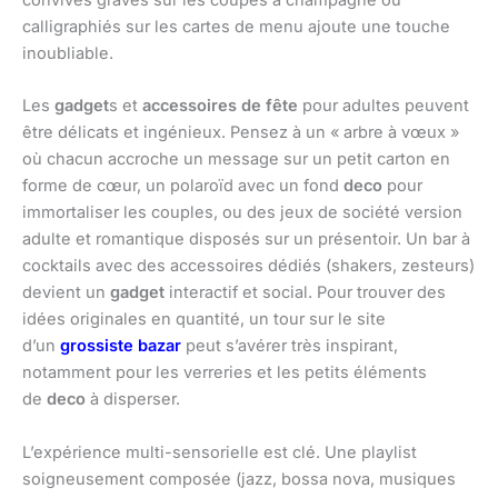
convives gravés sur les coupes à champagne ou
calligraphiés sur les cartes de menu ajoute une touche
inoubliable.
Les
gadget
s et
accessoires de fête
pour adultes peuvent
être délicats et ingénieux. Pensez à un « arbre à vœux »
où chacun accroche un message sur un petit carton en
forme de cœur, un polaroïd avec un fond
deco
pour
immortaliser les couples, ou des jeux de société version
adulte et romantique disposés sur un présentoir. Un bar à
cocktails avec des accessoires dédiés (shakers, zesteurs)
devient un
gadget
interactif et social. Pour trouver des
idées originales en quantité, un tour sur le site
d’un
grossiste bazar
peut s’avérer très inspirant,
notamment pour les verreries et les petits éléments
de
deco
à disperser.
L’expérience multi-sensorielle est clé. Une playlist
soigneusement composée (jazz, bossa nova, musiques