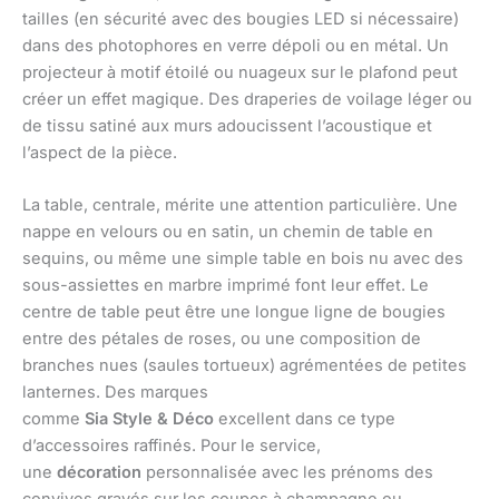
tailles (en sécurité avec des bougies LED si nécessaire)
dans des photophores en verre dépoli ou en métal. Un
projecteur à motif étoilé ou nuageux sur le plafond peut
créer un effet magique. Des draperies de voilage léger ou
de tissu satiné aux murs adoucissent l’acoustique et
l’aspect de la pièce.
La table, centrale, mérite une attention particulière. Une
nappe en velours ou en satin, un chemin de table en
sequins, ou même une simple table en bois nu avec des
sous-assiettes en marbre imprimé font leur effet. Le
centre de table peut être une longue ligne de bougies
entre des pétales de roses, ou une composition de
branches nues (saules tortueux) agrémentées de petites
lanternes. Des marques
comme
Sia
Style
&
Déco
excellent dans ce type
d’accessoires raffinés. Pour le service,
une
décoration
personnalisée avec les prénoms des