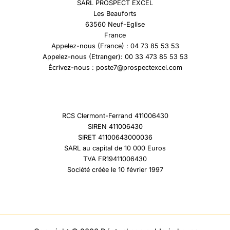
SARL PROSPECT EXCEL
Les Beauforts
63560 Neuf-Eglise
France
Appelez-nous (France) : 04 73 85 53 53
Appelez-nous (Etranger): 00 33 473 85 53 53
Écrivez-nous : poste7@prospectexcel.com
RCS Clermont-Ferrand 411006430
SIREN 411006430
SIRET 41100643000036
SARL au capital de 10 000 Euros
TVA FR19411006430
Société créée le 10 février 1997