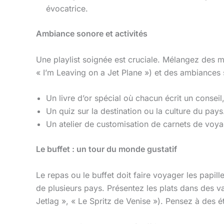
évocatrice.
Ambiance sonore et activités
Une playlist soignée est cruciale. Mélangez des m
« I’m Leaving on a Jet Plane ») et des ambiances 
Un livre d’or spécial où chacun écrit un conse
Un quiz sur la destination ou la culture du pays
Un atelier de customisation de carnets de voy
Le buffet : un tour du monde gustatif
Le repas ou le buffet doit faire voyager les papil
de plusieurs pays. Présentez les plats dans des v
Jetlag », « Le Spritz de Venise »). Pensez à des ét