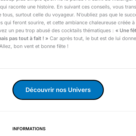
ui raconte une histoire. En suivant ces conseils, vous tran
ous, surtout celle du voyageur. N’oubliez pas que le succès
s qui feront sourire, et cette ambiance chaleureuse créée à p
vez un peu trop abusé des cocktails thématiques :
« Une fêt
s pas tout à fait ! »
Car après tout, le but est de lui donn
Allez, bon vent et bonne fête !
Découvrir nos Univers
INFORMATIONS