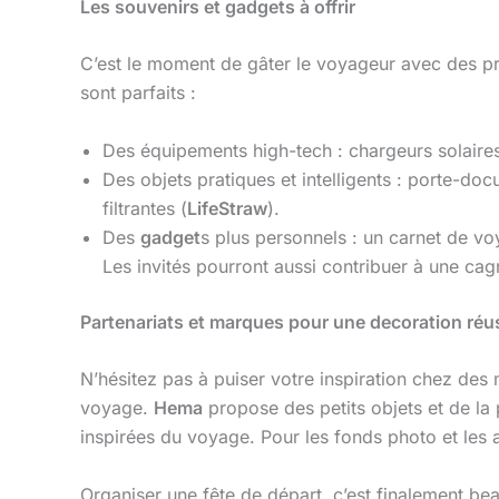
Les souvenirs et gadgets à offrir
C’est le moment de gâter le voyageur avec des pr
sont parfaits :
Des équipements high-tech : chargeurs solaires
Des objets pratiques et intelligents : porte-doc
filtrantes (
LifeStraw
).
Des
gadget
s plus personnels : un carnet de vo
Les invités pourront aussi contribuer à une cag
Partenariats et marques pour une decoration réu
N’hésitez pas à puiser votre inspiration chez des
voyage.
Hema
propose des petits objets et de la 
inspirées du voyage. Pour les fonds photo et les
Organiser une fête de départ, c’est finalement be