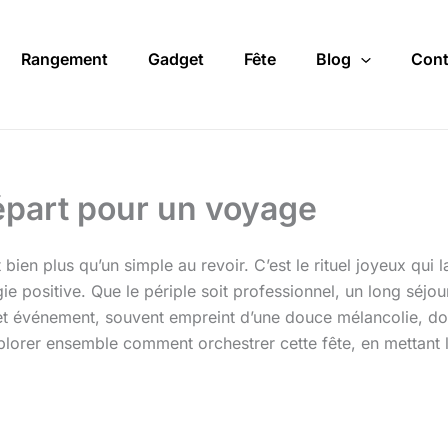
Rangement
Gadget
Fête
Blog
Cont
épart pour un voyage
bien plus qu’un simple au revoir. C’est le rituel joyeux qui
 positive. Que le périple soit professionnel, un long séjour
 événement, souvent empreint d’une douce mélancolie, doit 
explorer ensemble comment orchestrer cette fête, en mettant 