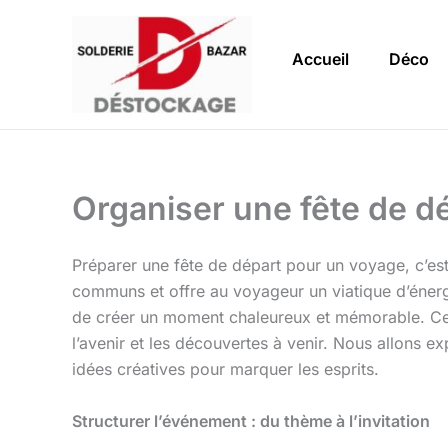
Aller
au
Accueil
Déco
contenu
Organiser une fête de d
Préparer une fête de départ pour un voyage, c’est 
communs et offre au voyageur un viatique d’énergie
de créer un moment chaleureux et mémorable. Cet
l’avenir et les découvertes à venir. Nous allons 
idées créatives pour marquer les esprits.
Structurer l’événement : du thème à l’invitation