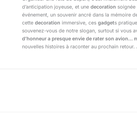
d’anticipation joyeuse, et une
decoration
soignée q
événement, un souvenir ancré dans la mémoire de t
cette
decoration
immersive, ces
gadget
s pratique
souvenez-vous de notre slogan, surtout si vous a
d’honneur a presque envie de rater son avion… mai
nouvelles histoires à raconter au prochain retour. 