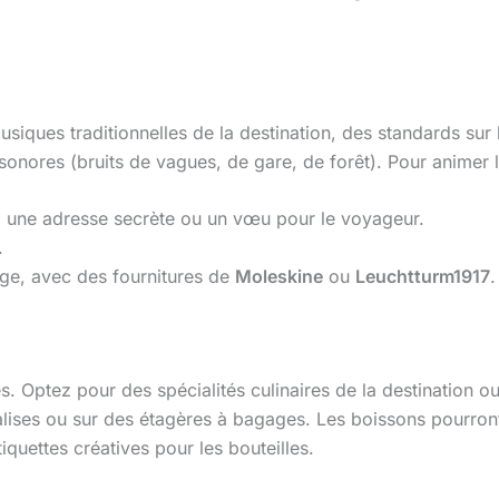
usiques traditionnelles de la destination, des standards su
sonores (bruits de vagues, de gare, de forêt). Pour animer l
il, une adresse secrète ou un vœu pour le voyageur.
.
age, avec des fournitures de
Moleskine
ou
Leuchtturm1917
.
les. Optez pour des spécialités culinaires de la destination 
alises ou sur des étagères à bagages. Les boissons pourront
iquettes créatives pour les bouteilles.