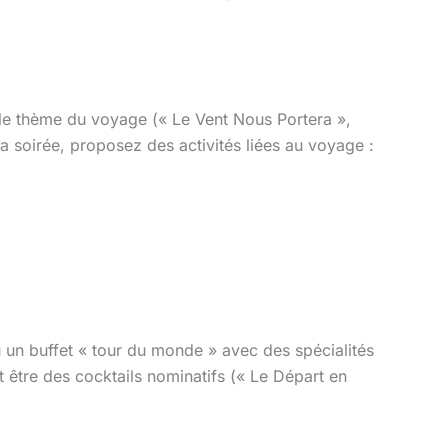
r le thème du voyage (« Le Vent Nous Portera »,
a soirée, proposez des activités liées au voyage :
ou un buffet « tour du monde » avec des spécialités
 être des cocktails nominatifs (« Le Départ en