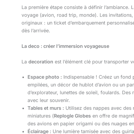
La première étape consiste à définir l’ambiance. Le
voyage (avion, road trip, monde). Les invitations
originaux : un ticket d’embarquement personnalis
dès l’arrivée.
La deco : créer l’immersion voyageuse
La
decoration
est l’élément clé pour transporter vo
Espace photo :
Indispensable ! Créez un fond
empilées, un décor de hublot d’avion ou un pan
d’explorateur, lunettes de soleil, foulards. 
avec leur souvenir.
Tables et murs :
Utilisez des nappes avec des 
miniatures (
Replogle Globes
en offre de magnif
des avions en papier origami ou des nuages en
Éclairage :
Une lumière tamisée avec des guirla