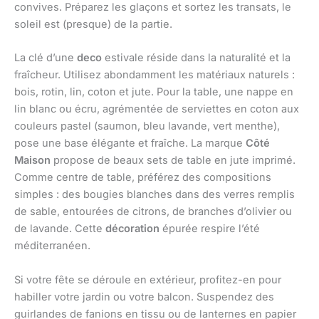
convives. Préparez les glaçons et sortez les transats, le
soleil est (presque) de la partie.
La clé d’une
deco
estivale réside dans la naturalité et la
fraîcheur. Utilisez abondamment les matériaux naturels :
bois, rotin, lin, coton et jute. Pour la table, une nappe en
lin blanc ou écru, agrémentée de serviettes en coton aux
couleurs pastel (saumon, bleu lavande, vert menthe),
pose une base élégante et fraîche. La marque
Côté
Maison
propose de beaux sets de table en jute imprimé.
Comme centre de table, préférez des compositions
simples : des bougies blanches dans des verres remplis
de sable, entourées de citrons, de branches d’olivier ou
de lavande. Cette
décoration
épurée respire l’été
méditerranéen.
Si votre fête se déroule en extérieur, profitez-en pour
habiller votre jardin ou votre balcon. Suspendez des
guirlandes de fanions en tissu ou de lanternes en papier