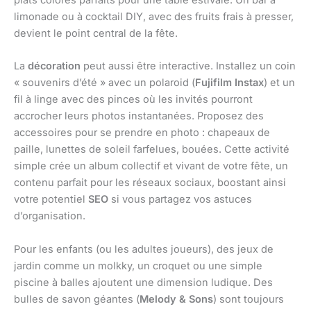
plats colorés parfaits pour une table estivale. Un bar à
limonade ou à cocktail DIY, avec des fruits frais à presser,
devient le point central de la fête.
La
décoration
peut aussi être interactive. Installez un coin
« souvenirs d’été » avec un polaroid (
Fujifilm Instax
) et un
fil à linge avec des pinces où les invités pourront
accrocher leurs photos instantanées. Proposez des
accessoires pour se prendre en photo : chapeaux de
paille, lunettes de soleil farfelues, bouées. Cette activité
simple crée un album collectif et vivant de votre fête, un
contenu parfait pour les réseaux sociaux, boostant ainsi
votre potentiel
SEO
si vous partagez vos astuces
d’organisation.
Pour les enfants (ou les adultes joueurs), des jeux de
jardin comme un molkky, un croquet ou une simple
piscine à balles ajoutent une dimension ludique. Des
bulles de savon géantes (
Melody & Sons
) sont toujours