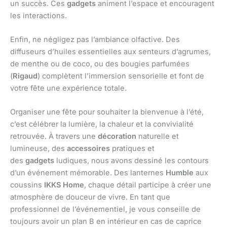
un succès. Ces
gadgets
animent l’espace et encouragent
les interactions.
Enfin, ne négligez pas l’ambiance olfactive. Des
diffuseurs d’huiles essentielles aux senteurs d’agrumes,
de menthe ou de coco, ou des bougies parfumées
(
Rigaud
) complètent l’immersion sensorielle et font de
votre fête une expérience totale.
Organiser une fête pour souhaiter la bienvenue à l’été,
c’est célébrer la lumière, la chaleur et la convivialité
retrouvée. À travers une
décoration
naturelle et
lumineuse, des
accessoires
pratiques et
des
gadgets
ludiques, nous avons dessiné les contours
d’un événement mémorable. Des lanternes
Humble
aux
coussins
IKKS Home
, chaque détail participe à créer une
atmosphère de douceur de vivre. En tant que
professionnel de l’événementiel, je vous conseille de
toujours avoir un plan B en intérieur en cas de caprice