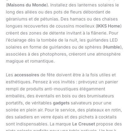
(
Maisons du Monde
). Installez des lanternes solaires le
long des allées ou des pots de fleurs débordant de
géraniums et de pétunias. Des hamacs ou des chaises
longues recouvertes de coussins moelleux (
IKKS Home
)
créent des zones de détente invitant à la flânerie. Pour
l’éclairage dès la tombée de la nuit, les guirlandes LED
solaires en forme de guirlandes ou de sphères (
Humble
),
associées à des photophores, créeront une atmosphère
magique et romantique.
Les
accessoires
de fête doivent être à la fois utiles et
esthétiques. Pensez à vos invités : prévoyez un panier
rempli de produits anti-moustiques élégamment
emballés, des éventails en bois ou des brumisateurs
portatifs, de véritables
gadgets
salvateurs pour une
soirée en plein air. Pour le service, des plateaux en rotin,
des saladiers en verre épais et des pichets à cocktails
sont indispensables. La marque
Le Creuset
propose des