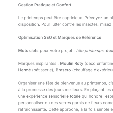
Gestion Pratique et Confort
Le printemps peut être capricieux. Prévoyez un pl
disposition. Pour lutter contre les insectes, mise
Optimisation SEO et Marques de Référence
Mots clefs
pour votre projet :
fête printemps
,
dec
Marques inspirantes :
Moulin Roty
(déco enfantin
Hermé
(pâtisserie),
Brasero
(chauffage d’extérieur
Organiser une fête de bienvenue au printemps, c’es
à la promesse des jours meilleurs. En plaçant les
une expérience sensorielle totale qui honore l’espr
personnaliser ou des verres garnis de fleurs com
rafraîchissante. Cette approche, à la fois simple