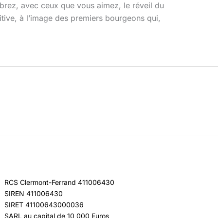
ébrez, avec ceux que vous aimez, le réveil du
itive, à l’image des premiers bourgeons qui,
RCS Clermont-Ferrand 411006430
SIREN 411006430
SIRET 41100643000036
SARL au capital de 10 000 Euros