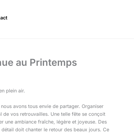
act
enue au Printemps
n plein air.
e nous avons tous envie de partager. Organiser
l de vos retrouvailles. Une telle fête se conçoit
éer une ambiance fraîche, légère et joyeuse. Des
étail doit chanter le retour des beaux jours. Ce