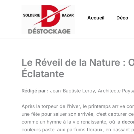
Aller
au
Accueil
Déco
contenu
Le Réveil de la Nature 
Éclatante
Rédigé par :
Jean-Baptiste Leroy, Architecte Paysag
Après la torpeur de l’hiver, le printemps arrive 
une fête pour saluer son arrivée, c’est capturer ce
comme un hymne à la vie renaissante, où la
deco
couleurs pastel aux parfums floraux, en passant 