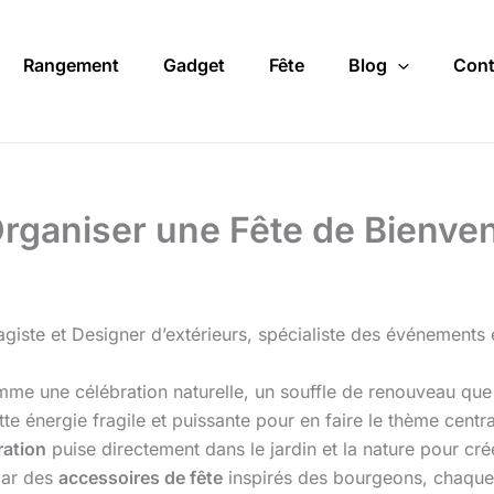
Rangement
Gadget
Fête
Blog
Cont
: Organiser une Fête de Bienv
iste et Designer d’extérieurs, spécialiste des événements e
comme une célébration naturelle, un souffle de renouveau qu
tte énergie fragile et puissante pour en faire le thème centra
ration
puise directement dans le jardin et la nature pour cr
par des
accessoires de fête
inspirés des bourgeons, chaque d