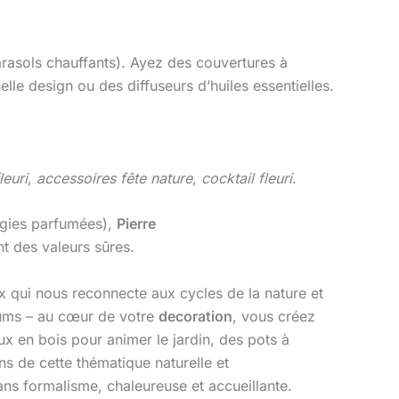
arasols chauffants). Ayez des couvertures à
lle design ou des diffuseurs d’huiles essentielles.
leuri
,
accessoires fête nature
,
cocktail fleuri
.
gies parfumées),
Pierre
t des valeurs sûres.
ux qui nous reconnecte aux cycles de la nature et
rfums – au cœur de votre
decoration
, vous créez
eux en bois pour animer le jardin, des pots à
ns de cette thématique naturelle et
ans formalisme, chaleureuse et accueillante.