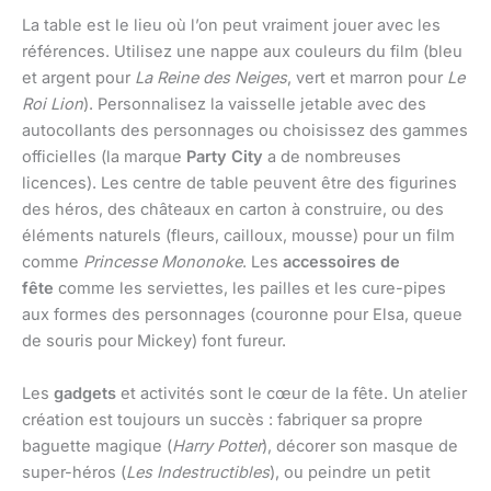
La table est le lieu où l’on peut vraiment jouer avec les
références. Utilisez une nappe aux couleurs du film (bleu
et argent pour
La Reine des Neiges
, vert et marron pour
Le
Roi Lion
). Personnalisez la vaisselle jetable avec des
autocollants des personnages ou choisissez des gammes
officielles (la marque
Party City
a de nombreuses
licences). Les centre de table peuvent être des figurines
des héros, des châteaux en carton à construire, ou des
éléments naturels (fleurs, cailloux, mousse) pour un film
comme
Princesse Mononoke
. Les
accessoires de
fête
comme les serviettes, les pailles et les cure-pipes
aux formes des personnages (couronne pour Elsa, queue
de souris pour Mickey) font fureur.
Les
gadgets
et activités sont le cœur de la fête. Un atelier
création est toujours un succès : fabriquer sa propre
baguette magique (
Harry Potter
), décorer son masque de
super-héros (
Les Indestructibles
), ou peindre un petit