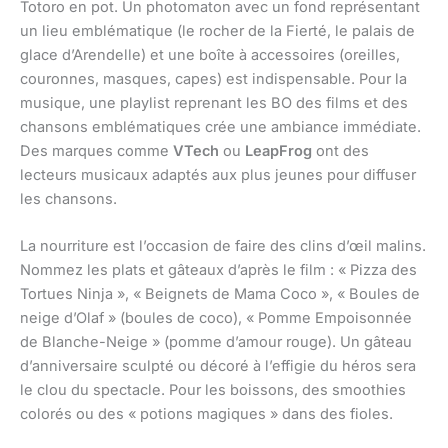
Totoro en pot. Un photomaton avec un fond représentant
un lieu emblématique (le rocher de la Fierté, le palais de
glace d’Arendelle) et une boîte à accessoires (oreilles,
couronnes, masques, capes) est indispensable. Pour la
musique, une playlist reprenant les BO des films et des
chansons emblématiques crée une ambiance immédiate.
Des marques comme
VTech
ou
LeapFrog
ont des
lecteurs musicaux adaptés aux plus jeunes pour diffuser
les chansons.
La nourriture est l’occasion de faire des clins d’œil malins.
Nommez les plats et gâteaux d’après le film : « Pizza des
Tortues Ninja », « Beignets de Mama Coco », « Boules de
neige d’Olaf » (boules de coco), « Pomme Empoisonnée
de Blanche-Neige » (pomme d’amour rouge). Un gâteau
d’anniversaire sculpté ou décoré à l’effigie du héros sera
le clou du spectacle. Pour les boissons, des smoothies
colorés ou des « potions magiques » dans des fioles.