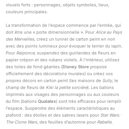
visuels forts : personnages, objets symboles, lieux,
couleurs principales.
La transformation de l’espace commence par l’entrée, qui
doit être une « porte dimensionnelle ». Pour
Alice au Pays
des Merveilles
, créez un tunnel de carton peint en noir
avec des points lumineux pour évoquer le terrier du lapin.
Pour
Raiponce
, suspendez des guirlandes de fleurs en
papier crépon et des rubans violets. À l’intérieur, utilisez
des toiles de fond géantes (
Disney Store
propose
officiellement des décorations murales) ou créez vos
propres décors en carton peint (les maisons de
Sully
, le
champ de fleurs de
Kiki la petite sorcière
). Les ballons
imprimés aux visages des personnages ou aux couleurs
du film (ballons
Qualatex
) sont très efficaces pour remplir
l’espace. Suspendre des éléments caractéristiques au
plafond : des étoiles et des sabres lasers pour
Star Wars:
The Clone Wars
, des feuilles d’automne pour
Rebelle
.