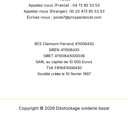
Appelez-nous (France) : 04 73 85 53 53
Appelez-nous (Etranger): 00 33 473 85 53 53
Écrivez-nous : poste7@prospectexcel.com
RCS Clermont-Ferrand 411006430
SIREN 411006430
SIRET 41100643000036
SARL au capital de 10 000 Euros
TVA FR19411006430
Société créée le 10 février 1997
Copyright © 2026 Déstockage solderie bazar