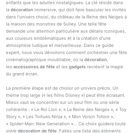
enfants que les adultes nostalgiques. La clé réside dans
la
décoration
immersive, qui doit faire basculer les invités
dans l’univers choisi, du château de la Reine des Neiges à
la maison des monstres de Sulley. Une telle fête
demande une attention particulière aux détails iconiques,
aux couleurs emblématiques et à la création d’une
atmosphère ludique et merveilleuse. Dans ce guide
expert, nous vous dévoilons comment orchestrer une fête
cinématographique inoubliable, où la
décoration
,
les
accessoires de fête
et les
gadgets
recréent la magie
du grand écran.
La première étape est de choisir un univers précis. Un
thème trop large (« les films Disney ») peut être écrasant.
Mieux vaut se concentrer sur un seul film ou une série
cohérente : « Le Roi Lion », « La Reine des Neiges », « Toy
Story », « Les Tortues Ninja », « Mon Voisin Totoro »,
« Spider-Man: New Generation »… Ce choix guidera toute
votre
décoration de fête
. Faites une liste des éléments