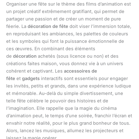
Organiser une fête sur le thème des films d’animation est
un projet créatif extrêmement gratifiant, qui permet de
partager une passion et de créer un moment de pure
féerie. La
décoration de fête
doit viser l’immersion totale,
en reproduisant les ambiances, les palettes de couleurs
et les symboles qui font la puissance émotionnelle de
ces œuvres. En combinant des éléments
de
décoration
achetés (sous licence ou non) et des
créations faites maison, vous donnez vie à un univers
cohérent et captivant. Les
accessoires de
fête
et
gadgets
interactifs sont essentiels pour engager
les invités, petits et grands, dans une expérience ludique
et mémorable. Au-delà du simple divertissement, une
telle fête célèbre le pouvoir des histoires et de
l’imagination. Elle rappelle que la magie du cinéma
d’animation peut, le temps d’une soirée, franchir l’écran et
envahir notre réalité, pour le plus grand bonheur de tous.
Alors, lancez les musiques, allumez les projecteurs et
laissez la magie opérer.