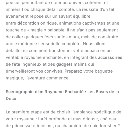
poésie, permettant de créer un univers cohérent et
immersif où chaque détail compte. La réussite d’un tel
événement repose sur un savant équilibre
entre
décoration
onirique, animations captivantes et une
touche de « magie » palpable. Il ne s’agit pas seulement
de coller quelques fées sur les murs, mais de construire
une expérience sensorielle complète. Nous allons
détailler ici comment transformer votre espace en un
véritable royaume enchanté, en intégrant des
accessoires
de fête
ingénieux et des
gadgets
malins qui
émerveilleront vos convives. Préparez votre baguette
magique, l’aventure commence.
Scénographie d’un Royaume Enchanté : Les Bases de la
Déco
La première étape est de choisir l’ambiance spécifique de
votre royaume : forêt profonde et mystérieuse, château
de princesse étincelant, ou chaumière de nain forestier ?