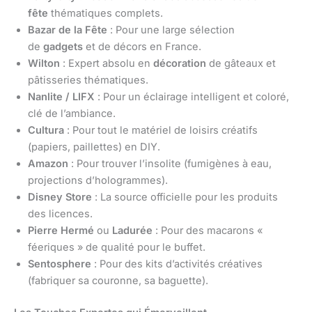
fête
thématiques complets.
Bazar de la Fête
: Pour une large sélection
de
gadgets
et de décors en France.
Wilton
: Expert absolu en
décoration
de gâteaux et
pâtisseries thématiques.
Nanlite / LIFX
: Pour un éclairage intelligent et coloré,
clé de l’ambiance.
Cultura
: Pour tout le matériel de loisirs créatifs
(papiers, paillettes) en DIY.
Amazon
: Pour trouver l’insolite (fumigènes à eau,
projections d’hologrammes).
Disney Store
: La source officielle pour les produits
des licences.
Pierre Hermé
ou
Ladurée
: Pour des macarons «
féeriques » de qualité pour le buffet.
Sentosphere
: Pour des kits d’activités créatives
(fabriquer sa couronne, sa baguette).