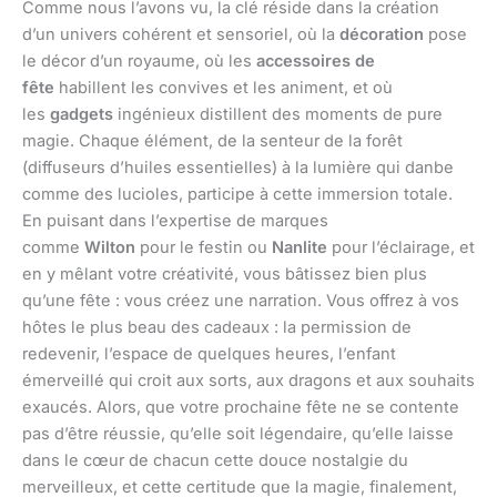
Comme nous l’avons vu, la clé réside dans la création
d’un univers cohérent et sensoriel, où la
décoration
pose
le décor d’un royaume, où les
accessoires de
fête
habillent les convives et les animent, et où
les
gadgets
ingénieux distillent des moments de pure
magie. Chaque élément, de la senteur de la forêt
(diffuseurs d’huiles essentielles) à la lumière qui danbe
comme des lucioles, participe à cette immersion totale.
En puisant dans l’expertise de marques
comme
Wilton
pour le festin ou
Nanlite
pour l’éclairage, et
en y mêlant votre créativité, vous bâtissez bien plus
qu’une fête : vous créez une narration. Vous offrez à vos
hôtes le plus beau des cadeaux : la permission de
redevenir, l’espace de quelques heures, l’enfant
émerveillé qui croit aux sorts, aux dragons et aux souhaits
exaucés. Alors, que votre prochaine fête ne se contente
pas d’être réussie, qu’elle soit légendaire, qu’elle laisse
dans le cœur de chacun cette douce nostalgie du
merveilleux, et cette certitude que la magie, finalement,