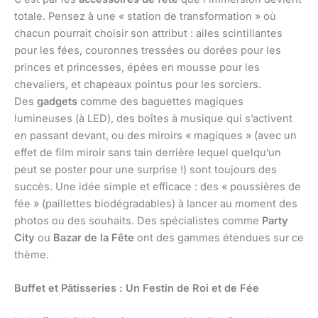
totale. Pensez à une « station de transformation » où
chacun pourrait choisir son attribut : ailes scintillantes
pour les fées, couronnes tressées ou dorées pour les
princes et princesses, épées en mousse pour les
chevaliers, et chapeaux pointus pour les sorciers.
Des
gadgets
comme des baguettes magiques
lumineuses (à LED), des boîtes à musique qui s’activent
en passant devant, ou des miroirs « magiques » (avec un
effet de film miroir sans tain derrière lequel quelqu’un
peut se poster pour une surprise !) sont toujours des
succès. Une idée simple et efficace : des « poussières de
fée » (paillettes biodégradables) à lancer au moment des
photos ou des souhaits. Des spécialistes comme
Party
City
ou
Bazar de la Fête
ont des gammes étendues sur ce
thème.
Buffet et Pâtisseries : Un Festin de Roi et de Fée