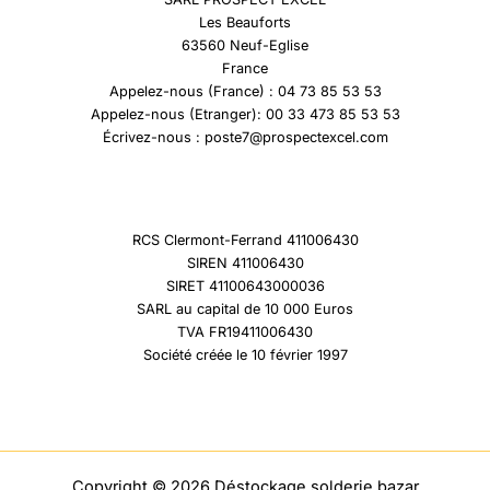
Les Beauforts
63560 Neuf-Eglise
France
Appelez-nous (France) : 04 73 85 53 53
Appelez-nous (Etranger): 00 33 473 85 53 53
Écrivez-nous : poste7@prospectexcel.com
RCS Clermont-Ferrand 411006430
SIREN 411006430
SIRET 41100643000036
SARL au capital de 10 000 Euros
TVA FR19411006430
Société créée le 10 février 1997
Copyright © 2026 Déstockage solderie bazar