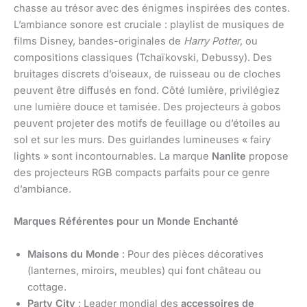
chasse au trésor avec des énigmes inspirées des contes.
L’ambiance sonore est cruciale : playlist de musiques de
films Disney, bandes-originales de
Harry Potter
, ou
compositions classiques (Tchaïkovski, Debussy). Des
bruitages discrets d’oiseaux, de ruisseau ou de cloches
peuvent être diffusés en fond. Côté lumière, privilégiez
une lumière douce et tamisée. Des projecteurs à gobos
peuvent projeter des motifs de feuillage ou d’étoiles au
sol et sur les murs. Des guirlandes lumineuses « fairy
lights » sont incontournables. La marque
Nanlite
propose
des projecteurs RGB compacts parfaits pour ce genre
d’ambiance.
Marques Référentes pour un Monde Enchanté
Maisons du Monde
: Pour des pièces décoratives
(lanternes, miroirs, meubles) qui font château ou
cottage.
Party City
: Leader mondial des
accessoires de