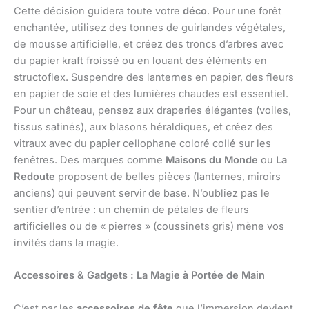
Cette décision guidera toute votre
déco
. Pour une forêt
enchantée, utilisez des tonnes de guirlandes végétales,
de mousse artificielle, et créez des troncs d’arbres avec
du papier kraft froissé ou en louant des éléments en
structoflex. Suspendre des lanternes en papier, des fleurs
en papier de soie et des lumières chaudes est essentiel.
Pour un château, pensez aux draperies élégantes (voiles,
tissus satinés), aux blasons héraldiques, et créez des
vitraux avec du papier cellophane coloré collé sur les
fenêtres. Des marques comme
Maisons du Monde
ou
La
Redoute
proposent de belles pièces (lanternes, miroirs
anciens) qui peuvent servir de base. N’oubliez pas le
sentier d’entrée : un chemin de pétales de fleurs
artificielles ou de « pierres » (coussinets gris) mène vos
invités dans la magie.
Accessoires & Gadgets : La Magie à Portée de Main
C’est par les
accessoires de fête
que l’immersion devient