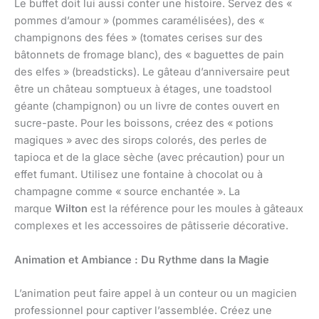
Le buffet doit lui aussi conter une histoire. Servez des «
pommes d’amour » (pommes caramélisées), des «
champignons des fées » (tomates cerises sur des
bâtonnets de fromage blanc), des « baguettes de pain
des elfes » (breadsticks). Le gâteau d’anniversaire peut
être un château somptueux à étages, une toadstool
géante (champignon) ou un livre de contes ouvert en
sucre-paste. Pour les boissons, créez des « potions
magiques » avec des sirops colorés, des perles de
tapioca et de la glace sèche (avec précaution) pour un
effet fumant. Utilisez une fontaine à chocolat ou à
champagne comme « source enchantée ». La
marque
Wilton
est la référence pour les moules à gâteaux
complexes et les accessoires de pâtisserie décorative.
Animation et Ambiance : Du Rythme dans la Magie
L’animation peut faire appel à un conteur ou un magicien
professionnel pour captiver l’assemblée. Créez une