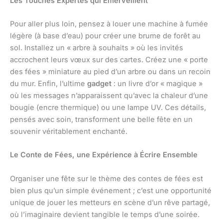
Les Touches Expertes qui Émerveillent
Pour aller plus loin, pensez à louer une machine à fumée
légère (à base d’eau) pour créer une brume de forêt au
sol. Installez un « arbre à souhaits » où les invités
accrochent leurs vœux sur des cartes. Créez une « porte
des fées » miniature au pied d’un arbre ou dans un recoin
du mur. Enfin, l’ultime
gadget
: un livre d’or « magique »
où les messages n’apparaissent qu’avec la chaleur d’une
bougie (encre thermique) ou une lampe UV. Ces détails,
pensés avec soin, transforment une belle fête en un
souvenir véritablement enchanté.
Le Conte de Fées, une Expérience à Écrire Ensemble
Organiser une fête sur le thème des contes de fées est
bien plus qu’un simple événement ; c’est une opportunité
unique de jouer les metteurs en scène d’un rêve partagé,
où l’imaginaire devient tangible le temps d’une soirée.