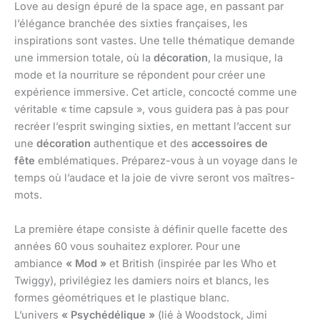
Love au design épuré de la space age, en passant par
l’élégance branchée des sixties françaises, les
inspirations sont vastes. Une telle thématique demande
une immersion totale, où la
décoration
, la musique, la
mode et la nourriture se répondent pour créer une
expérience immersive. Cet article, concocté comme une
véritable « time capsule », vous guidera pas à pas pour
recréer l’esprit swinging sixties, en mettant l’accent sur
une
décoration
authentique et des
accessoires de
fête
emblématiques. Préparez-vous à un voyage dans le
temps où l’audace et la joie de vivre seront vos maîtres-
mots.
La première étape consiste à définir quelle facette des
années 60 vous souhaitez explorer. Pour une
ambiance
« Mod »
et British (inspirée par les Who et
Twiggy), privilégiez les damiers noirs et blancs, les
formes géométriques et le plastique blanc.
L’univers
« Psychédélique »
(lié à Woodstock, Jimi