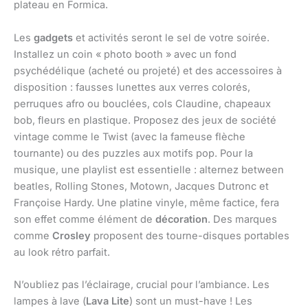
plateau en Formica.
Les
gadgets
et activités seront le sel de votre soirée.
Installez un coin « photo booth » avec un fond
psychédélique (acheté ou projeté) et des accessoires à
disposition : fausses lunettes aux verres colorés,
perruques afro ou bouclées, cols Claudine, chapeaux
bob, fleurs en plastique. Proposez des jeux de société
vintage comme le Twist (avec la fameuse flèche
tournante) ou des puzzles aux motifs pop. Pour la
musique, une playlist est essentielle : alternez between
beatles, Rolling Stones, Motown, Jacques Dutronc et
Françoise Hardy. Une platine vinyle, même factice, fera
son effet comme élément de
décoration
. Des marques
comme
Crosley
proposent des tourne-disques portables
au look rétro parfait.
N’oubliez pas l’éclairage, crucial pour l’ambiance. Les
lampes à lave (
Lava Lite
) sont un must-have ! Les