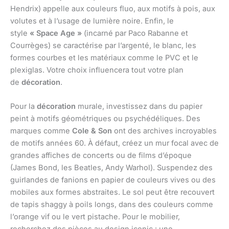
Hendrix) appelle aux couleurs fluo, aux motifs à pois, aux
volutes et à l’usage de lumière noire. Enfin, le
style
« Space Age »
(incarné par Paco Rabanne et
Courrèges) se caractérise par l’argenté, le blanc, les
formes courbes et les matériaux comme le PVC et le
plexiglas. Votre choix influencera tout votre plan
de
décoration
.
Pour la
décoration
murale, investissez dans du papier
peint à motifs géométriques ou psychédéliques. Des
marques comme
Cole & Son
ont des archives incroyables
de motifs années 60. À défaut, créez un mur focal avec de
grandes affiches de concerts ou de films d’époque
(James Bond, les Beatles, Andy Warhol). Suspendez des
guirlandes de fanions en papier de couleurs vives ou des
mobiles aux formes abstraites. Le sol peut être recouvert
de tapis shaggy à poils longs, dans des couleurs comme
l’orange vif ou le vert pistache. Pour le mobilier,