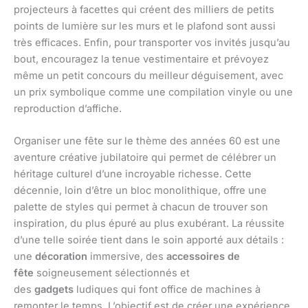
projecteurs à facettes qui créent des milliers de petits
points de lumière sur les murs et le plafond sont aussi
très efficaces. Enfin, pour transporter vos invités jusqu’au
bout, encouragez la tenue vestimentaire et prévoyez
même un petit concours du meilleur déguisement, avec
un prix symbolique comme une compilation vinyle ou une
reproduction d’affiche.
Organiser une fête sur le thème des années 60 est une
aventure créative jubilatoire qui permet de célébrer un
héritage culturel d’une incroyable richesse. Cette
décennie, loin d’être un bloc monolithique, offre une
palette de styles qui permet à chacun de trouver son
inspiration, du plus épuré au plus exubérant. La réussite
d’une telle soirée tient dans le soin apporté aux détails :
une
décoration
immersive, des
accessoires de
fête
soigneusement sélectionnés et
des
gadgets
ludiques qui font office de machines à
remonter le temps. L’objectif est de créer une expérience