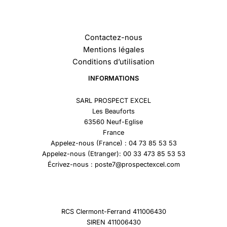
Contactez-nous
Mentions légales
Conditions d’utilisation
INFORMATIONS
SARL PROSPECT EXCEL
Les Beauforts
63560 Neuf-Eglise
France
Appelez-nous (France) : 04 73 85 53 53
Appelez-nous (Etranger): 00 33 473 85 53 53
Écrivez-nous : poste7@prospectexcel.com
RCS Clermont-Ferrand 411006430
SIREN 411006430