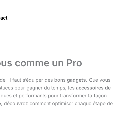
act
vous comme un Pro
de, il faut s’équiper des bons
gadgets
. Que vous
astuces pour gagner du temps, les
accessoires de
omiques et performants pour transformer ta façon
e
, découvrez comment optimiser chaque étape de