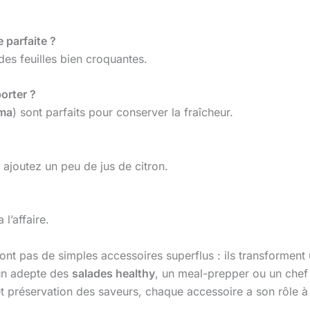
e parfaite ?
es feuilles bien croquantes.
orter ?
ema
) sont parfaits pour conserver la fraîcheur.
t ajoutez un peu de jus de citron.
a l’affaire.
ont pas de simples accessoires superflus : ils transforment
 un adepte des
salades healthy
, un meal-prepper ou un chef 
t préservation des saveurs, chaque accessoire a son rôle à 