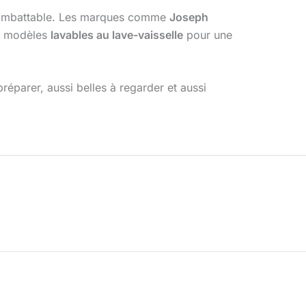
 imbattable. Les marques comme
Joseph
es modèles
lavables au lave-vaisselle
pour une
réparer, aussi belles à regarder et aussi