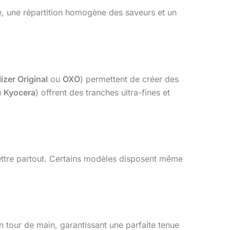
te, une répartition homogène des saveurs et un
lizer Original
ou
OXO
) permettent de créer des
u
Kyocera
) offrent des tranches ultra-fines et
mettre partout. Certains modèles disposent même
un tour de main, garantissant une parfaite tenue