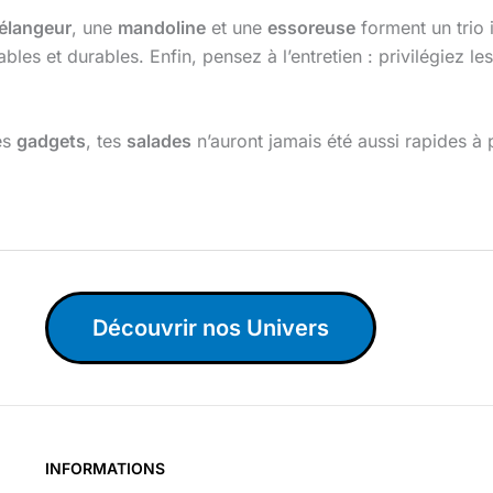
élangeur
, une
mandoline
et une
essoreuse
forment un trio
es et durables. Enfin, pensez à l’entretien : privilégiez l
es
gadgets
, tes
salades
n’auront jamais été aussi rapides à p
Découvrir nos Univers
INFORMATIONS