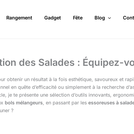
Rangement
Gadget
Fête
Blog
Cont
ation des Salades : Équipez-
 obtenir un résultat à la fois esthétique, savoureux et rapi
onnel en quête d’efficacité ou simplement à la recherche d’
icle, je te présente une sélection d’outils innovants, ergon
ux
bols mélangeurs
, en passant par les
essoreuses à salad
euner ?
?