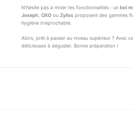
N’hésite pas à mixer les fonctionnalités : un
bol m
Joseph
,
OXO
ou
Zyliss
proposent des gammes fiabl
hygiène irréprochable.
Alors, prêt à passer au niveau supérieur ? Avec c
délicieuses à déguster. Bonne préparation !