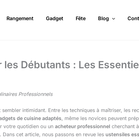
Rangement
Gadget
Fête
Blog
Cont
 les Débutants : Les Essenti
inaires Professionnels
sembler intimidant. Entre les techniques à maîtriser, les recet
adgets de cuisine adaptés
, même les novices peuvent prép
er votre quotidien ou un
acheteur professionnel
cherchant 
l. Dans cet article, nous passons en revue les
ustensiles ess