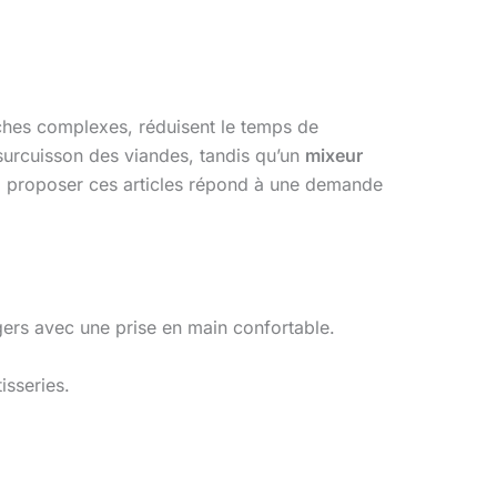
âches complexes, réduisent le temps de
surcuisson des viandes, tandis qu’un
mixeur
, proposer ces articles répond à une demande
égers avec une prise en main confortable.
isseries.