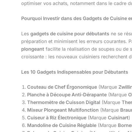
optimiser vos achats, notamment dans le cadre 
Pourquoi Investir dans des Gadgets de Cuisine e
Les
gadgets de cuisine pour débutants
ne se résu
préparation et minimisent les erreurs courantes. 
plongeant
facilite la réalisation de soupes ou de
croissante : les nouveaux cuisiniers recherchent d
Les 10 Gadgets Indispensables pour Débutants
Couteau de Chef Érgonomique
(Marque
Zwilli
Planche à Découpe Anti-Dérapante
(Marque
O
Thermomètre de Cuisson Digital
(Marque
The
Mixeur Plongeant Multifonction
(Marque
Brau
Cuiseur à Riz Électronique
(Marque
Cuisinart
)
Mandoline de Cuisine Réglable
(Marque
Borne