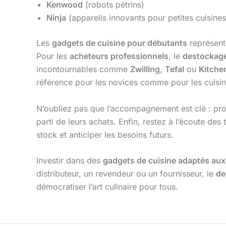
Kenwood
(robots pétrins)
Ninja
(appareils innovants pour petites cuisines
Les
gadgets de cuisine pour débutants
représente
Pour les
acheteurs professionnels
, le
destockage
incontournables comme
Zwilling
,
Tefal
ou
Kitche
référence pour les novices comme pour les cuisin
N’oubliez pas que l’accompagnement est clé : propo
parti de leurs achats. Enfin, restez à l’écoute de
stock et anticiper les besoins futurs.
Investir dans des
gadgets de cuisine adaptés au
distributeur, un revendeur ou un fournisseur, le
de
démocratiser l’art culinaire pour tous.