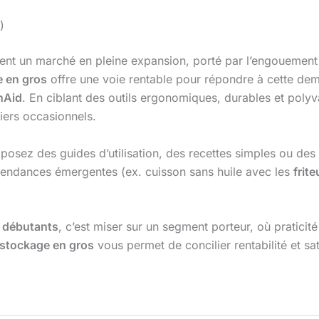
)
nt un marché en pleine expansion, porté par l’engouement p
 en gros
offre une voie rentable pour répondre à cette de
nAid
. En ciblant des outils ergonomiques, durables et poly
iers occasionnels.
sez des guides d’utilisation, des recettes simples ou des tut
s tendances émergentes (ex. cuisson sans huile avec les
frit
x débutants
, c’est miser sur un segment porteur, où praticit
stockage en gros
vous permet de concilier rentabilité et sat