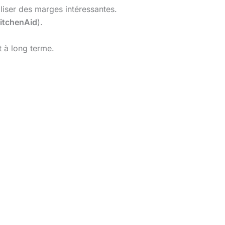
iser des marges intéressantes.
itchenAid
).
 à long terme.