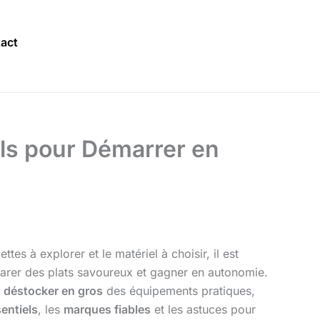
act
els pour Démarrer en
tes à explorer et le matériel à choisir, il est
arer des plats savoureux et gagner en autonomie.
à
déstocker en gros
des équipements pratiques,
entiels
, les
marques fiables
et les astuces pour