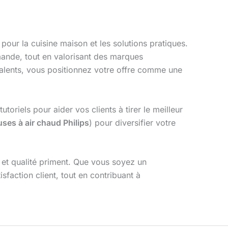
our la cuisine maison et les solutions pratiques.
mande, tout en valorisant des marques
valents, vous positionnez votre offre comme une
oriels pour aider vos clients à tirer le meilleur
euses à air chaud Philips
) pour diversifier votre
é et qualité priment. Que vous soyez un
isfaction client, tout en contribuant à