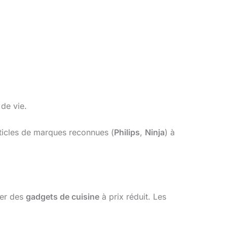
 de vie.
ticles de marques reconnues (
Philips
,
Ninja
) à
ser des
gadgets de cuisine
à prix réduit. Les