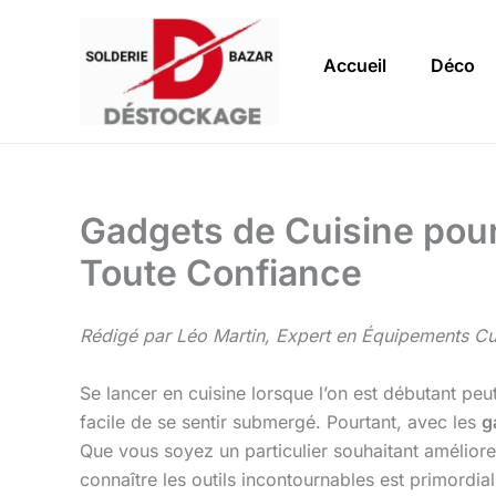
Aller
au
Accueil
Déco
contenu
Gadgets de Cuisine pour
Toute Confiance
Rédigé par Léo Martin, Expert en Équipements Cul
Se lancer en cuisine lorsque l’on est débutant peut 
facile de se sentir submergé. Pourtant, avec les
g
Que vous soyez un particulier souhaitant amélior
connaître les outils incontournables est primordia