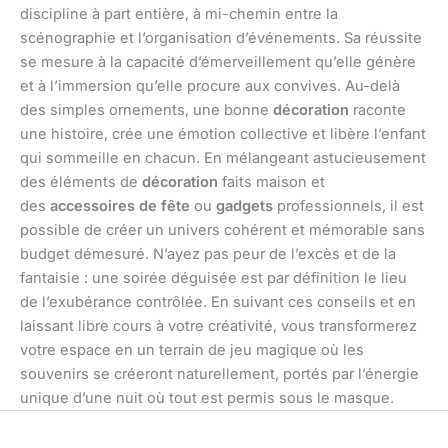
discipline à part entière, à mi-chemin entre la
scénographie et l’organisation d’événements. Sa réussite
se mesure à la capacité d’émerveillement qu’elle génère
et à l’immersion qu’elle procure aux convives. Au-delà
des simples ornements, une bonne
décoration
raconte
une histoire, crée une émotion collective et libère l’enfant
qui sommeille en chacun. En mélangeant astucieusement
des éléments de
décoration
faits maison et
des
accessoires de fête
ou
gadgets
professionnels, il est
possible de créer un univers cohérent et mémorable sans
budget démesuré. N’ayez pas peur de l’excès et de la
fantaisie : une soirée déguisée est par définition le lieu
de l’exubérance contrôlée. En suivant ces conseils et en
laissant libre cours à votre créativité, vous transformerez
votre espace en un terrain de jeu magique où les
souvenirs se créeront naturellement, portés par l’énergie
unique d’une nuit où tout est permis sous le masque.