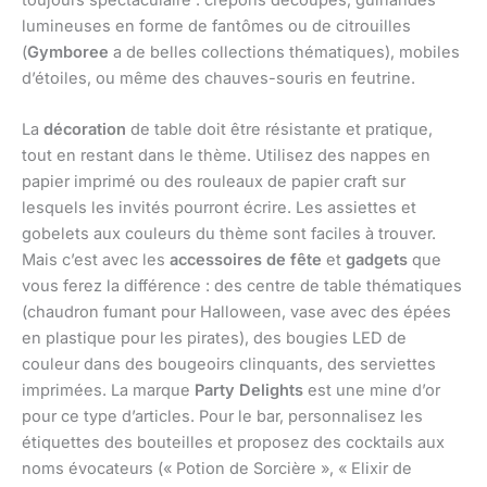
toujours spectaculaire : crépons découpés, guirlandes
lumineuses en forme de fantômes ou de citrouilles
(
Gymboree
a de belles collections thématiques), mobiles
d’étoiles, ou même des chauves-souris en feutrine.
La
décoration
de table doit être résistante et pratique,
tout en restant dans le thème. Utilisez des nappes en
papier imprimé ou des rouleaux de papier craft sur
lesquels les invités pourront écrire. Les assiettes et
gobelets aux couleurs du thème sont faciles à trouver.
Mais c’est avec les
accessoires de fête
et
gadgets
que
vous ferez la différence : des centre de table thématiques
(chaudron fumant pour Halloween, vase avec des épées
en plastique pour les pirates), des bougies LED de
couleur dans des bougeoirs clinquants, des serviettes
imprimées. La marque
Party Delights
est une mine d’or
pour ce type d’articles. Pour le bar, personnalisez les
étiquettes des bouteilles et proposez des cocktails aux
noms évocateurs (« Potion de Sorcière », « Elixir de