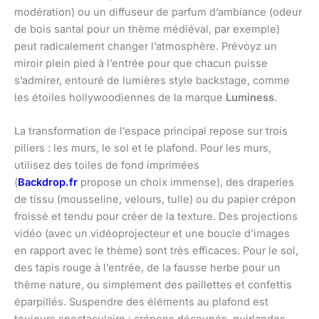
modération) ou un diffuseur de parfum d’ambiance (odeur
de bois santal pour un thème médiéval, par exemple)
peut radicalement changer l’atmosphère. Prévoyz un
miroir plein pied à l’entrée pour que chacun puisse
s’admirer, entouré de lumières style backstage, comme
les étoiles hollywoodiennes de la marque
Luminess
.
La transformation de l’espace principal repose sur trois
piliers : les murs, le sol et le plafond. Pour les murs,
utilisez des toiles de fond imprimées
(
Backdrop.fr
propose un choix immense), des draperies
de tissu (mousseline, velours, tulle) ou du papier crépon
froissé et tendu pour créer de la texture. Des projections
vidéo (avec un vidéoprojecteur et une boucle d’images
en rapport avec le thème) sont très efficaces. Pour le sol,
des tapis rouge à l’entrée, de la fausse herbe pour un
thème nature, ou simplement des paillettes et confettis
éparpillés. Suspendre des éléments au plafond est