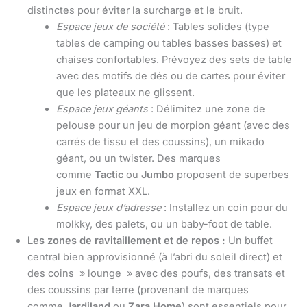
distinctes pour éviter la surcharge et le bruit.
Espace jeux de société
: Tables solides (type
tables de camping ou tables basses basses) et
chaises confortables. Prévoyez des sets de table
avec des motifs de dés ou de cartes pour éviter
que les plateaux ne glissent.
Espace jeux géants
: Délimitez une zone de
pelouse pour un jeu de morpion géant (avec des
carrés de tissu et des coussins), un mikado
géant, ou un twister. Des marques
comme
Tactic
ou
Jumbo
proposent de superbes
jeux en format XXL.
Espace jeux d’adresse
: Installez un coin pour du
molkky, des palets, ou un baby-foot de table.
Les zones de ravitaillement et de repos :
Un buffet
central bien approvisionné (à l’abri du soleil direct) et
des coins » lounge » avec des poufs, des transats et
des coussins par terre (provenant de marques
comme
Jardiland
ou
Zara Home
) sont essentiels pour