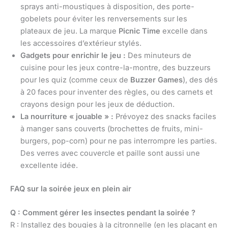
sprays anti-moustiques à disposition, des porte-
gobelets pour éviter les renversements sur les
plateaux de jeu. La marque
Picnic Time
excelle dans
les accessoires d’extérieur stylés.
Gadgets pour enrichir le jeu :
Des minuteurs de
cuisine pour les jeux contre-la-montre, des buzzeurs
pour les quiz (comme ceux de
Buzzer Games
), des dés
à 20 faces pour inventer des règles, ou des carnets et
crayons design pour les jeux de déduction.
La nourriture « jouable » :
Prévoyez des snacks faciles
à manger sans couverts (brochettes de fruits, mini-
burgers, pop-corn) pour ne pas interrompre les parties.
Des verres avec couvercle et paille sont aussi une
excellente idée.
FAQ sur la soirée jeux en plein air
Q : Comment gérer les insectes pendant la soirée ?
R : Installez des bougies à la citronnelle (en les plaçant en