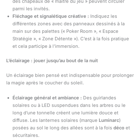
des chapeaux de « maître du jeu » peuvent circuler
parmi les invités.
Fléchage et signalétique créative :
Indiquez les
différentes zones avec des panneaux dessinés à la
main sur des palettes (« Poker Room », « Espace
Stratégie », « Zone Détente »). C’est à la fois pratique
et cela participe à l’immersion.
L’éclairage : jouer jusqu’au bout de la nuit
Un éclairage bien pensé est indispensable pour prolonger
la magie après le coucher du soleil.
Éclairage général et ambiance :
Des guirlandes
solaires ou à LED suspendues dans les arbres ou le
long d’une tonnelle créent une lumière douce et
diffuse. Les lanternes solaires (marque
Luminarc
)
posées au sol le long des allées sont à la fois
déco
et
sécuritaires.