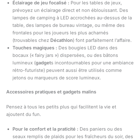
Éclairage de jeu focalisé :
Pour les tables de jeux,
prévoyez un éclairage direct et non éblouissant. Des
lampes de camping à LED accrochées au-dessus de la
table, des lampes de bureau vintage, ou même des
frontales pour les joueurs les plus acharnés
(trouvables chez
Décathlon
) font parfaitement l’affaire.
Touches magiques :
Des bougies LED dans des
bocaux (« fairy jars ») dispersées, ou des bâtons
lumineux (
gadget
s incontournables pour une ambiance
rétro-futuriste) peuvent aussi être utilisés comme
jetons ou marqueurs de score lumineux.
Accessoires pratiques et gadgets malins
Pensez à tous les petits plus qui facilitent la vie et
ajoutent du fun.
Pour le confort et la praticité :
Des paniers ou des
seaux remplis de plaids pour les fraîcheurs du soir, des