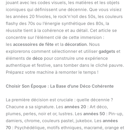
jouant avec les codes visuels, les matières et les objets
iconiques qui définissent une décennie. Que vous visiez
les années 20 frivoles, le rock’n’roll des 50s, les couleurs
flashy des 70s ou l’énergie synthétique des 80s, la
réussite tient à la cohérence et au détail. Cet article se
concentre sur l’élément clé de cette immersion :
les
accessoires de fête
et la
décoration
. Nous
explorerons comment sélectionner et utiliser
gadgets
et
éléments de
déco
pour construire une expérience
authentique et festive, sans tomber dans le cliché pauvre.
Préparez votre machine à remonter le temps !
Choisir Son Époque : La Base d’une Déco Cohérente
La première décision est cruciale : quelle décennie ?
Chacune a sa signature. Les
années 20
: Art déco,
plumes, perles, noir et or, lustres. Les
années 50
: Pin-up,
damiers, chrome, couleurs pastel, jukebox. Les
années
70
: Psychédélique, motifs ethniques, macramé, orange et