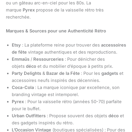
ou un gâteau arc-en-ciel pour les 80s. La
marque
Pyrex
propose de la vaisselle rétro très
recherchée.
Marques & Sources pour une Authenticité Rétro
Etsy
: La plateforme reine pour trouver des
accessoires
de fête
vintage authentiques et des reproductions.
Emmaüs
/
Ressourceries
: Pour dénicher des
objets
déco
et du mobilier d’époque à petits prix.
Party Delights
&
Bazar de la Fête
: Pour les
gadgets
et
accessoires neufs inspirés des décennies.
Coca-Cola
: La marque iconique par excellence, son
branding vintage est intemporel.
Pyrex
: Pour la vaisselle rétro (années 50-70) parfaite
pour le buffet.
Urban Outfitters
: Propose souvent des objets
déco
et
des gadgets inspirés du rétro.
L’Occasion Vintage
(boutiques spécialisées) : Pour des