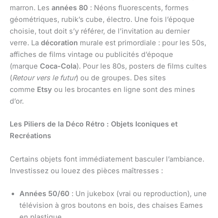
marron. Les
années 80
: Néons fluorescents, formes
géométriques, rubik’s cube, électro. Une fois l’époque
choisie, tout doit s’y référer, de l’invitation au dernier
verre. La
décoration
murale est primordiale : pour les 50s,
affiches de films vintage ou publicités d’époque
(marque
Coca-Cola
). Pour les 80s, posters de films cultes
(
Retour vers le futur
) ou de groupes. Des sites
comme
Etsy
ou les brocantes en ligne sont des mines
d’or.
Les Piliers de la Déco Rétro : Objets Iconiques et
Recréations
Certains objets font immédiatement basculer l’ambiance.
Investissez ou louez des pièces maîtresses :
Années 50/60
: Un jukebox (vrai ou reproduction), une
télévision à gros boutons en bois, des chaises Eames
en plastique.