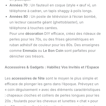
Années 70
: Un fauteuil en coque (style « œuf »), un
téléphone à cadran, un tapis shaggy à poils longs.
Années 80
: Un poste de télévision à l’écran bombé,
un lecteur cassette géant (ghettoblaster), un
téléphone à touches carrées.
Pour une
décoration
DIY efficace, créez des rideaux de
perles pour les 70s, ou des frises géométriques en
ruban adhésif de couleur pour les 80s. Des enseignes
comme
Emmaüs
ou
Le Bon Coin
sont parfaites pour
dénicher ces trésors.
Accessoires & Gadgets : Habillez Vos Invités et l’Espace
Les
accessoires de fête
sont le moyen le plus simple et
efficace de plonger les gens dans l’époque. Prévoyez un
« coin déguisement » avec des éléments caractéristiques
: chapeaux cloches et colliers de perles longues pour les
20s ; foulards pour les cheveux et lunettes « chat » pour