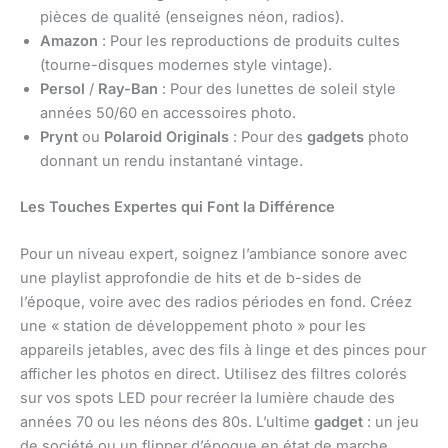
pièces de qualité (enseignes néon, radios).
Amazon
: Pour les reproductions de produits cultes
(tourne-disques modernes style vintage).
Persol
/
Ray-Ban
: Pour des lunettes de soleil style
années 50/60 en accessoires photo.
Prynt
ou
Polaroid Originals
: Pour des
gadgets
photo
donnant un rendu instantané vintage.
Les Touches Expertes qui Font la Différence
Pour un niveau expert, soignez l’ambiance sonore avec
une playlist approfondie de hits et de b-sides de
l’époque, voire avec des radios périodes en fond. Créez
une « station de développement photo » pour les
appareils jetables, avec des fils à linge et des pinces pour
afficher les photos en direct. Utilisez des filtres colorés
sur vos spots LED pour recréer la lumière chaude des
années 70 ou les néons des 80s. L’ultime
gadget
: un jeu
de société ou un flipper d’époque en état de marche.