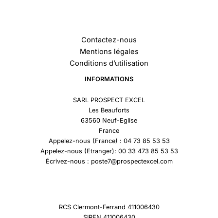
Contactez-nous
Mentions légales
Conditions d’utilisation
INFORMATIONS
SARL PROSPECT EXCEL
Les Beauforts
63560 Neuf-Eglise
France
Appelez-nous (France) : 04 73 85 53 53
Appelez-nous (Etranger): 00 33 473 85 53 53
Écrivez-nous : poste7@prospectexcel.com
RCS Clermont-Ferrand 411006430
SIREN 411006430