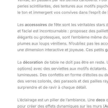
perles scintillantes, des tentures aux motifs ps
le ton et immergent vos convives dans l’esprit de l
Les
accessoires
de fête sont les véritables stars
et facial est incontournable : proposez des paille
élégants ou grotesques, sont l’emblème même d
plumes aux loups vénitiens. N’oubliez pas les acce
une dimension interactive et joyeuse. Ces petits
g
La
décoration
de table ne doit pas être en reste. 
options) avec des serviettes aux motifs éclatants
lumineuses. Des confettis en forme d’étoiles ou d
des verres colorés, des parasols et des pailles 
surprendre et de ravir à chaque détail.
L’éclairage est un pilier de l’ambiance. Une
deco
c
pour créer des effets dynamiques sur les murs (
A