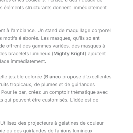
Ces éléments structurants donnent immédiatement
ement à l’ambiance. Un stand de maquillage corporel
es motifs élaborés. Les masques, qu’ils soient
de
offrent des gammes variées, des masques à
 des bracelets lumineux (
Mighty Bright
) ajoutent
 glace immédiatement.
lle jetable colorée (
Bianco
propose d’excellentes
uits tropicaux, de plumes et de guirlandes
e. Pour le bar, créez un comptoir thématique avec
 qui peuvent être customisés. L’idée est de
Utilisez des projecteurs à gélatines de couleur
oie ou des guirlandes de fanions lumineux