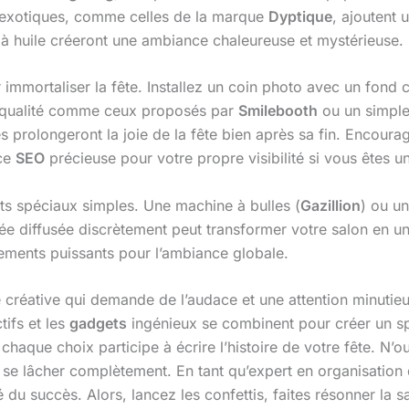
 exotiques, comme celles de la marque
Dyptique
, ajoutent 
 à huile créeront une ambiance chaleureuse et mystérieuse.
 immortaliser la fête. Installez un coin photo avec un fond 
e qualité comme ceux proposés par
Smilebooth
ou un simple
 prolongeront la joie de la fête bien après sa fin. Encourage
uce
SEO
précieuse pour votre propre visibilité si vous êtes u
ts spéciaux simples. Une machine à bulles (
Gazillion
) ou un
 diffusée discrètement peut transformer votre salon en une
ssements puissants pour l’ambiance globale.
e créative qui demande de l’audace et une attention minuti
tifs et les
gadgets
ingénieux se combinent pour créer un sp
 chaque choix participe à écrire l’histoire de votre fête. N’
 se lâcher complètement. En tant qu’expert en organisation 
é du succès. Alors, lancez les confettis, faites résonner la