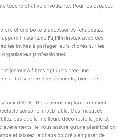
une touche olfative envoûtante. Pour les espaces
coloré et une boîte à accessoires (chapeaux,
 appareil instantané
Fujifilm Instax
avec des
z les invités à partager leurs clichés sur les
n organisateur professionnel.
 projecteur à fibres optiques crée une
 nuit brésilienne. Ces éléments, bien que
euse aux détails. Nous avons exploré comment
ectacle sensoriel inoubliable. Des masques
oubliez pas que la meilleure
deco
reste la joie et
d’événements, je vous assure qu’une planification
 samba et laissez le chaos coloré s’emparer de