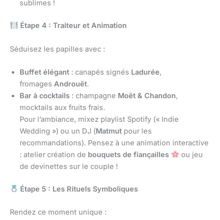
sublimes !
Étape 4 : Traiteur et Animation
Séduisez les papilles avec :
Buffet élégant
: canapés signés
Ladurée
,
fromages
Androuët
.
Bar à cocktails
: champagne
Moët & Chandon
,
mocktails aux fruits frais.
Pour l’ambiance, mixez playlist Spotify (« Indie
Wedding ») ou un DJ (
Matmut
pour les
recommandations). Pensez à une animation interactive
: atelier création de
bouquets de fiançailles
ou jeu
de devinettes sur le couple !
Étape 5 : Les Rituels Symboliques
Rendez ce moment unique :