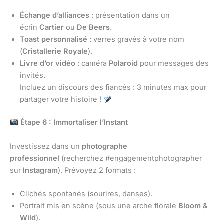
Échange d’alliances
: présentation dans un
écrin
Cartier
ou
De Beers
.
Toast personnalisé
: verres gravés à votre nom
(
Cristallerie Royale
).
Livre d’or vidéo
: caméra
Polaroid
pour messages des
invités.
Incluez un discours des fiancés : 3 minutes max pour
partager votre histoire !
Étape 6 : Immortaliser l’Instant
Investissez dans un
photographe
professionnel
(recherchez #engagementphotographer
sur
Instagram
). Prévoyez 2 formats :
Clichés spontanés (sourires, danses).
Portrait mis en scène (sous une arche florale
Bloom &
Wild
).