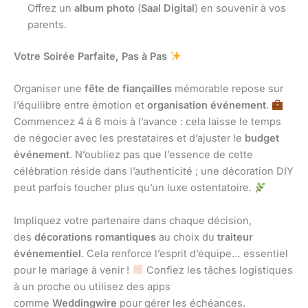
Offrez un
album photo
(
Saal Digital
) en souvenir à vos
parents.
Votre Soirée Parfaite, Pas à Pas
Organiser une
fête de fiançailles
mémorable repose sur
l’équilibre entre émotion et
organisation événement
.
Commencez 4 à 6 mois à l’avance : cela laisse le temps
de négocier avec les prestataires et d’ajuster le
budget
événement
. N’oubliez pas que l’essence de cette
célébration réside dans l’authenticité ; une décoration DIY
peut parfois toucher plus qu’un luxe ostentatoire.
Impliquez votre partenaire dans chaque décision,
des
décorations romantiques
au choix du
traiteur
événementiel
. Cela renforce l’esprit d’équipe… essentiel
pour le mariage à venir !
Confiez les tâches logistiques
à un proche ou utilisez des apps
comme
Weddingwire
pour gérer les échéances.