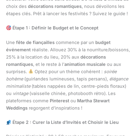
choix des
décorations romantiques
, nous dévoilons les
étapes clés. Prêt à lancer les festivités ? Suivez le guide !
Étape 1 : Définir le Budget et le Concept
Une
fête de fiançailles
commence par un
budget
événement
réaliste. Allouez 30% à la nourriture/boissons,
25% à la location du lieu, 20% aux
décorations
romantiques
, et le reste à l’
animation musicale
ou aux
surprises.
Optez pour un thème cohérent :
soirée
bohème
(guirlandes lumineuses, tapis persans),
élégance
minimaliste
(tables nappées de lin, centre-pieds floraux)
ou
vintage
(vaisselle chinée, photobooth rétro). Les
plateformes comme
Pinterest
ou
Martha Stewart
Weddings
regorgent d’inspirations !
Étape 2 : Curer la Liste d’Invités et Choisir le Lieu