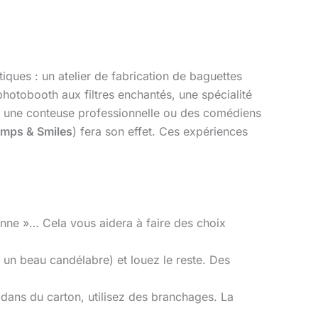
iques : un atelier de fabrication de baguettes
hotobooth aux filtres enchantés, une spécialité
r une conteuse professionnelle ou des comédiens
mps & Smiles
) fera son effet. Ces expériences
nne »… Cela vous aidera à faire des choix
 un beau candélabre) et louez le reste. Des
ans du carton, utilisez des branchages. La