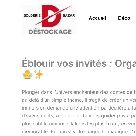
Aller
au
Accueil
Déco
contenu
Éblouir vos invités : Or
Plonger dans l’univers enchanteur des contes de fé
au-delà d’un simple thème, il s’agit de créer un v
immersion demande une attention particulière à l
d’événements, a pour but de vous guider pas à p
plus subtile aux installations les plus
festif
, en vo
mémorable. Préparez votre baguette magique, l’