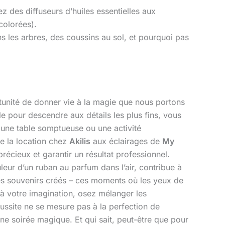
ez des diffuseurs d’huiles essentielles aux
colorées).
s les arbres, des coussins au sol, et pourquoi pas
tunité de donner vie à la magie que nous portons
e pour descendre aux détails les plus fins, vous
, une table somptueuse ou une activité
e la location chez
Akilis
aux éclairages de
My
récieux et garantir un résultat professionnel.
leur d’un ruban au parfum dans l’air, contribue à
 les souvenirs créés – ces moments où les yeux de
s à votre imagination, osez mélanger les
ussite ne se mesure pas à la perfection de
une soirée magique. Et qui sait, peut-être que pour