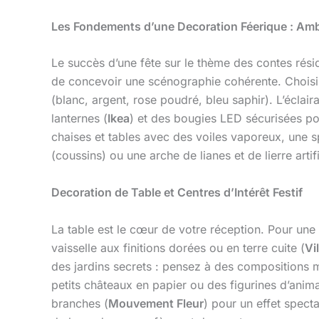
Les Fondements d’une Decoration Féerique : Am
Le succès d’une fête sur le thème des contes résid
de concevoir une scénographie cohérente. Choisis
(blanc, argent, rose poudré, bleu saphir). L’éclai
lanternes (
Ikea
) et des bougies LED sécurisées po
chaises et tables avec des voiles vaporeux, une
(coussins) ou une arche de lianes et de lierre artifi
Decoration de Table et Centres d’Intérêt Festif
La table est le cœur de votre réception. Pour une
vaisselle aux finitions dorées ou en terre cuite (
Vi
des jardins secrets : pensez à des compositions 
petits châteaux en papier ou des figurines d’anim
branches (
Mouvement Fleur
) pour un effet spect