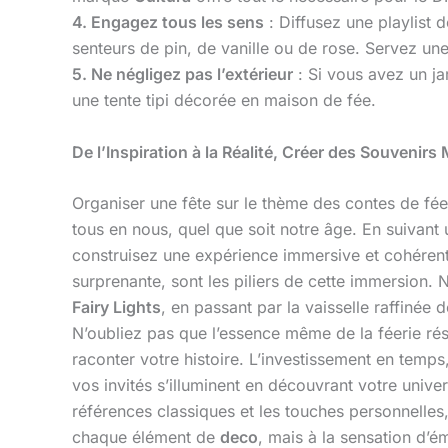
4. Engagez tous les sens
: Diffusez une playlist d
senteurs de pin, de vanille ou de rose. Servez un
5. Ne négligez pas l’extérieur
: Si vous avez un ja
une tente tipi décorée en maison de fée.
De l’Inspiration à la Réalité, Créer des Souvenir
Organiser une fête sur le thème des contes de fée
tous en nous, quel que soit notre âge. En suivant
construisez une expérience immersive et cohéren
surprenante, sont les piliers de cette immersion
Fairy Lights
, en passant par la vaisselle raffinée 
N’oubliez pas que l’essence même de la féerie rési
raconter votre histoire. L’investissement en temp
vos invités s’illuminent en découvrant votre unive
références classiques et les touches personnelles
chaque élément de
deco
, mais à la sensation d’é