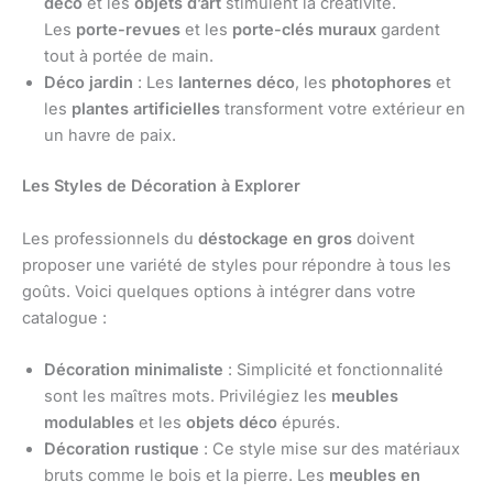
déco
et les
objets d’art
stimulent la créativité.
Les
porte-revues
et les
porte-clés muraux
gardent
tout à portée de main.
Déco jardin
: Les
lanternes déco
, les
photophores
et
les
plantes artificielles
transforment votre extérieur en
un havre de paix.
Les Styles de Décoration à Explorer
Les professionnels du
déstockage en gros
doivent
proposer une variété de styles pour répondre à tous les
goûts. Voici quelques options à intégrer dans votre
catalogue :
Décoration minimaliste
: Simplicité et fonctionnalité
sont les maîtres mots. Privilégiez les
meubles
modulables
et les
objets déco
épurés.
Décoration rustique
: Ce style mise sur des matériaux
bruts comme le bois et la pierre. Les
meubles en