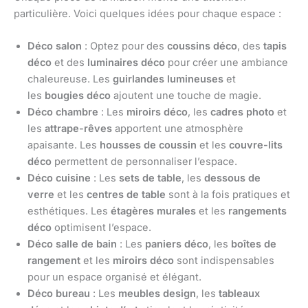
particulière. Voici quelques idées pour chaque espace :
Déco salon
: Optez pour des
coussins déco
, des
tapis
déco
et des
luminaires déco
pour créer une ambiance
chaleureuse. Les
guirlandes lumineuses
et
les
bougies déco
ajoutent une touche de magie.
Déco chambre
: Les
miroirs déco
, les
cadres photo
et
les
attrape-rêves
apportent une atmosphère
apaisante. Les
housses de coussin
et les
couvre-lits
déco
permettent de personnaliser l’espace.
Déco cuisine
: Les
sets de table
, les
dessous de
verre
et les
centres de table
sont à la fois pratiques et
esthétiques. Les
étagères murales
et les
rangements
déco
optimisent l’espace.
Déco salle de bain
: Les
paniers déco
, les
boîtes de
rangement
et les
miroirs déco
sont indispensables
pour un espace organisé et élégant.
Déco bureau
: Les
meubles design
, les
tableaux