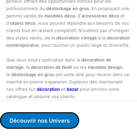
porteur, offrant des opportunités infinies pour les
professionnels du
déstockage en gros
. En proposant une
gamme variée de
meubles déco
, d’
accessoires déco
et
d’
objets déco
, vous pouvez répondre aux besoins de vos
clients tout en restant compétitif. N’oubliez pas d’intégrer
des styles variés, de la
décoration vintage
à la
décoration
contemporaine
, pour toucher un public large et diversifié.
Que vous soyez spécialisé dans la
décoration de
mariage
, la
décoration de Noël
ou les
meubles design
,
le
déstockage en gros
est votre allié pour réussir dans ce
marché en pleine expansion. Explorez dès maintenant
nos offres sur
décoration
et
bazar
pour enrichir votre
catalogue et séduire vos clients.
Découvrir nos Univers