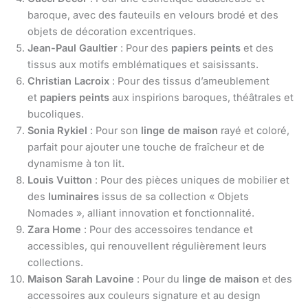
baroque, avec des fauteuils en velours brodé et des
objets de décoration excentriques.
Jean-Paul Gaultier
: Pour des
papiers peints
et des
tissus aux motifs emblématiques et saisissants.
Christian Lacroix
: Pour des tissus d’ameublement
et
papiers peints
aux inspirions baroques, théâtrales et
bucoliques.
Sonia Rykiel
: Pour son
linge de maison
rayé et coloré,
parfait pour ajouter une touche de fraîcheur et de
dynamisme à ton lit.
Louis Vuitton
: Pour des pièces uniques de mobilier et
des
luminaires
issus de sa collection « Objets
Nomades », alliant innovation et fonctionnalité.
Zara Home
: Pour des accessoires tendance et
accessibles, qui renouvellent régulièrement leurs
collections.
Maison Sarah Lavoine
: Pour du
linge de maison
et des
accessoires aux couleurs signature et au design