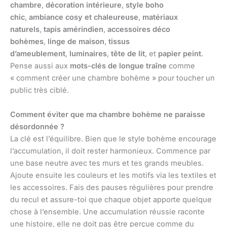
chambre
,
décoration intérieure
,
style boho
chic
,
ambiance cosy et chaleureuse
,
matériaux
naturels
,
tapis amérindien
,
accessoires déco
bohèmes
,
linge de maison
,
tissus
d’ameublement
,
luminaires
,
tête de lit
, et
papier peint
.
Pense aussi aux
mots-clés de longue traîne
comme
« comment créer une chambre bohème » pour toucher un
public très ciblé.
Comment éviter que ma chambre bohème ne paraisse
désordonnée ?
La clé est l’équilibre. Bien que le style bohème encourage
l’accumulation, il doit rester harmonieux. Commence par
une base neutre avec tes murs et tes grands meubles.
Ajoute ensuite les couleurs et les motifs via les textiles et
les accessoires. Fais des pauses régulières pour prendre
du recul et assure-toi que chaque objet apporte quelque
chose à l’ensemble. Une accumulation réussie raconte
une histoire, elle ne doit pas être perçue comme du