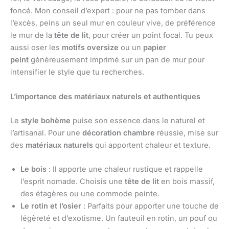
foncé. Mon conseil d’expert : pour ne pas tomber dans
l’excès, peins un seul mur en couleur vive, de préférence
le mur de la
tête de lit
, pour créer un point focal. Tu peux
aussi oser les
motifs oversize
ou un
papier
peint
généreusement imprimé sur un pan de mur pour
intensifier le style que tu recherches.
L’importance des matériaux naturels et authentiques
Le
style bohème
puise son essence dans le naturel et
l’artisanal. Pour une
décoration chambre
réussie, mise sur
des
matériaux naturels
qui apportent chaleur et texture.
Le bois
: Il apporte une chaleur rustique et rappelle
l’esprit nomade. Choisis une
tête de lit
en bois massif,
des étagères ou une commode peinte.
Le rotin et l’osier
: Parfaits pour apporter une touche de
légèreté et d’exotisme. Un fauteuil en rotin, un pouf ou