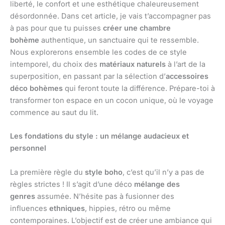
liberté, le confort et une esthétique chaleureusement
désordonnée. Dans cet article, je vais t’accompagner pas
à pas pour que tu puisses
créer une chambre
bohème
authentique, un sanctuaire qui te ressemble.
Nous explorerons ensemble les codes de ce style
intemporel, du choix des
matériaux naturels
à l’art de la
superposition, en passant par la sélection d’
accessoires
déco bohèmes
qui feront toute la différence. Prépare-toi à
transformer ton espace en un cocon unique, où le voyage
commence au saut du lit.
Les fondations du style : un mélange audacieux et
personnel
La première règle du
style boho
, c’est qu’il n’y a pas de
règles strictes ! Il s’agit d’une déco
mélange des
genres
assumée. N’hésite pas à fusionner des
influences
ethniques
, hippies, rétro ou même
contemporaines. L’objectif est de créer une ambiance qui