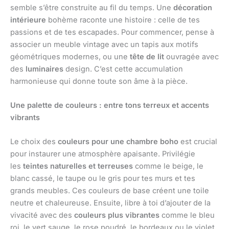
semble s’être construite au fil du temps. Une
décoration
intérieure
bohème raconte une histoire : celle de tes
passions et de tes escapades. Pour commencer, pense à
associer un meuble vintage avec un tapis aux motifs
géométriques modernes, ou une
tête de lit
ouvragée avec
des
luminaires
design. C’est cette accumulation
harmonieuse qui donne toute son âme à la pièce.
Une palette de couleurs : entre tons terreux et accents
vibrants
Le choix des
couleurs pour une chambre boho
est crucial
pour instaurer une atmosphère apaisante. Privilégie
les
teintes naturelles et terreuses
comme le beige, le
blanc cassé, le taupe ou le gris pour tes murs et tes
grands meubles. Ces couleurs de base créent une toile
neutre et chaleureuse. Ensuite, libre à toi d’ajouter de la
vivacité avec des
couleurs plus vibrantes
comme le bleu
roi, le vert sauge, le rose poudré, le bordeaux ou le violet