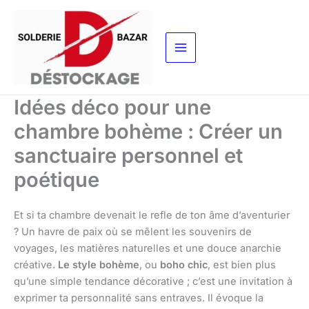
Aller
au
contenu
Idées déco pour une
chambre bohème : Créer un
sanctuaire personnel et
poétique
Et si ta chambre devenait le refle de ton âme d’aventurier
? Un havre de paix où se mêlent les souvenirs de
voyages, les matières naturelles et une douce anarchie
créative.
Le style bohème
, ou
boho chic
, est bien plus
qu’une simple tendance décorative ; c’est une invitation à
exprimer ta personnalité sans entraves. Il évoque la