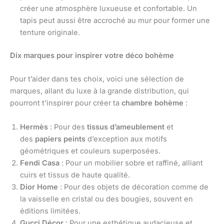
créer une atmosphère luxueuse et confortable. Un
tapis peut aussi être accroché au mur pour former une
tenture originale.
Dix marques pour inspirer votre déco bohème
Pour t’aider dans tes choix, voici une sélection de
marques, allant du luxe à la grande distribution, qui
pourront t’inspirer pour créer ta
chambre bohème
:
Hermès
: Pour des
tissus d’ameublement
et
des
papiers peints
d’exception aux motifs
géométriques et couleurs superposées.
Fendi Casa
: Pour un mobilier sobre et raffiné, alliant
cuirs et tissus de haute qualité.
Dior Home
: Pour des objets de décoration comme de
la vaisselle en cristal ou des bougies, souvent en
éditions limitées.
Gucci Décor
: Pour une esthétique audacieuse et