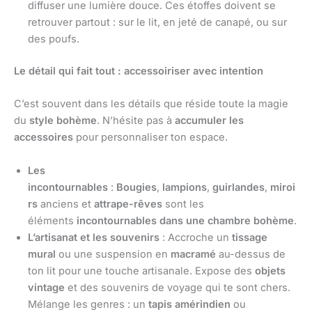
diffuser une lumière douce. Ces étoffes doivent se
retrouver partout : sur le lit, en jeté de canapé, ou sur
des poufs.
Le détail qui fait tout : accessoiriser avec intention
C’est souvent dans les détails que réside toute la magie
du
style bohème
. N’hésite pas à
accumuler les
accessoires
pour personnaliser ton espace.
Les
incontournables
:
Bougies
,
lampions
,
guirlandes
,
miroi
rs
anciens et
attrape-rêves
sont les
éléments
incontournables dans une chambre bohème
.
L’artisanat et les souvenirs
: Accroche un
tissage
mural
ou une suspension en
macramé
au-dessus de
ton lit pour une touche artisanale. Expose des
objets
vintage
et des souvenirs de voyage qui te sont chers.
Mélange les genres : un
tapis amérindien
ou