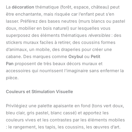
La
décoration
thématique (forêt, espace, château) peut
être enchantante, mais risquée car l’enfant peut s’en
lasser. Préférez des bases neutres (murs blancs ou pastel
doux, mobilier en bois naturel) sur lesquelles vous
superposez des éléments thématiques
réversibles
: des
stickers muraux faciles à retirer, des coussins formes
d’animaux, un mobile, des draperies pour créer une
cabane. Des marques comme
Oxybul
ou
Petit
Pan
proposent de très beaux décors muraux et
accessoires qui nourrissent l’imaginaire sans enfermer la
pièce.
Couleurs et Stimulation Visuelle
Privilégiez une palette apaisante en fond (tons vert doux,
bleu clair, gris pastel, blanc cassé) et apportez les
couleurs vives et les contrastes par les éléments mobiles
: le rangement, les tapis, les coussins, les œuvres d’art.