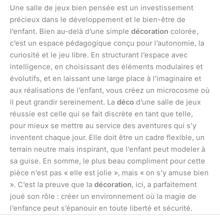
Une salle de jeux bien pensée est un investissement
précieux dans le développement et le bien-être de
l’enfant. Bien au-delà d’une simple
décoration
colorée,
c’est un espace pédagogique conçu pour l’autonomie, la
curiosité et le jeu libre. En structurant l’espace avec
intelligence, en choisissant des éléments modulaires et
évolutifs, et en laissant une large place à l’imaginaire et
aux réalisations de l’enfant, vous créez un microcosme où
il peut grandir sereinement. La
déco
d’une salle de jeux
réussie est celle qui se fait discrète en tant que telle,
pour mieux se mettre au service des aventures qui s’y
inventent chaque jour. Elle doit être un cadre flexible, un
terrain neutre mais inspirant, que l’enfant peut modeler à
sa guise. En somme, le plus beau compliment pour cette
pièce n’est pas « elle est jolie », mais « on s’y amuse bien
». C’est la preuve que la
décoration
, ici, a parfaitement
joué son rôle : créer un environnement où la magie de
l’enfance peut s’épanouir en toute liberté et sécurité.