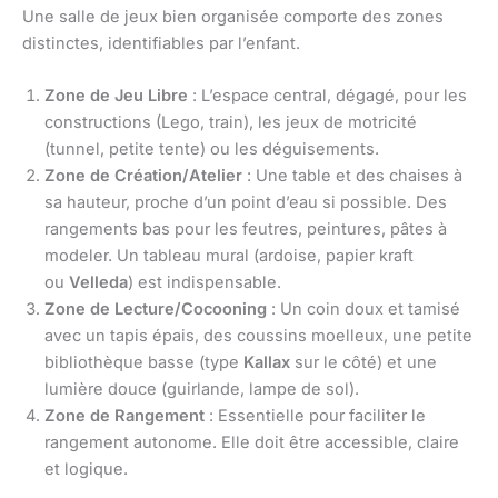
Une salle de jeux bien organisée comporte des zones
distinctes, identifiables par l’enfant.
Zone de Jeu Libre
: L’espace central, dégagé, pour les
constructions (Lego, train), les jeux de motricité
(tunnel, petite tente) ou les déguisements.
Zone de Création/Atelier
: Une table et des chaises à
sa hauteur, proche d’un point d’eau si possible. Des
rangements bas pour les feutres, peintures, pâtes à
modeler. Un tableau mural (ardoise, papier kraft
ou
Velleda
) est indispensable.
Zone de Lecture/Cocooning
: Un coin doux et tamisé
avec un tapis épais, des coussins moelleux, une petite
bibliothèque basse (type
Kallax
sur le côté) et une
lumière douce (guirlande, lampe de sol).
Zone de Rangement
: Essentielle pour faciliter le
rangement autonome. Elle doit être accessible, claire
et logique.