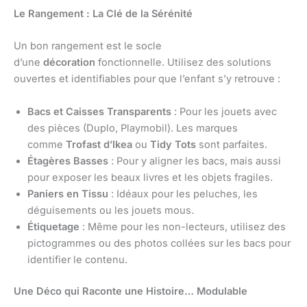
Le Rangement : La Clé de la Sérénité
Un bon rangement est le socle
d’une
décoration
fonctionnelle. Utilisez des solutions
ouvertes et identifiables pour que l’enfant s’y retrouve :
Bacs et Caisses Transparents
: Pour les jouets avec
des pièces (Duplo, Playmobil). Les marques
comme
Trofast d’Ikea
ou
Tidy Tots
sont parfaites.
Étagères Basses
: Pour y aligner les bacs, mais aussi
pour exposer les beaux livres et les objets fragiles.
Paniers en Tissu
: Idéaux pour les peluches, les
déguisements ou les jouets mous.
Étiquetage
: Même pour les non-lecteurs, utilisez des
pictogrammes ou des photos collées sur les bacs pour
identifier le contenu.
Une Déco qui Raconte une Histoire… Modulable