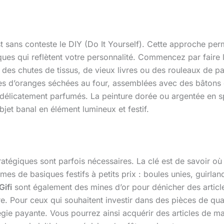
sans conteste le DIY (Do It Yourself). Cette approche per
iques qui reflètent votre personnalité. Commencez par faire
es chutes de tissus, de vieux livres ou des rouleaux de pap
es d’oranges séchées au four, assemblées avec des bâtons d
t délicatement parfumés. La peinture dorée ou argentée en
jet banal en élément lumineux et festif.
ratégiques sont parfois nécessaires. La clé est de savoir 
s de basiques festifs à petits prix : boules unies, guir
Gifi
sont également des mines d’or pour dénicher des artic
. Pour ceux qui souhaitent investir dans des pièces de qual
tégie payante. Vous pourrez ainsi acquérir des articles de 