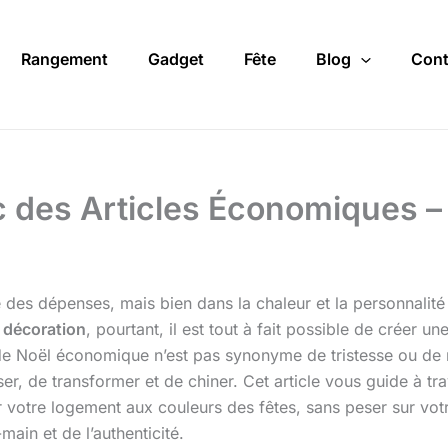
Rangement
Gadget
Fête
Blog
Cont
 des Articles Économiques –
es dépenses, mais bien dans la chaleur et la personnalité q
a
décoration
, pourtant, il est tout à fait possible de créer 
e Noël économique n’est pas synonyme de tristesse ou de ma
liser, de transformer et de chiner. Cet article vous guide à 
er votre logement aux couleurs des fêtes, sans peser sur vo
main et de l’authenticité.