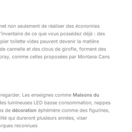
met non seulement de réaliser des économies
 l’inventaire de ce que vous possédez déjà : des
ier toilette vides peuvent devenir la matière
e cannelle et des clous de girofle, forment des
 spray, comme celles proposées par Montana Cans
où regarder. Les enseignes comme
Maisons du
landes lumineuses LED basse consommation, nappes
les de
décoration
éphémère comme des figurines,
ité qui dureront plusieurs années, viser
marques reconnues