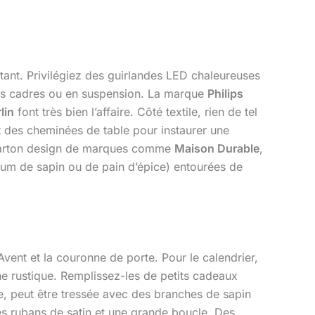
rtant. Privilégiez des guirlandes LED chaleureuses
 des cadres ou en suspension. La marque
Philips
lin
font très bien l’affaire. Côté textile, rien de tel
t des cheminées de table pour instaurer une
en carton design de marques comme
Maison Durable
,
um de sapin ou de pain d’épice) entourées de
’Avent et la couronne de porte. Pour le calendrier,
e rustique. Remplissez-les de petits cadeaux
e, peut être tressée avec des branches de sapin
s rubans de satin et une grande boucle. Des