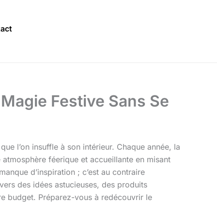
act
 Magie Festive Sans Se
ue l’on insuffle à son intérieur. Chaque année, la
une atmosphère féerique et accueillante en misant
nque d’inspiration ; c’est au contraire
travers des idées astucieuses, des produits
tre budget. Préparez-vous à redécouvrir le