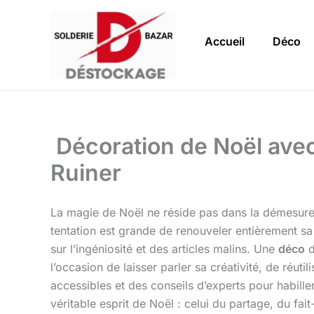
Aller
au
Accueil
Déco
contenu
Décoration de Noël avec
Ruiner
La magie de Noël ne réside pas dans la démesure d
tentation est grande de renouveler entièrement s
sur l’ingéniosité et des articles malins. Une
déco
d
l’occasion de laisser parler sa créativité, de réuti
accessibles et des conseils d’experts pour habill
véritable esprit de Noël : celui du partage, du fait-