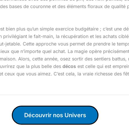
des bases de couronne et des éléments floraux de qualité p
 bien plus qu’un simple exercice budgétaire ; c’est une d
 privilégiant le fait-main, la récupération et les achats cibl
ut-jetable. Cette approche vous permet de prendre le temps,
récieux que n’importe quel achat. La magie opère précisément 
aison. Alors, cette année, osez sortir des sentiers battus, m
uvrirez que la plus belle des
décos
est celle qui est emprein
et ceux que vous aimez. C’est cela, la vraie richesse des fêt
Découvrir nos Univers