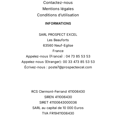
Contactez-nous
Mentions légales
Conditions d’utilisation
INFORMATIONS
SARL PROSPECT EXCEL
Les Beauforts
63560 Neuf-Eglise
France
Appelez-nous (France) : 04 73 85 53 53
Appelez-nous (Etranger): 00 33 473 85 53 53
Écrivez-nous : poste7@prospectexcel.com
RCS Clermont-Ferrand 411006430
SIREN 411006430
SIRET 41100643000036
SARL au capital de 10 000 Euros
TVA FR19411006430