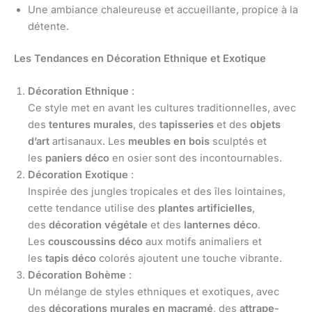
Une ambiance chaleureuse et accueillante, propice à la
détente.
Les Tendances en Décoration Ethnique et Exotique
Décoration Ethnique
:
Ce style met en avant les cultures traditionnelles, avec
des
tentures murales
, des
tapisseries
et des
objets
d’art
artisanaux. Les
meubles en bois
sculptés et
les
paniers déco
en osier sont des incontournables.
Décoration Exotique
:
Inspirée des jungles tropicales et des îles lointaines,
cette tendance utilise des
plantes artificielles
,
des
décoration végétale
et des
lanternes déco
.
Les
couscoussins déco
aux motifs animaliers et
les
tapis déco
colorés ajoutent une touche vibrante.
Décoration Bohème
:
Un mélange de styles ethniques et exotiques, avec
des
décorations murales en macramé
, des
attrape-