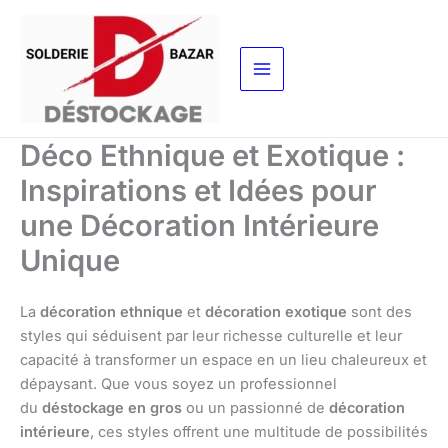
Aller
au
contenu
Déco Ethnique et Exotique :
Inspirations et Idées pour
une Décoration Intérieure
Unique
La
décoration ethnique
et
décoration exotique
sont des
styles qui séduisent par leur richesse culturelle et leur
capacité à transformer un espace en un lieu chaleureux et
dépaysant. Que vous soyez un professionnel
du
déstockage en gros
ou un passionné de
décoration
intérieure
, ces styles offrent une multitude de possibilités