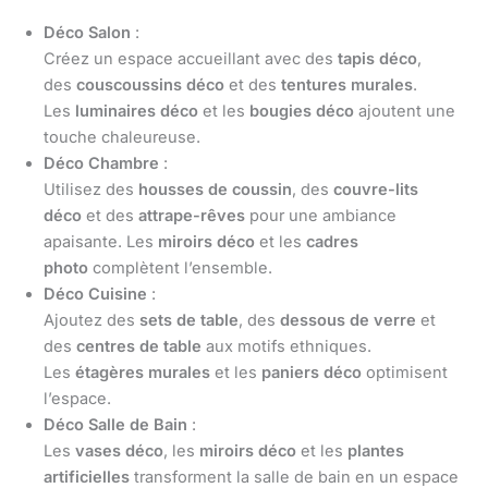
Déco Salon
:
Créez un espace accueillant avec des
tapis déco
,
des
couscoussins déco
et des
tentures murales
.
Les
luminaires déco
et les
bougies déco
ajoutent une
touche chaleureuse.
Déco Chambre
:
Utilisez des
housses de coussin
, des
couvre-lits
déco
et des
attrape-rêves
pour une ambiance
apaisante. Les
miroirs déco
et les
cadres
photo
complètent l’ensemble.
Déco Cuisine
:
Ajoutez des
sets de table
, des
dessous de verre
et
des
centres de table
aux motifs ethniques.
Les
étagères murales
et les
paniers déco
optimisent
l’espace.
Déco Salle de Bain
:
Les
vases déco
, les
miroirs déco
et les
plantes
artificielles
transforment la salle de bain en un espace