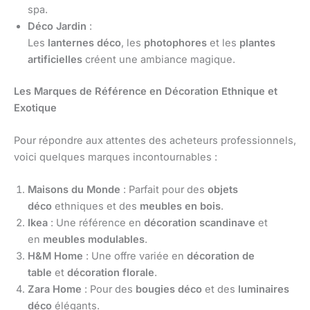
spa.
Déco Jardin
:
Les
lanternes déco
, les
photophores
et les
plantes
artificielles
créent une ambiance magique.
Les Marques de Référence en Décoration Ethnique et
Exotique
Pour répondre aux attentes des acheteurs professionnels,
voici quelques marques incontournables :
Maisons du Monde
: Parfait pour des
objets
déco
ethniques et des
meubles en bois
.
Ikea
: Une référence en
décoration scandinave
et
en
meubles modulables
.
H&M Home
: Une offre variée en
décoration de
table
et
décoration florale
.
Zara Home
: Pour des
bougies déco
et des
luminaires
déco
élégants.