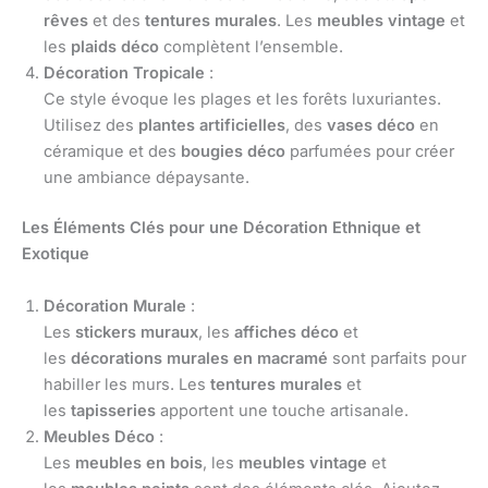
rêves
et des
tentures murales
. Les
meubles vintage
et
les
plaids déco
complètent l’ensemble.
Décoration Tropicale
:
Ce style évoque les plages et les forêts luxuriantes.
Utilisez des
plantes artificielles
, des
vases déco
en
céramique et des
bougies déco
parfumées pour créer
une ambiance dépaysante.
Les Éléments Clés pour une Décoration Ethnique et
Exotique
Décoration Murale
:
Les
stickers muraux
, les
affiches déco
et
les
décorations murales en macramé
sont parfaits pour
habiller les murs. Les
tentures murales
et
les
tapisseries
apportent une touche artisanale.
Meubles Déco
:
Les
meubles en bois
, les
meubles vintage
et