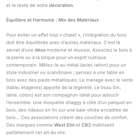
et le reste de votre
décoration
.
Équilibre et Harmonie : Mix des Matériaux
Pour éviter un effet trop « chalet », l’intégration du bois
doit être équilibrée avec d’autres matériaux. C’est le
secret d’une
déco
moderne et réussie. Associez le bois à
la pierre ou à la brique pour un esprit rustique
contemporain. Mêlez-le au métal (acier, laiton) pour un
style industriel ou scandinave ; pensez à une table en
bois avec des pieds métalliques. Le mariage avec le verre
(table, étagères) apporte de la légèreté. Le tissu (lin,
laine, coton) est son compagnon idéal pour adoucir
l’ensemble. Une moquette shaggy à côté d’un parquet en
bois, des rideaux en lin sur une baie vitrée encadrée de
bois… Ces associations créent des couches de confort.
Des marques comme
West Elm
et
CB2
maîtrisent
parfaitement cet art du mix.