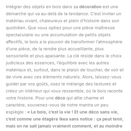
Intégrer des objets en bois dans sa
décoration
est une
démarche qui va au-delà de la tendance. C’est inviter un
matériau vivant, chaleureux et plein d’histoire dans son
quotidien. Que vous optiez pour une pièce maîtresse
spectaculaire ou une accumulation de petits objets
affectifs, le bois a le pouvoir de transformer l’atmosphère
d’une pièce, de la rendre plus accueillante, plus
sensorielle et plus apaisante. La clé réside dans le choix
judicieux des essences, l’équilibre avec les autres
matériaux et, surtout, dans le plaisir de toucher, de voir et
de vivre avec ces éléments naturels. Alors, laissez-vous
guider par vos goûts, osez le mélange des textures et
créez un intérieur qui vous ressemble, où le bois raconte
votre histoire. Pour une
déco
qui allie charme et
caractère, souvenez-vous de notre mantra un peu
espiègle :
« Le bois, c’est la vie ! Et une déco sans vie,
c’est comme une étagère Ikea sans notice : ça peut tenir,
mais on ne sait jamais vraiment comment, et au moindre