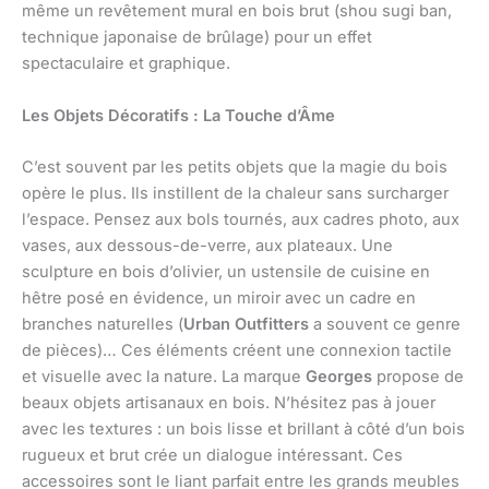
même un revêtement mural en bois brut (shou sugi ban,
technique japonaise de brûlage) pour un effet
spectaculaire et graphique.
Les Objets Décoratifs : La Touche d’Âme
C’est souvent par les petits objets que la magie du bois
opère le plus. Ils instillent de la chaleur sans surcharger
l’espace. Pensez aux bols tournés, aux cadres photo, aux
vases, aux dessous-de-verre, aux plateaux. Une
sculpture en bois d’olivier, un ustensile de cuisine en
hêtre posé en évidence, un miroir avec un cadre en
branches naturelles (
Urban Outfitters
a souvent ce genre
de pièces)… Ces éléments créent une connexion tactile
et visuelle avec la nature. La marque
Georges
propose de
beaux objets artisanaux en bois. N’hésitez pas à jouer
avec les textures : un bois lisse et brillant à côté d’un bois
rugueux et brut crée un dialogue intéressant. Ces
accessoires sont le liant parfait entre les grands meubles