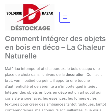
Aller
au
contenu
Comment intégrer des objets
en bois en déco – La Chaleur
Naturelle
Matériau intemporel et chaleureux, le bois occupe une
place de choix dans l’univers de la
décoration
. Qu’il soit
brut, verni, patiné ou peint, il apporte une touche
d’authenticité et de sérénité à n’importe quel intérieur.
Intégrer des objets en bois en
déco
est un art subtil qui
consiste à jouer avec les essences, les formes et les
textures pour créer des ambiances tantôt rustiques, tantôt
contemporaines, mais toujours accueillantes. Que vous