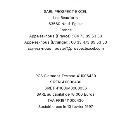
SARL PROSPECT EXCEL
Les Beauforts
63560 Neuf-Eglise
France
Appelez-nous (France) : 04 73 85 53 53
Appelez-nous (Etranger): 00 33 473 85 53 53
Écrivez-nous : poste7@prospectexcel.com
RCS Clermont-Ferrand 411006430
SIREN 411006430
SIRET 41100643000036
SARL au capital de 10 000 Euros
TVA FR19411006430
Société créée le 10 février 1997