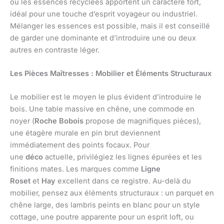
ou les essences recyclées apportent un caractère fort,
idéal pour une touche d’esprit voyageur ou industriel.
Mélanger les essences est possible, mais il est conseillé
de garder une dominante et d’introduire une ou deux
autres en contraste léger.
Les Pièces Maîtresses : Mobilier et Éléments Structuraux
Le mobilier est le moyen le plus évident d’introduire le
bois. Une table massive en chêne, une commode en
noyer (
Roche Bobois
propose de magnifiques pièces),
une étagère murale en pin brut deviennent
immédiatement des points focaux. Pour
une
déco
actuelle, privilégiez les lignes épurées et les
finitions mates. Les marques comme
Ligne
Roset
et
Hay
excellent dans ce registre. Au-delà du
mobilier, pensez aux éléments structuraux : un parquet en
chêne large, des lambris peints en blanc pour un style
cottage, une poutre apparente pour un esprit loft, ou