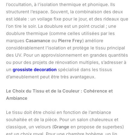
l’occultation, à l’isolation thermique et phonique. Ils
structurent l’espace. Souvent, la combinaison des deux
est idéale : un voilage fixe pour le jour, et des rideaux que
l’on tire le soir. La doublure est un point crucial ; une
doublure thermique (comme celles utilisées par les
marques
Casamance
ou
Pierre Frey
) améliore
considérablement l’isolation et protège le tissu principal
des UV. Pour un approvisionnement en grandes quantités
ou pour des projets de rénovation multiples, s’adresser à
un
grossiste decoration
spécialisé dans les tissus
d’ameublement peut être très avantageux.
Le Choix du Tissu et de la Couleur : Cohérence et
Ambiance
Le tissu doit être choisi en fonction de l’ambiance
souhaitée et de la pièce. Pour un salon chaleureux et
classique, un velours (
Grange
en propose de superbes)
est un choix royal. Pour une chambre bohème, un lin