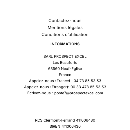
Contactez-nous
Mentions légales
Conditions d’utilisation
INFORMATIONS
SARL PROSPECT EXCEL
Les Beauforts
63560 Neuf-Eglise
France
Appelez-nous (France) : 04 73 85 53 53
Appelez-nous (Etranger): 00 33 473 85 53 53
Écrivez-nous : poste7@prospectexcel.com
RCS Clermont-Ferrand 411006430
SIREN 411006430