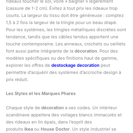
rideaux toucher le sol, voire « baigner » légèrement
(cassure de 1-2 cm). Évitez à tout prix les rideaux trop
courts. La largeur du tissu doit être généreuse : comptez
1,5 à 2 fois la largeur de la tringle pour un beau drapé.
Pour les systèmes, les tringles métalliques discrètes sont
tendance, tandis que les câbles tendus apportent une
touche contemporaine. Les anneaux, crochets ou oeillets
font aussi partie intégrante de la
décoration
. Pour des
modèles spécifiques ou des finitions haut de gamme,
explorer les offres de
destockage decoration
peut
permettre d’acquérir des systèmes d’accroche design à
prix réduit.
Les Styles et les Marques Phares
Chaque style de
décoration
a ses codes. Un intérieur
scandinave appellera des voilages blancs immaculés et
des rideaux en lin épais, dans l’esprit des
produits
Ikea
ou
House Doctor
. Un style industriel se