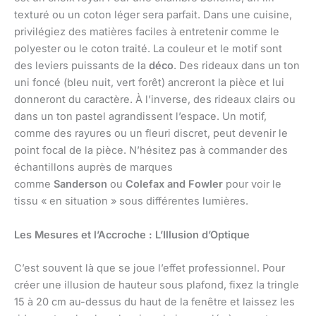
texturé ou un coton léger sera parfait. Dans une cuisine,
privilégiez des matières faciles à entretenir comme le
polyester ou le coton traité. La couleur et le motif sont
des leviers puissants de la
déco
. Des rideaux dans un ton
uni foncé (bleu nuit, vert forêt) ancreront la pièce et lui
donneront du caractère. À l’inverse, des rideaux clairs ou
dans un ton pastel agrandissent l’espace. Un motif,
comme des rayures ou un fleuri discret, peut devenir le
point focal de la pièce. N’hésitez pas à commander des
échantillons auprès de marques
comme
Sanderson
ou
Colefax and Fowler
pour voir le
tissu « en situation » sous différentes lumières.
Les Mesures et l’Accroche : L’Illusion d’Optique
C’est souvent là que se joue l’effet professionnel. Pour
créer une illusion de hauteur sous plafond, fixez la tringle
15 à 20 cm au-dessus du haut de la fenêtre et laissez les