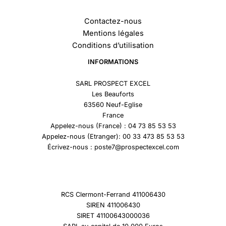
Contactez-nous
Mentions légales
Conditions d’utilisation
INFORMATIONS
SARL PROSPECT EXCEL
Les Beauforts
63560 Neuf-Eglise
France
Appelez-nous (France) : 04 73 85 53 53
Appelez-nous (Etranger): 00 33 473 85 53 53
Écrivez-nous : poste7@prospectexcel.com
RCS Clermont-Ferrand 411006430
SIREN 411006430
SIRET 41100643000036