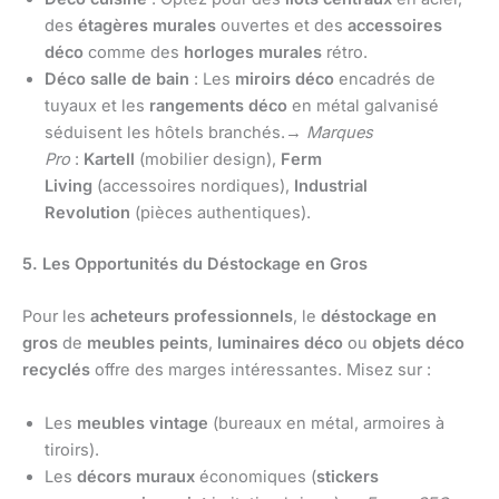
des
étagères murales
ouvertes et des
accessoires
déco
comme des
horloges murales
rétro.
Déco salle de bain
: Les
miroirs déco
encadrés de
tuyaux et les
rangements déco
en métal galvanisé
séduisent les hôtels branchés.→
Marques
Pro
:
Kartell
(mobilier design),
Ferm
Living
(accessoires nordiques),
Industrial
Revolution
(pièces authentiques).
5. Les Opportunités du Déstockage en Gros
Pour les
acheteurs professionnels
, le
déstockage en
gros
de
meubles peints
,
luminaires déco
ou
objets déco
recyclés
offre des marges intéressantes. Misez sur :
Les
meubles vintage
(bureaux en métal, armoires à
tiroirs).
Les
décors muraux
économiques (
stickers