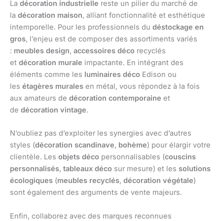
La
décoration industrielle
reste un pilier du marché de
la
décoration maison
, alliant fonctionnalité et esthétique
intemporelle. Pour les professionnels du
déstockage en
gros
, l’enjeu est de composer des assortiments variés
:
meubles design
,
accessoires déco
recyclés
et
décoration murale
impactante. En intégrant des
éléments comme les
luminaires déco
Edison ou
les
étagères murales
en métal, vous répondez à la fois
aux amateurs de
décoration contemporaine
et
de
décoration vintage
.
N’oubliez pas d’exploiter les synergies avec d’autres
styles (
décoration scandinave
,
bohème
) pour élargir votre
clientèle. Les
objets déco
personnalisables (
couscins
personnalisés
,
tableaux déco
sur mesure) et les
solutions
écologiques
(
meubles recyclés
,
décoration végétale
)
sont également des arguments de vente majeurs.
Enfin, collaborez avec des marques reconnues