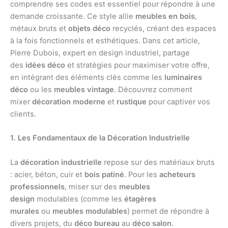
comprendre ses codes est essentiel pour répondre à une
demande croissante. Ce style allie
meubles en bois
,
métaux bruts et
objets déco
recyclés, créant des espaces
à la fois fonctionnels et esthétiques. Dans cet article,
Pierre Dubois, expert en design industriel, partage
des
idées déco
et stratégies pour maximiser votre offre,
en intégrant des éléments clés comme les
luminaires
déco
ou les
meubles vintage
. Découvrez comment
mixer
décoration moderne
et
rustique
pour captiver vos
clients.
1. Les Fondamentaux de la Décoration Industrielle
La
décoration industrielle
repose sur des matériaux bruts
: acier, béton, cuir et
bois patiné
. Pour les
acheteurs
professionnels
, miser sur des
meubles
design
modulables (comme les
étagères
murales
ou
meubles modulables
) permet de répondre à
divers projets, du
déco bureau
au
déco salon
.