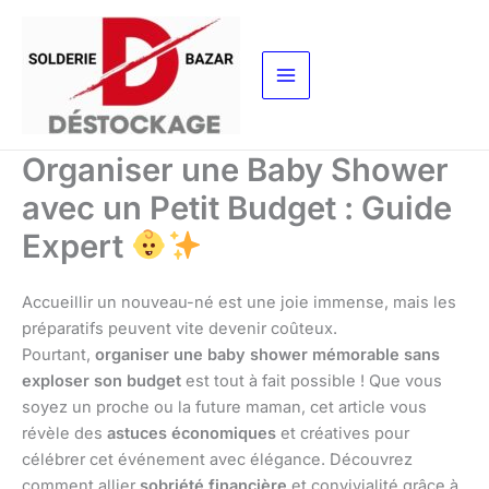
Aller
au
contenu
Organiser une Baby Shower
avec un Petit Budget : Guide
Expert
Accueillir un nouveau-né est une joie immense, mais les
préparatifs peuvent vite devenir coûteux.
Pourtant,
organiser une baby shower mémorable sans
exploser son budget
est tout à fait possible ! Que vous
soyez un proche ou la future maman, cet article vous
révèle des
astuces économiques
et créatives pour
célébrer cet événement avec élégance. Découvrez
comment allier
sobriété financière
et convivialité grâce à