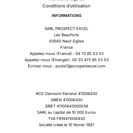
Conditions d’utilisation
INFORMATIONS
SARL PROSPECT EXCEL
Les Beauforts
63560 Neuf-Eglise
France
Appelez-nous (France) : 04 73 85 53 53
Appelez-nous (Etranger): 00 33 473 85 53 53
Écrivez-nous : poste7@prospectexcel.com
RCS Clermont-Ferrand 411006430
SIREN 411006430
SIRET 41100643000036
SARL au capital de 10 000 Euros
TVA FR19411006430
Société créée le 10 février 1997