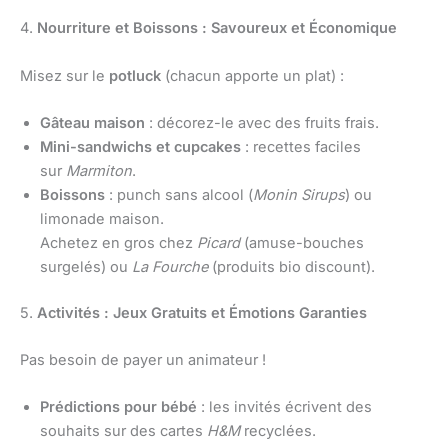
4.
Nourriture et Boissons : Savoureux et Économique
Misez sur le
potluck
(chacun apporte un plat) :
Gâteau maison
: décorez-le avec des fruits frais.
Mini-sandwichs et cupcakes
: recettes faciles
sur
Marmiton
.
Boissons
: punch sans alcool (
Monin Sirups
) ou
limonade maison.
Achetez en gros chez
Picard
(amuse-bouches
surgelés) ou
La Fourche
(produits bio discount).
5.
Activités : Jeux Gratuits et Émotions Garanties
Pas besoin de payer un animateur !
Prédictions pour bébé
: les invités écrivent des
souhaits sur des cartes
H&M
recyclées.