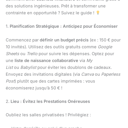
des solutions ingénieuses. Prêt à transformer une
contrainte en opportunité ? Suivez le guide !
1.
Planification Stratégique : Anticipez pour Économiser
Commencez par
définir un budget précis
(ex : 150 € pour
10 invités). Utilisez des outils gratuits comme
Google
Sheets
ou
Trello
pour suivre les dépenses. Optez pour
une
liste de naissance collaborative
via
My
List
ou
Babylist
pour éviter les doublons de cadeaux.
Envoyez des invitations digitales (via
Canva
ou
Paperless
Post
) plutôt que des cartes imprimées : vous
économiserez jusqu’à 50 € !
2.
Lieu : Évitez les Prestations Onéreuses
Oubliez les salles privatisées ! Privilégiez :