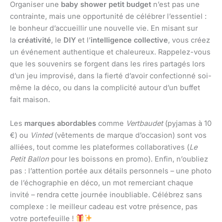
Organiser une
baby shower petit budget
n’est pas une
contrainte, mais une opportunité de célébrer l’essentiel :
le bonheur d’accueillir une nouvelle vie. En misant sur
la
créativité
, le
DIY
et l’
intelligence collective
, vous créez
un événement authentique et chaleureux. Rappelez-vous
que les souvenirs se forgent dans les rires partagés lors
d’un jeu improvisé, dans la fierté d’avoir confectionné soi-
même la déco, ou dans la complicité autour d’un buffet
fait maison.
Les
marques abordables
comme
Vertbaudet
(pyjamas à 10
€) ou
Vinted
(vêtements de marque d’occasion) sont vos
alliées, tout comme les plateformes collaboratives (
Le
Petit Ballon
pour les boissons en promo). Enfin, n’oubliez
pas : l’attention portée aux détails personnels – une photo
de l’échographie en déco, un mot remerciant chaque
invité – rendra cette journée inoubliable. Célébrez sans
complexe : le meilleur cadeau est votre présence, pas
votre portefeuille !