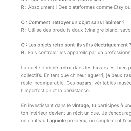
R :
Absolument ! Des plateformes comme Etsy ou 
Q : Comment nettoyer un objet sans l’abîmer ?
R :
Utilise des produits doux (vinaigre blanc, savon
Q : Les objets rétro sont-ils sûrs électriquement 
R :
Fais contrôler les appareils par un professionne
La quête d’
objets rétro
dans les
bazars
est bien p
collectifs. En tant que chineur aguerri, je peux t
reste incomparable. Ces
bazars
, véritables musée
l’imperfection et la persistance.
En investissant dans le
vintage
, tu participes à u
ton intérieur devient un récit unique. Je t’encoura
un couteau
Laguiole
précieux, ou simplement l’étin