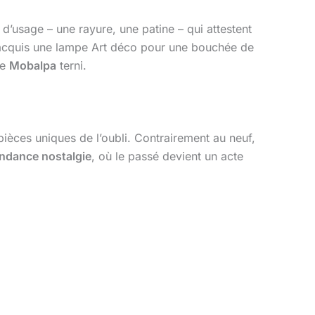
d’usage – une rayure, une patine – qui attestent
i acquis une lampe Art déco pour une bouchée de
le
Mobalpa
terni.
ièces uniques de l’oubli. Contrairement au neuf,
ndance nostalgie
, où le passé devient un acte