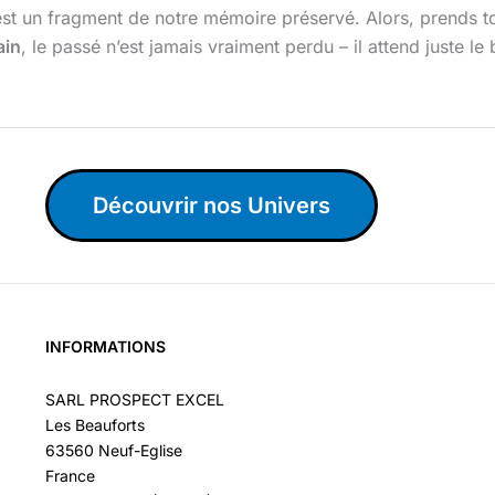
t un fragment de notre mémoire préservé. Alors, prends ton 
ain
, le passé n’est jamais vraiment perdu – il attend juste le
Découvrir nos Univers
INFORMATIONS
SARL PROSPECT EXCEL
Les Beauforts
63560 Neuf-Eglise
France