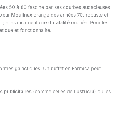
ées 50 à 80 fascine par ses courbes audacieuses
ixeur
Moulinex
orange des années 70, robuste et
 ; elles incarnent une
durabilité
oubliée. Pour les
tique et fonctionnalité.
ormes galactiques. Un buffet en Formica peut
s publicitaires
(comme celles de
Lustucru
) ou les