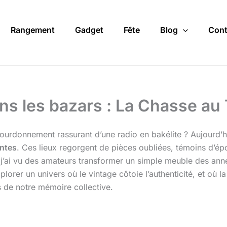
Rangement
Gadget
Fête
Blog
Cont
ans les bazars : La Chasse au
ourdonnement rassurant d’une radio en bakélite ? Aujourd’hu
ntes
. Ces lieux regorgent de pièces oubliées, témoins d’ép
ne, j’ai vu des amateurs transformer un simple meuble des an
lorer un univers où le vintage côtoie l’authenticité, et où l
 de notre mémoire collective.