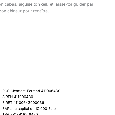
cabas, aiguise ton œil, et laisse-toi guider par
 bon chineur pour renaître.
RCS Clermont-Ferrand 411006430
SIREN 411006430
SIRET 41100643000036
SARL au capital de 10 000 Euros
TVA FR19411006430