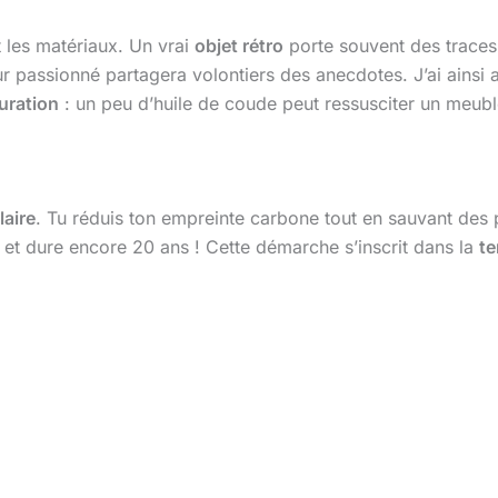
 les matériaux. Un vrai
objet rétro
porte souvent des traces 
ur passionné partagera volontiers des anecdotes. J’ai ains
uration
: un peu d’huile de coude peut ressusciter un meub
laire
. Tu réduis ton empreinte carbone tout en sauvant des p
et dure encore 20 ans ! Cette démarche s’inscrit dans la
te