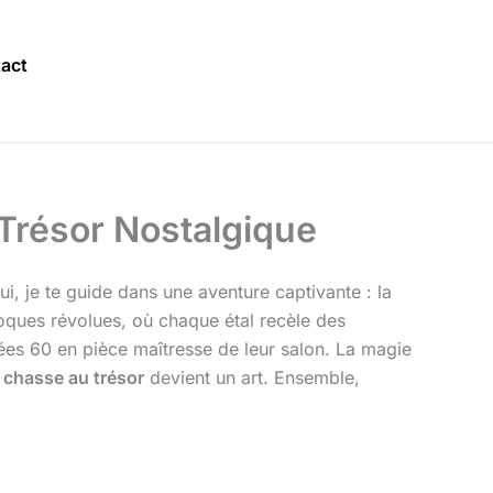
act
 Trésor Nostalgique
i, je te guide dans une aventure captivante : la
oques révolues, où chaque étal recèle des
nées 60 en pièce maîtresse de leur salon. La magie
a
chasse au trésor
devient un art. Ensemble,