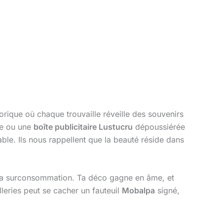
torique où chaque trouvaille réveille des souvenirs
te ou une
boîte publicitaire Lustucru
dépoussiérée
ble. Ils nous rappellent que la beauté réside dans
la surconsommation. Ta déco gagne en âme, et
lleries peut se cacher un fauteuil
Mobalpa
signé,