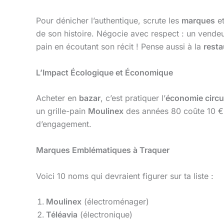
Pour dénicher l’authentique, scrute les
marques
et
de son histoire. Négocie avec respect : un vende
pain en écoutant son récit ! Pense aussi à la
resta
L’Impact Écologique et Économique
Acheter en
bazar
, c’est pratiquer l’
économie circu
un grille-pain
Moulinex
des années 80 coûte 10 € 
d’engagement.
Marques Emblématiques à Traquer
Voici 10 noms qui devraient figurer sur ta liste :
Moulinex
(électroménager)
Téléavia
(électronique)