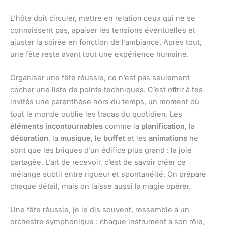
L’hôte doit circuler, mettre en relation ceux qui ne se
connaissent pas, apaiser les tensions éventuelles et
ajuster la soirée en fonction de l’ambiance. Après tout,
une fête reste avant tout une expérience humaine.
Organiser une fête réussie, ce n’est pas seulement
cocher une liste de points techniques. C’est offrir à tes
invités une parenthèse hors du temps, un moment où
tout le monde oublie les tracas du quotidien. Les
éléments incontournables
comme la
planification
, la
décoration
, la
musique
, le
buffet
et les
animations
ne
sont que les briques d’un édifice plus grand : la joie
partagée. L’art de recevoir, c’est de savoir créer ce
mélange subtil entre rigueur et spontanéité. On prépare
chaque détail, mais on laisse aussi la magie opérer.
Une fête réussie, je le dis souvent, ressemble à un
orchestre symphonique : chaque instrument a son rôle,