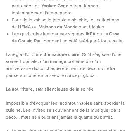
parfumées de
Yankee Candle
transforment
instantanément l’atmosphère.
Pour de la vaisselle jetable mais chic, les collections
de
HEMA
ou
Maisons du Monde
sont idéales.
Les guirlandes lumineuses signées
IKEA
ou
La Case
de Cousin Paul
donnent un côté féérique à toute salle.
La règle d’or : une
thématique claire
. Qu’il s’agisse d’une
soirée tropicale, d’un mariage bohème ou d’un
anniversaire disco, chaque élément de déco doit être
pensé en cohérence avec le concept global.
La nourriture, star silencieuse de la soirée
Impossible d’évoquer les
incontournables
sans aborder la
cuisine
. Les invités se souviennent de la musique, de la
déco… mais ils n’oublient jamais la qualité du buffet.
Le snacking chic est désormais tendance : planches de