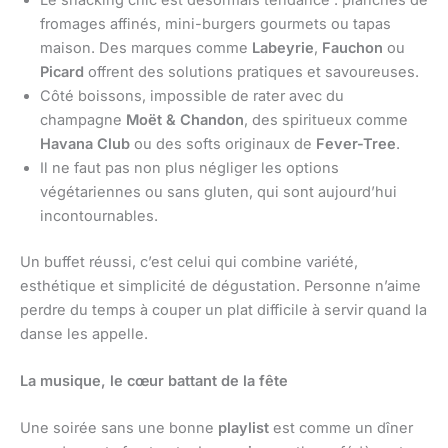
fromages affinés, mini-burgers gourmets ou tapas
maison. Des marques comme
Labeyrie
,
Fauchon
ou
Picard
offrent des solutions pratiques et savoureuses.
Côté boissons, impossible de rater avec du
champagne
Moët & Chandon
, des spiritueux comme
Havana Club
ou des softs originaux de
Fever-Tree
.
Il ne faut pas non plus négliger les options
végétariennes ou sans gluten, qui sont aujourd’hui
incontournables.
Un buffet réussi, c’est celui qui combine variété,
esthétique et simplicité de dégustation. Personne n’aime
perdre du temps à couper un plat difficile à servir quand la
danse les appelle.
La musique, le cœur battant de la fête
Une soirée sans une bonne
playlist
est comme un dîner