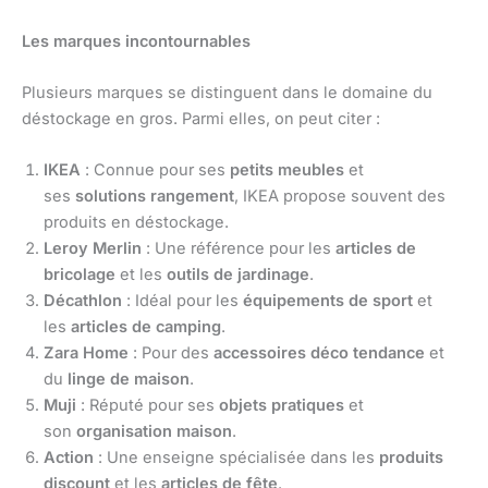
Les marques incontournables
Plusieurs marques se distinguent dans le domaine du
déstockage en gros. Parmi elles, on peut citer :
IKEA
: Connue pour ses
petits meubles
et
ses
solutions rangement
, IKEA propose souvent des
produits en déstockage.
Leroy Merlin
: Une référence pour les
articles de
bricolage
et les
outils de jardinage
.
Décathlon
: Idéal pour les
équipements de sport
et
les
articles de camping
.
Zara Home
: Pour des
accessoires déco tendance
et
du
linge de maison
.
Muji
: Réputé pour ses
objets pratiques
et
son
organisation maison
.
Action
: Une enseigne spécialisée dans les
produits
discount
et les
articles de fête
.