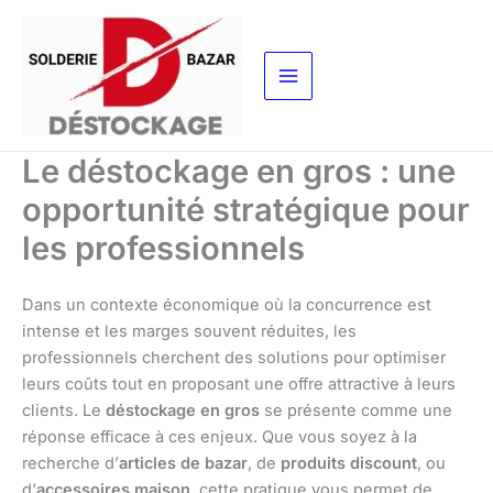
Aller
au
contenu
Le déstockage en gros : une
opportunité stratégique pour
les professionnels
Dans un contexte économique où la concurrence est
intense et les marges souvent réduites, les
professionnels cherchent des solutions pour optimiser
leurs coûts tout en proposant une offre attractive à leurs
clients. Le
déstockage en gros
se présente comme une
réponse efficace à ces enjeux. Que vous soyez à la
recherche d’
articles de bazar
, de
produits discount
, ou
d’
accessoires maison
, cette pratique vous permet de