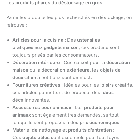
Les produits phares du déstockage en gros
Parmi les produits les plus recherchés en déstockage, on
retrouve :
Articles pour la cuisine
: Des
ustensiles
pratiques
aux
gadgets maison
, ces produits sont
toujours prisés par les consommateurs.
Décoration intérieure
: Que ce soit pour la
décoration
maison
ou la
décoration extérieure
, les
objets de
décoration
à petit prix sont un must.
Fournitures créatives
: Idéales pour les
loisirs créatifs
,
ces articles permettent de proposer des
idées
déco
innovantes.
Accessoires pour animaux
: Les
produits pour
animaux
sont également très demandés, surtout
lorsqu’ils sont proposés à des
prix économiques
.
Matériel de nettoyage
et
produits d’entretien
:
Ces
objets utiles
sont essentiels pour tout foyer.