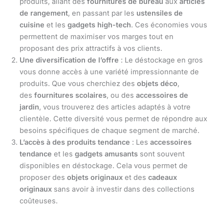
produits, allant des
fournitures de bureau
aux
articles
de rangement
, en passant par les
ustensiles de
cuisine
et les
gadgets high-tech
. Ces économies vous
permettent de maximiser vos marges tout en
proposant des prix attractifs à vos clients.
Une diversification de l’offre
: Le déstockage en gros
vous donne accès à une variété impressionnante de
produits. Que vous cherchiez des
objets déco
,
des
fournitures scolaires
, ou des
accessoires de
jardin
, vous trouverez des articles adaptés à votre
clientèle. Cette diversité vous permet de répondre aux
besoins spécifiques de chaque segment de marché.
L’accès à des produits tendance
: Les
accessoires
tendance
et les
gadgets amusants
sont souvent
disponibles en déstockage. Cela vous permet de
proposer des
objets originaux
et des
cadeaux
originaux
sans avoir à investir dans des collections
coûteuses.