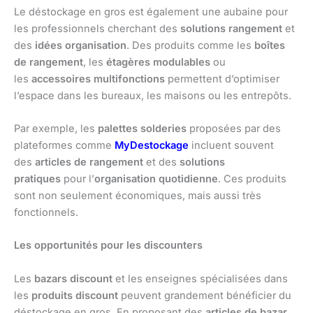
Le déstockage en gros est également une aubaine pour
les professionnels cherchant des
solutions rangement
et
des
idées organisation
. Des produits comme les
boîtes
de rangement
, les
étagères modulables
ou
les
accessoires multifonctions
permettent d’optimiser
l’espace dans les bureaux, les maisons ou les entrepôts.
Par exemple, les
palettes solderies
proposées par des
plateformes comme
MyDestockage
incluent souvent
des
articles de rangement
et des
solutions
pratiques
pour l’
organisation quotidienne
. Ces produits
sont non seulement économiques, mais aussi très
fonctionnels.
Les opportunités pour les discounters
Les
bazars discount
et les enseignes spécialisées dans
les
produits discount
peuvent grandement bénéficier du
déstockage en gros. En proposant des
articles de bazar