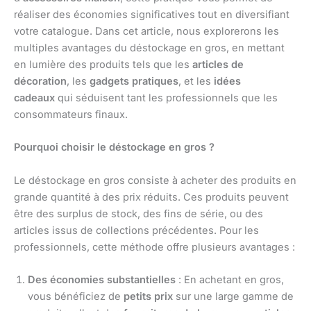
réaliser des économies significatives tout en diversifiant
votre catalogue. Dans cet article, nous explorerons les
multiples avantages du déstockage en gros, en mettant
en lumière des produits tels que les
articles de
décoration
, les
gadgets pratiques
, et les
idées
cadeaux
qui séduisent tant les professionnels que les
consommateurs finaux.
Pourquoi choisir le déstockage en gros ?
Le déstockage en gros consiste à acheter des produits en
grande quantité à des prix réduits. Ces produits peuvent
être des surplus de stock, des fins de série, ou des
articles issus de collections précédentes. Pour les
professionnels, cette méthode offre plusieurs avantages :
Des économies substantielles
: En achetant en gros,
vous bénéficiez de
petits prix
sur une large gamme de