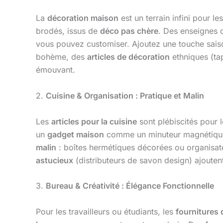
La
décoration maison
est un terrain infini pour 
brodés, issus de
déco pas chère
. Des enseigne
vous pouvez customiser. Ajoutez une touche sai
bohème, des
articles de décoration
ethniques (ta
émouvant.
2.
Cuisine & Organisation : Pratique et Malin
Les
articles pour la cuisine
sont plébiscités pour le
un
gadget maison
comme un minuteur magnétiq
malin
: boîtes hermétiques décorées ou organisate
astucieux
(distributeurs de savon design) ajouten
3.
Bureau & Créativité : Élégance Fonctionnelle
Pour les travailleurs ou étudiants, les
fournitures