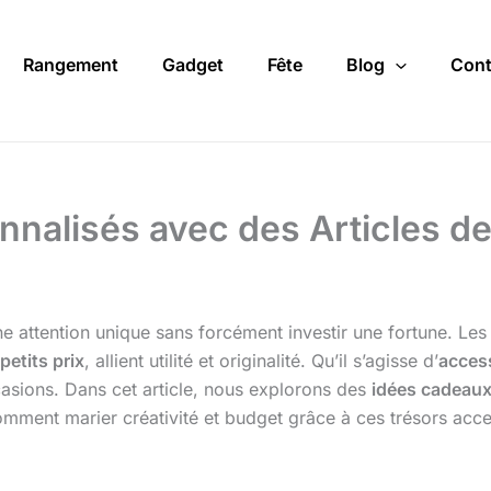
Rangement
Gadget
Fête
Blog
Cont
alisés avec des Articles de B
ne attention unique sans forcément investir une fortune. Le
petits prix
, allient utilité et originalité. Qu’il s’agisse d’
acces
asions. Dans cet article, nous explorons des
idées cadeau
ent marier créativité et budget grâce à ces trésors acce