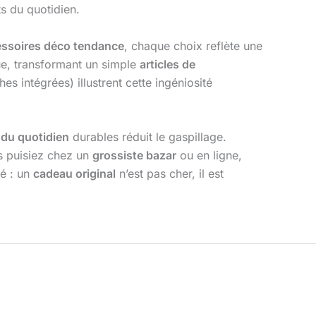
s du quotidien.
ssoires déco tendance
, chaque choix reflète une
ue, transformant un simple
articles de
s intégrées) illustrent cette ingéniosité
 du quotidien
durables réduit le gaspillage.
 puisiez chez un
grossiste bazar
ou en ligne,
lé : un
cadeau original
n’est pas cher, il est