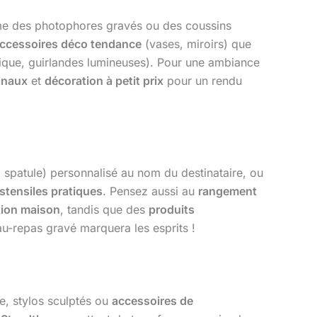
 des photophores gravés ou des coussins
ccessoires déco tendance
(vases, miroirs) que
mique, guirlandes lumineuses). Pour une ambiance
ginaux
et
décoration à petit prix
pour un rendu
 spatule) personnalisé au nom du destinataire, ou
stensiles pratiques
. Pensez aussi au
rangement
tion maison
, tandis que des
produits
au-repas gravé marquera les esprits !
, stylos sculptés ou
accessoires de