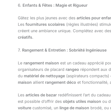
6.
Enfants & Fêtes : Magie et Rigueur
Gâtez les plus jeunes avec des
articles pour enfa
Les
fournitures scolaires
(règles illustrées) stimu
créent une ambiance unique. Complétez avec de
créatifs
.
7.
Rangement & Entretien : Sobriété Ingénieuse
Le
rangement maison
est un cadeau apprécié pour
organisateurs de placard
rangeo
répondent aux dé
du
matériel de nettoyage
(aspirateurs compacts)
maison
allient
rangement déco
et fonctionnalité,
Les
articles de bazar
redéfinissent l’art du cadeau
est possible d’offrir des
objets utiles maison
ou 
voiture
customisé, un
linge de maison
brodé, ou