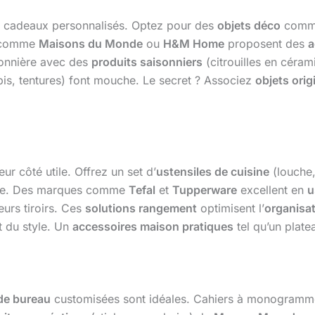
les cadeaux personnalisés. Optez pour des
objets déco
comme
s comme
Maisons du Monde
ou
H&M Home
proposent des
a
sonnière avec des
produits saisonniers
(citrouilles en céra
pis, tentures) font mouche. Le secret ? Associez
objets ori
ur côté utile. Offrez un set d’
ustensiles de cuisine
(louche,
ue. Des marques comme
Tefal
et
Tupperware
excellent en
u
urs tiroirs. Ces
solutions rangement
optimisent l’
organisa
t du style. Un
accessoires maison pratiques
tel qu’un plate
 de bureau
customisées sont idéales. Cahiers à monogramme