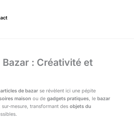
act
azar : Créativité et
s
articles de bazar
se révèlent ici une pépite
soires maison
ou de
gadgets pratiques
, le
bazar
x
sur-mesure, transformant des
objets du
ssibles.