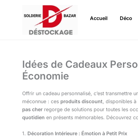
Aller
au
Accueil
Déco
contenu
Idées de Cadeaux Personn
Économie
Offrir un cadeau personnalisé, c’est transmettre u
méconnue : ces
produits discount
, disponibles à
pas cher
regorge de solutions pour toutes les occ
quotidien
en présents mémorables. Découvrez comm
1.
Décoration Intérieure : Émotion à Petit Prix