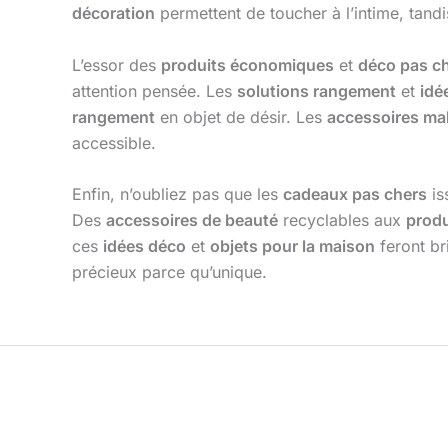
décoration
permettent de toucher à l’intime, tand
L’essor des
produits économiques
et
déco pas c
attention pensée. Les
solutions rangement
et
idé
rangement
en objet de désir. Les
accessoires ma
accessible.
Enfin, n’oubliez pas que les
cadeaux pas chers
is
Des
accessoires de beauté
recyclables aux
produ
ces
idées déco
et
objets pour la maison
feront br
précieux parce qu’unique.