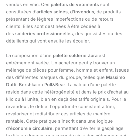
vendus en vrac. Ces
palettes de vêtements
sont
constituées d’
articles soldés
, d’
invendus
, de produits
présentant de légères imperfections ou de retours
clients. Elles sont destinées à être cédées à
des
solderies professionnelles
, des grossistes ou des
détaillants qui vont ensuite les écouler.
La composition d’une
palette solderie Zara
est
extrêmement variée. Un acheteur peut y trouver un
mélange de pièces pour femme, homme et enfant, issues
des différentes marques du groupe, telles que
Massimo
Dutti
,
Bershka
ou
Pull&Bear
. La valeur d’une palette
réside dans cette hétérogénéité et dans le prix d’achat au
kilo ou à l’unité, bien en deçà des tarifs originels. Pour le
revendeur, le défi et l’opportunité consistent à trier,
revaloriser et redistribuer ces articles de manière
rentable. Cette pratique s’inscrit dans une logique
d’
économie circulaire
, permettant d’éviter le gaspillage
textile en donnant une seconde vie à des vêtements qui,