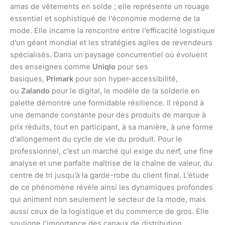
amas de vêtements en solde ; elle représente un rouage
essentiel et sophistiqué de l’économie moderne de la
mode. Elle incarne la rencontre entre l’efficacité logistique
d’un géant mondial et les stratégies agiles de revendeurs
spécialisés. Dans un paysage concurrentiel où évoluent
des enseignes comme
Uniqlo
pour ses
basiques,
Primark
pour son hyper-accessibilité,
ou
Zalando
pour le digital, le modèle de la solderie en
palette démontre une formidable résilience. Il répond à
une demande constante pour des produits de marque à
prix réduits, tout en participant, à sa manière, à une forme
d’allongement du cycle de vie du produit. Pour le
professionnel, c’est un marché qui exige du nerf, une fine
analyse et une parfaite maîtrise de la chaîne de valeur, du
centre de tri jusqu’à la garde-robe du client final. L’étude
de ce phénomène révèle ainsi les dynamiques profondes
qui animent non seulement le secteur de la mode, mais
aussi ceux de la logistique et du commerce de gros. Elle
souligne l’importance des canaux de distribution