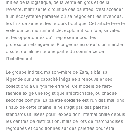
initiés de la logistique, de la vente en gros et de la
revente, maîtriser le circuit de ces palettes, c’est accéder
à un écosystème parallèle où se négocient les invendus,
les fins de série et les retours boutique. Cet article lève le
voile sur cet instrument clé, explorant son rôle, sa valeur
et les opportunités qu’il représente pour les
professionnels aguerris. Plongeons au cœur d’un marché
discret qui alimente une partie du commerce de
l’habillement.
Le groupe Inditex, maison-mère de Zara, a bâti sa
légende sur une capacité inégalée à renouveler ses
collections à un rythme effréné. Ce modèle de
fast-
fashion
exige une logistique irréprochable, où chaque
seconde compte. La
palette solderie
est l’un des maillons
finaux de cette chaîne. Il ne s’agit pas des palettes
standards utilisées pour l’expédition internationale depuis
les centres de distribution, mais de lots de marchandises
regroupés et conditionnés sur des palettes pour être