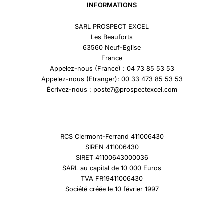
INFORMATIONS
SARL PROSPECT EXCEL
Les Beauforts
63560 Neuf-Eglise
France
Appelez-nous (France) : 04 73 85 53 53
Appelez-nous (Etranger): 00 33 473 85 53 53
Écrivez-nous : poste7@prospectexcel.com
RCS Clermont-Ferrand 411006430
SIREN 411006430
SIRET 41100643000036
SARL au capital de 10 000 Euros
TVA FR19411006430
Société créée le 10 février 1997