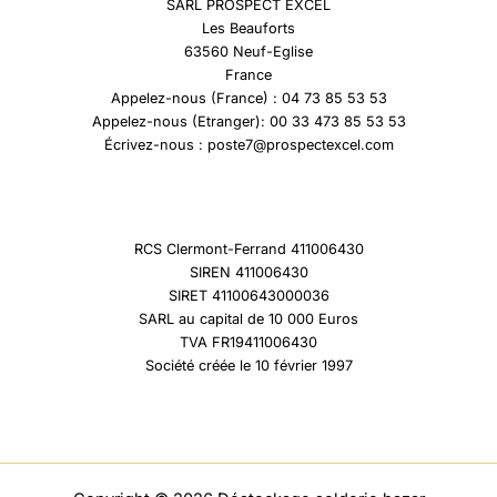
SARL PROSPECT EXCEL
Les Beauforts
63560 Neuf-Eglise
France
Appelez-nous (France) : 04 73 85 53 53
Appelez-nous (Etranger): 00 33 473 85 53 53
Écrivez-nous : poste7@prospectexcel.com
RCS Clermont-Ferrand 411006430
SIREN 411006430
SIRET 41100643000036
SARL au capital de 10 000 Euros
TVA FR19411006430
Société créée le 10 février 1997