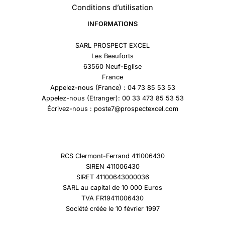
Conditions d’utilisation
INFORMATIONS
SARL PROSPECT EXCEL
Les Beauforts
63560 Neuf-Eglise
France
Appelez-nous (France) : 04 73 85 53 53
Appelez-nous (Etranger): 00 33 473 85 53 53
Écrivez-nous : poste7@prospectexcel.com
RCS Clermont-Ferrand 411006430
SIREN 411006430
SIRET 41100643000036
SARL au capital de 10 000 Euros
TVA FR19411006430
Société créée le 10 février 1997