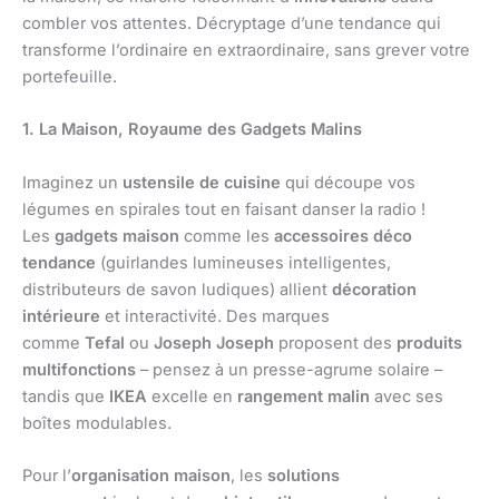
combler vos attentes. Décryptage d’une tendance qui
transforme l’ordinaire en extraordinaire, sans grever votre
portefeuille.
1. La Maison, Royaume des Gadgets Malins
Imaginez un
ustensile de cuisine
qui découpe vos
légumes en spirales tout en faisant danser la radio !
Les
gadgets maison
comme les
accessoires déco
tendance
(guirlandes lumineuses intelligentes,
distributeurs de savon ludiques) allient
décoration
intérieure
et interactivité. Des marques
comme
Tefal
ou
Joseph Joseph
proposent des
produits
multifonctions
– pensez à un presse-agrume solaire –
tandis que
IKEA
excelle en
rangement malin
avec ses
boîtes modulables.
Pour l’
organisation maison
, les
solutions