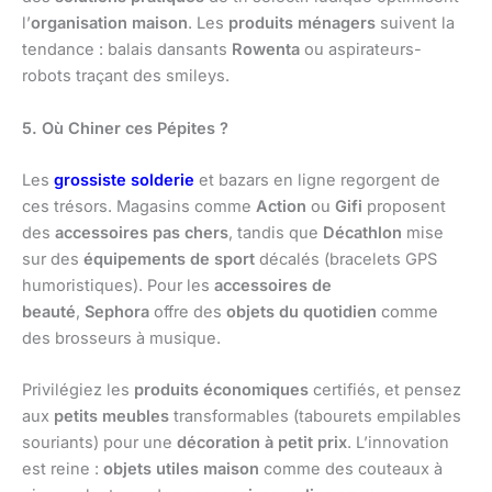
l’
organisation maison
. Les
produits ménagers
suivent la
tendance : balais dansants
Rowenta
ou aspirateurs-
robots traçant des smileys.
5. Où Chiner ces Pépites ?
Les
grossiste solderie
et bazars en ligne regorgent de
ces trésors. Magasins comme
Action
ou
Gifi
proposent
des
accessoires pas chers
, tandis que
Décathlon
mise
sur des
équipements de sport
décalés (bracelets GPS
humoristiques). Pour les
accessoires de
beauté
,
Sephora
offre des
objets du quotidien
comme
des brosseurs à musique.
Privilégiez les
produits économiques
certifiés, et pensez
aux
petits meubles
transformables (tabourets empilables
souriants) pour une
décoration à petit prix
. L’innovation
est reine :
objets utiles maison
comme des couteaux à