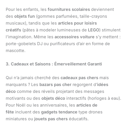
Pour les enfants, les
fournitures scolaires
deviennent
des
objets fun
(gommes parfumées, taille-crayons
musicaux), tandis que les
articles pour loisirs
créatifs
(pâtes à modeler lumineuses de
LEGO
) stimulent
l’imagination. Même les
accessoires voiture
s’y mettent :
porte-gobelets DJ ou purificateurs d’air en forme de
mascotte.
3. Cadeaux et Saisons : Émerveillement Garanti
Qui n’a jamais cherché des
cadeaux pas chers
mais
marquants ? Les
bazars pas cher
regorgent d’
idées
déco
comme des réveils projetant des messages
motivants ou des
objets déco
interactifs (horloges à eau).
Pour Noël ou les anniversaires, les
articles de
fête
incluent des
gadgets tendance
type drones
miniatures ou
jouets pas chers
éducatifs.