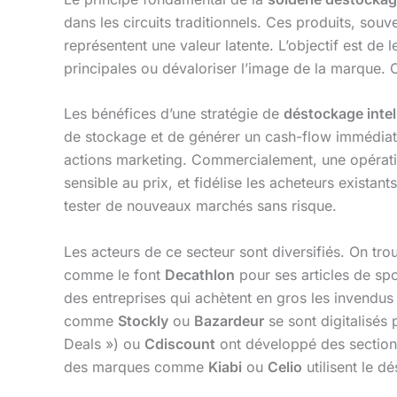
dans les circuits traditionnels. Ces produits, souv
représentent une valeur latente. L’objectif est de 
principales ou dévaloriser l’image de la marque. 
Les bénéfices d’une stratégie de
déstockage intel
de stockage et de générer un cash-flow immédiat.
actions marketing. Commercialement, une opérat
sensible au prix, et fidélise les acheteurs existan
tester de nouveaux marchés sans risque.
Les acteurs de ce secteur sont diversifiés. On t
comme le font
Decathlon
pour ses articles de sp
des entreprises qui achètent en gros les invendus
comme
Stockly
ou
Bazardeur
se sont digitalisés 
Deals ») ou
Cdiscount
ont développé des sectio
des marques comme
Kiabi
ou
Celio
utilisent le d