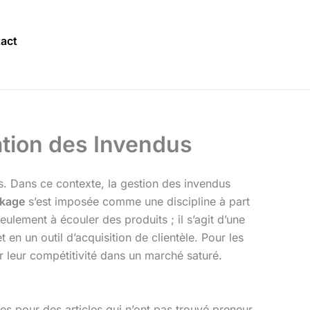
act
sation des Invendus
ns. Dans ce contexte, la gestion des invendus
ckage
s’est imposée comme une discipline à part
eulement à écouler des produits ; il s’agit d’une
en un outil d’acquisition de clientèle. Pour les
 leur compétitivité dans un marché saturé.
es pour des articles qui n’ont pas trouvé preneur