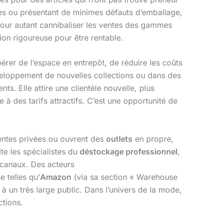
ées ou présentant de minimes défauts d’emballage,
s pour autant cannibaliser les ventes des gammes
ion rigoureuse pour être rentable.
ibérer de l’espace en entrepôt, de réduire les coûts
éveloppement de nouvelles collections ou dans des
ts. Elle attire une clientèle nouvelle, plus
e à des tarifs attractifs. C’est une opportunité de
ventes privées ou ouvrent des
outlets
en propre,
te les spécialistes du
déstockage professionnel
,
 canaux. Des acteurs
e telles qu’
Amazon
(via sa section « Warehouse
 à un très large public. Dans l’univers de la mode,
ctions.