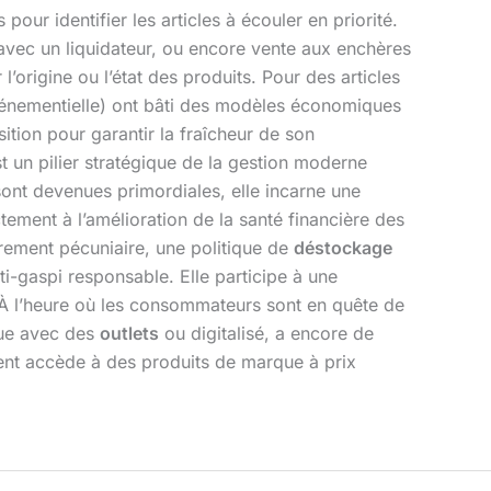
our identifier les articles à écouler en priorité.
t avec un liquidateur, ou encore vente aux enchères
’origine ou l’état des produits. Pour des articles
énementielle) ont bâti des modèles économiques
tion pour garantir la fraîcheur de son
t un pilier stratégique de la gestion moderne
ont devenues primordiales, elle incarne une
tement à l’amélioration de la santé financière des
urement pécuniaire, une politique de
déstockage
ti-gaspi responsable. Elle participe à une
. À l’heure où les consommateurs sont en quête de
ique avec des
outlets
ou digitalisé, a encore de
lient accède à des produits de marque à prix