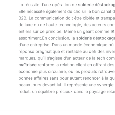
La réussite d’une opération de
solderie déstocka
Elle nécessite également de choisir le bon canal d
B2B. La communication doit être ciblée et transpare
de luxe ou de haute-technologie, des acteurs c
entiers sur ce principe. Même un géant comme
I
assortiment.En conclusion, la
solderie déstockag
d’une entreprise. Dans un monde économique où l’
réponse pragmatique et rentable au défi des invend
marques, qu’il s’agisse d’un acteur de la tech c
maîtrisée
renforce la relation client en offrant d
économie plus circulaire, où les produits retrouv
bonnes affaires sans pour autant renoncer à la qu
beaux jours devant lui. Il représente une synergie
réduit, un équilibre précieux dans le paysage retai