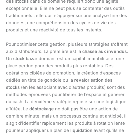
des stocks
dans ce domaine requiert donc une agilité
exceptionnelle. Elle ne peut plus se contenter des outils
traditionnels ; elle doit s’appuyer sur une analyse fine des
données, une compréhension des cycles de vie des
produits et une réactivité de tous les instants.
Pour optimiser cette gestion, plusieurs stratégies s’offrent
aux distributeurs. La première est la
chasse aux invendus
.
Un
stock bazar
dormant est un capital immobilisé et une
place perdue pour des produits plus rentables. Des
opérations ciblées de promotion, la création d’espaces
dédiés en tête de gondole ou la
revalorisation des
stocks
(en les associant avec d’autres produits) sont des
méthodes éprouvées pour libérer de l’espace et générer
du cash. La deuxième stratégie repose sur une logistique
affûtée. Le
déstockage
ne doit pas être une action de
dernière minute, mais un processus continu et anticipé. Il
s’agit d’identifier rapidement les produits à rotation lente
pour leur appliquer un plan de
liquidation
avant qu’ils ne