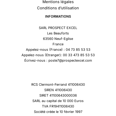
Mentions légales
Conditions d’utilisation
INFORMATIONS
SARL PROSPECT EXCEL
Les Beauforts
63560 Neuf-Eglise
France
Appelez-nous (France) : 04 73 85 53 53
Appelez-nous (Etranger): 00 33 473 85 53 53
Écrivez-nous : poste7@prospectexcel.com
RCS Clermont-Ferrand 411006430
SIREN 411006430
SIRET 41100643000036
SARL au capital de 10 000 Euros
TVA FR19411006430
Société créée le 10 février 1997