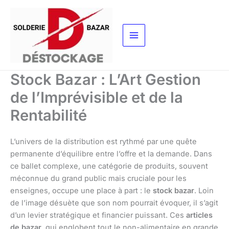
Aller
au
contenu
Stock Bazar : L’Art Gestion
de l’Imprévisible et de la
Rentabilité
L’univers de la distribution est rythmé par une quête
permanente d’équilibre entre l’offre et la demande. Dans
ce ballet complexe, une catégorie de produits, souvent
méconnue du grand public mais cruciale pour les
enseignes, occupe une place à part : le
stock bazar
. Loin
de l’image désuète que son nom pourrait évoquer, il s’agit
d’un levier stratégique et financier puissant. Ces
articles
de bazar
, qui englobent tout le non-alimentaire en grande