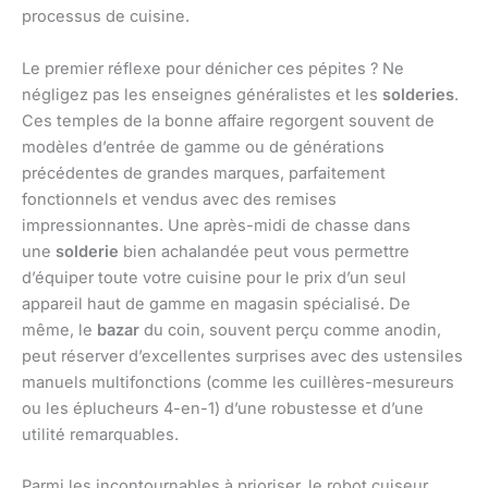
processus de cuisine.
Le premier réflexe pour dénicher ces pépites ? Ne
négligez pas les enseignes généralistes et les
solderies
.
Ces temples de la bonne affaire regorgent souvent de
modèles d’entrée de gamme ou de générations
précédentes de grandes marques, parfaitement
fonctionnels et vendus avec des remises
impressionnantes. Une après-midi de chasse dans
une
solderie
bien achalandée peut vous permettre
d’équiper toute votre cuisine pour le prix d’un seul
appareil haut de gamme en magasin spécialisé. De
même, le
bazar
du coin, souvent perçu comme anodin,
peut réserver d’excellentes surprises avec des ustensiles
manuels multifonctions (comme les cuillères-mesureurs
ou les éplucheurs 4-en-1) d’une robustesse et d’une
utilité remarquables.
Parmi les incontournables à prioriser, le robot cuiseur