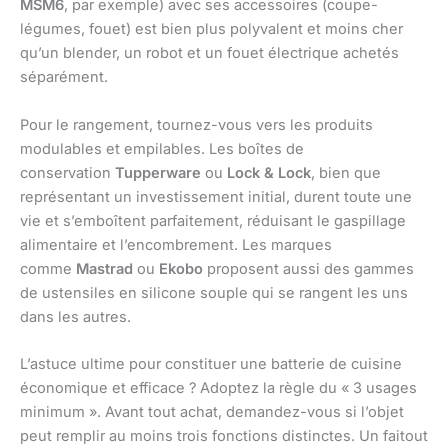
MSM6
, par exemple) avec ses accessoires (coupe-
légumes, fouet) est bien plus polyvalent et moins cher
qu’un blender, un robot et un fouet électrique achetés
séparément.
Pour le rangement, tournez-vous vers les produits
modulables et empilables. Les boîtes de
conservation
Tupperware
ou
Lock & Lock
, bien que
représentant un investissement initial, durent toute une
vie et s’emboîtent parfaitement, réduisant le gaspillage
alimentaire et l’encombrement. Les marques
comme
Mastrad
ou
Ekobo
proposent aussi des gammes
de ustensiles en silicone souple qui se rangent les uns
dans les autres.
L’astuce ultime pour constituer une batterie de cuisine
économique et efficace ? Adoptez la règle du « 3 usages
minimum ». Avant tout achat, demandez-vous si l’objet
peut remplir au moins trois fonctions distinctes. Un faitout