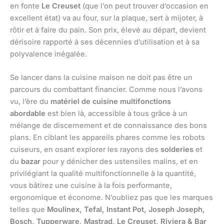
en fonte
Le Creuset
(que l’on peut trouver d’occasion en
excellent état) va au four, sur la plaque, sert à mijoter, à
rôtir et à faire du pain. Son prix, élevé au départ, devient
dérisoire rapporté à ses décennies d’utilisation et à sa
polyvalence inégalée.
Se lancer dans la cuisine maison ne doit pas être un
parcours du combattant financier. Comme nous l’avons
vu, l’ère du
matériel de cuisine multifonctions
abordable
est bien là, accessible à tous grâce à un
mélange de discernement et de connaissance des bons
plans. En ciblant les appareils phares comme les robots
cuiseurs, en osant explorer les rayons des
solderies
et
du
bazar
pour y dénicher des ustensiles malins, et en
privilégiant la qualité multifonctionnelle à la quantité,
vous bâtirez une cuisine à la fois performante,
ergonomique et économe. N’oubliez pas que les marques
telles que
Moulinex, Tefal, Instant Pot, Joseph Joseph,
Bosch, Tupperware, Mastrad, Le Creuset, Riviera & Bar