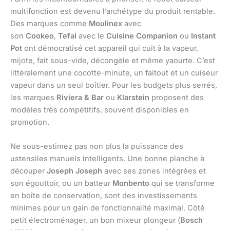
multifonction est devenu l’archétype du produit rentable.
Des marques comme
Moulinex
avec
son
Cookeo
,
Tefal
avec le
Cuisine Companion
ou
Instant
Pot
ont démocratisé cet appareil qui cuit à la vapeur,
mijote, fait sous-vide, décongèle et même yaourte. C’est
littéralement une cocotte-minute, un faitout et un cuiseur
vapeur dans un seul boîtier. Pour les budgets plus serrés,
les marques
Riviera & Bar
ou
Klarstein
proposent des
modèles très compétitifs, souvent disponibles en
promotion.
Ne sous-estimez pas non plus la puissance des
ustensiles manuels intelligents. Une bonne planche à
découper
Joseph Joseph
avec ses zones intégrées et
son égouttoir, ou un batteur
Monbento
qui se transforme
en boîte de conservation, sont des investissements
minimes pour un gain de fonctionnalité maximal. Côté
petit électroménager, un bon mixeur plongeur (
Bosch