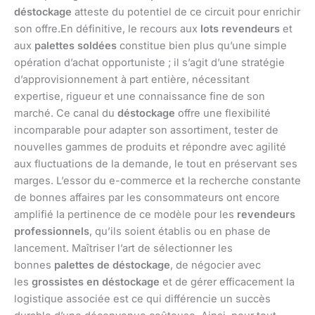
déstockage
atteste du potentiel de ce circuit pour enrichir
son offre.En définitive, le recours aux
lots revendeurs
et
aux
palettes soldées
constitue bien plus qu’une simple
opération d’achat opportuniste ; il s’agit d’une stratégie
d’approvisionnement à part entière, nécessitant
expertise, rigueur et une connaissance fine de son
marché. Ce canal du
déstockage
offre une flexibilité
incomparable pour adapter son assortiment, tester de
nouvelles gammes de produits et répondre avec agilité
aux fluctuations de la demande, le tout en préservant ses
marges. L’essor du e-commerce et la recherche constante
de bonnes affaires par les consommateurs ont encore
amplifié la pertinence de ce modèle pour les
revendeurs
professionnels
, qu’ils soient établis ou en phase de
lancement. Maîtriser l’art de sélectionner les
bonnes
palettes de déstockage
, de négocier avec
les
grossistes en déstockage
et de gérer efficacement la
logistique associée est ce qui différencie un succès