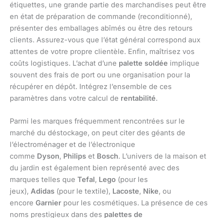
étiquettes, une grande partie des marchandises peut être
en état de préparation de commande (reconditionné),
présenter des emballages abîmés ou être des retours
clients. Assurez-vous que l’état général correspond aux
attentes de votre propre clientèle. Enfin, maîtrisez vos
coûts logistiques. L’achat d’une
palette soldée
implique
souvent des frais de port ou une organisation pour la
récupérer en dépôt. Intégrez l’ensemble de ces
paramètres dans votre calcul de
rentabilité
.
Parmi les marques fréquemment rencontrées sur le
marché du déstockage, on peut citer des géants de
l’électroménager et de l’électronique
comme
Dyson
,
Philips
et
Bosch
. L’univers de la maison et
du jardin est également bien représenté avec des
marques telles que
Tefal
,
Lego
(pour les
jeux),
Adidas
(pour le textile),
Lacoste
,
Nike
, ou
encore
Garnier
pour les cosmétiques. La présence de ces
noms prestigieux dans des
palettes de