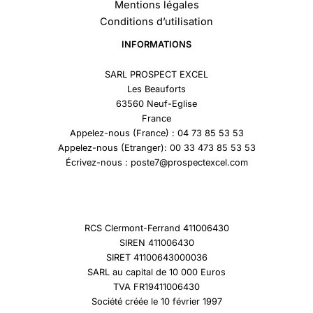
Mentions légales
Conditions d’utilisation
INFORMATIONS
SARL PROSPECT EXCEL
Les Beauforts
63560 Neuf-Eglise
France
Appelez-nous (France) : 04 73 85 53 53
Appelez-nous (Etranger): 00 33 473 85 53 53
Écrivez-nous : poste7@prospectexcel.com
RCS Clermont-Ferrand 411006430
SIREN 411006430
SIRET 41100643000036
SARL au capital de 10 000 Euros
TVA FR19411006430
Société créée le 10 février 1997