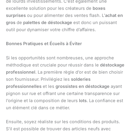
de lourds investissements. C’est également une
excellente solution pour les créateurs de
boxes
surprises
ou pour alimenter des ventes flash. L’
achat en
gros
de
palettes de déstockage
est donc un puissant
outil pour dynamiser votre chiffre d’affaires.
Bonnes Pratiques et Écueils à Éviter
Si les opportunités sont nombreuses, une approche
méthodique est cruciale pour réussir dans le
déstockage
professionnel
. La première règle d’or est de bien choisir
son fournisseur. Privilégiez les
solderies
professionnelles
et les
grossistes en déstockage
ayant
pignon sur rue et offrant une certaine transparence sur
l’origine et la composition de leurs
lots
. La confiance est
un élément clé dans ce métier.
Ensuite, soyez réaliste sur les conditions des produits.
S’il est possible de trouver des articles neufs avec